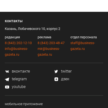
контакты
Казань, Лобачевского 10, корпус 2
редакция
реклама
отдел персонала
8 (843) 202-12-10
8 (843) 203-48-47
staff@business-
info@business-
mir@business-
gazeta.ru
gazeta.ru
gazeta.ru
вконтакте
twitter
telegram
дзен
youtube
мобильное приложение