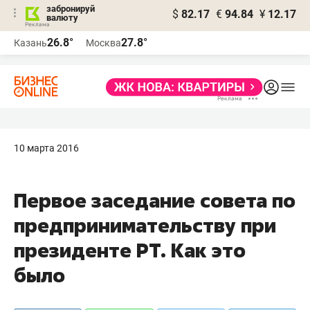
забронируй
$
82.17
€
94.84
¥
12.17
валюту
26.8°
27.8°
Казань
Москва
10 марта 2016
Первое заседание совета по
предпринимательству при
президенте РТ. Как это
было