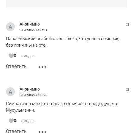
Анонимно
28 Июля 2016
15:14
Папа Римский слабый стал. Плохо, что упал в обморок,
без причины на это.
0
эмодзи
Ответить
Анонимно
28 Июля 2016
18:38
Симпатичен мне этот папа, в отличие от предыдущего.
Мусульманин.
0
эмодзи
Ответить