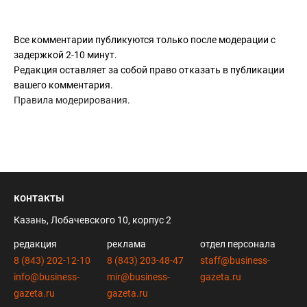
Все комментарии публикуются только после модерации с
задержкой 2-10 минут.
Редакция оставляет за собой право отказать в публикации
вашего комментария.
Правила модерирования
.
контакты
Казань, Лобачевского 10, корпус 2
редакция
реклама
отдел персонала
8 (843) 202-12-10
8 (843) 203-48-47
staff@business-
info@business-
mir@business-
gazeta.ru
gazeta.ru
gazeta.ru