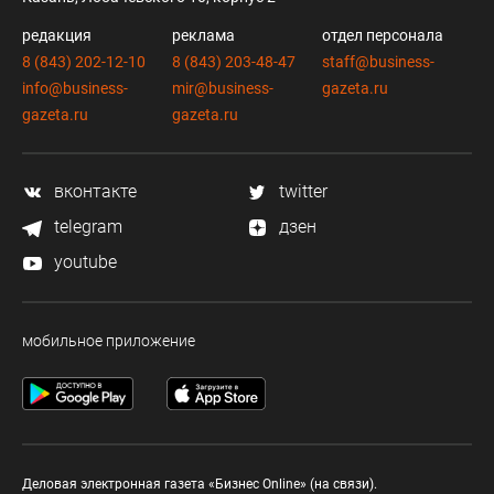
редакция
реклама
отдел персонала
8 (843) 202-12-10
8 (843) 203-48-47
staff@business-
info@business-
mir@business-
gazeta.ru
gazeta.ru
gazeta.ru
вконтакте
twitter
telegram
дзен
youtube
мобильное приложение
Деловая электронная газета «Бизнес Online» (на связи).