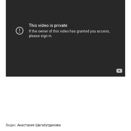
Видео:
Анастасия Шагабутдинова