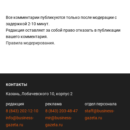
Все комментарии публикуются только после модерации с
задержкой 2-10 минут.
Редакция оставляет за собой право отказать в публикации
вашего комментария.
Правила модерирования
.
контакты
Казань, Лобачевского 10, корпус 2
редакция
реклама
отдел персонала
8 (843) 202-12-10
8 (843) 203-48-47
staff@business-
info@business-
mir@business-
gazeta.ru
gazeta.ru
gazeta.ru