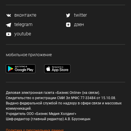
вконтакте
twitter
telegram
дзен
youtube
мобильное приложение
Деловая электронная газета «Бизнес Online» (на связи).
Свидетельство о регистрации СМИ Эл №ФС 77-33484 от 15.10.08.
Выдано федеральной службой по надзору в сфере связи и массовых
коммуникаций.
Учредитель ООО «Бизнес Медия Холдинг»
Шеф-редактор (главный редактор) А.В. Брусницын
Политика о персональных данных