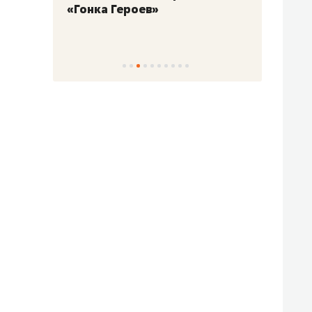
«Гонка Героев»
Казан