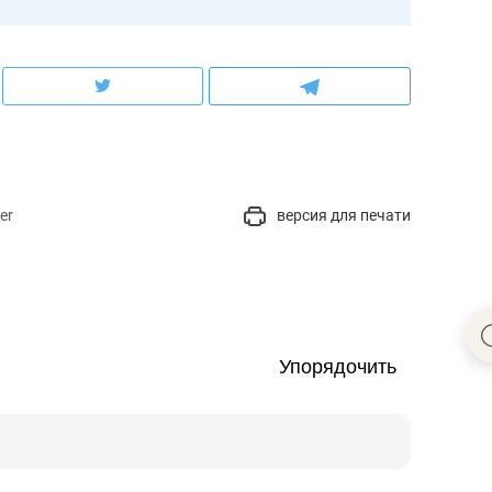
er
версия для печати
Упорядочить