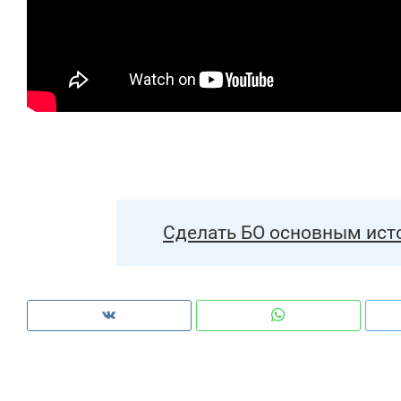
Сделать БО основным ист