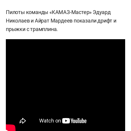
Пилоты команды «КАМАЗ-Мастер» Эдуард
Николаев и Айрат Мардеев показали дрифт и
прыжки с трамплина.