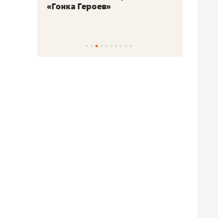
«Гонка Героев»
Казан