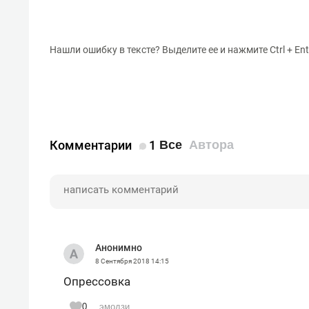
Нашли ошибку в тексте? Выделите ее и нажмите Ctrl + Ent
Комментарии
1
Все
Автора
Анонимно
8 Сентября 2018
14:15
Опрессовка
0
эмодзи