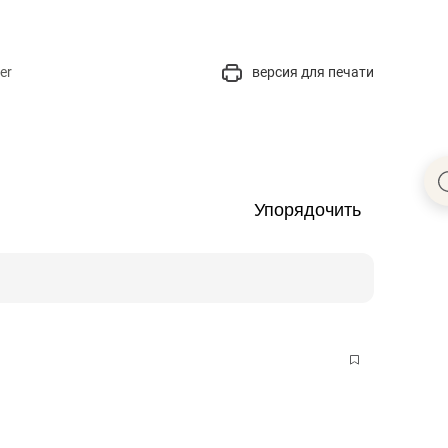
er
версия для печати
Упорядочить