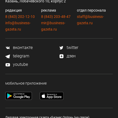
Казань, Лобачевского 10, корпус 2
редакция
реклама
отдел персонала
8 (843) 202-12-10
8 (843) 203-48-47
staff@business-
info@business-
mir@business-
gazeta.ru
gazeta.ru
gazeta.ru
вконтакте
twitter
telegram
дзен
youtube
мобильное приложение
Деловая электронная газета «Бизнес Online» (на связи).