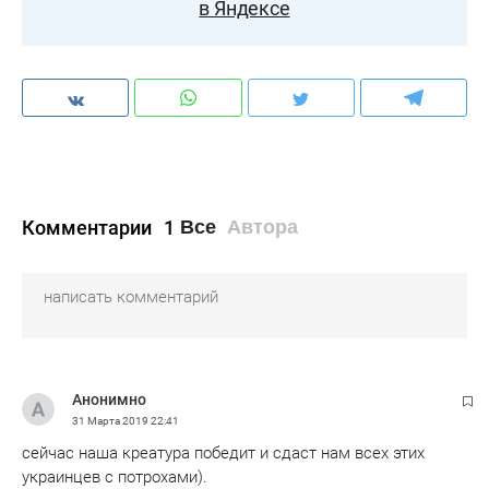
в Яндексе
Комментарии
1
Все
Автора
Анонимно
31 Марта 2019
22:41
сейчас наша креатура победит и сдаст нам всех этих
украинцев с потрохами).