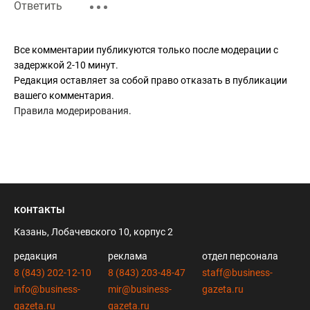
Ответить
Все комментарии публикуются только после модерации с
задержкой 2-10 минут.
Редакция оставляет за собой право отказать в публикации
вашего комментария.
Правила модерирования
.
контакты
Казань, Лобачевского 10, корпус 2
редакция
реклама
отдел персонала
8 (843) 202-12-10
8 (843) 203-48-47
staff@business-
info@business-
mir@business-
gazeta.ru
gazeta.ru
gazeta.ru