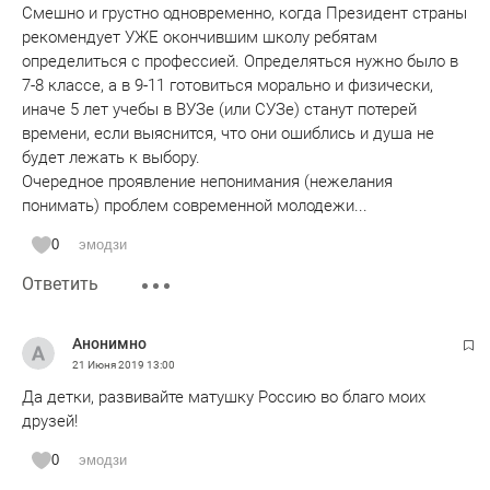
Смешно и грустно одновременно, когда Президент страны
рекомендует УЖЕ окончившим школу ребятам
определиться с профессией. Определяться нужно было в
7-8 классе, а в 9-11 готовиться морально и физически,
иначе 5 лет учебы в ВУЗе (или СУЗе) станут потерей
времени, если выяснится, что они ошиблись и душа не
будет лежать к выбору.
Очередное проявление непонимания (нежелания
понимать) проблем современной молодежи...
0
эмодзи
Ответить
Анонимно
21 Июня 2019
13:00
Да детки, развивайте матушку Россию во благо моих
друзей!
0
эмодзи