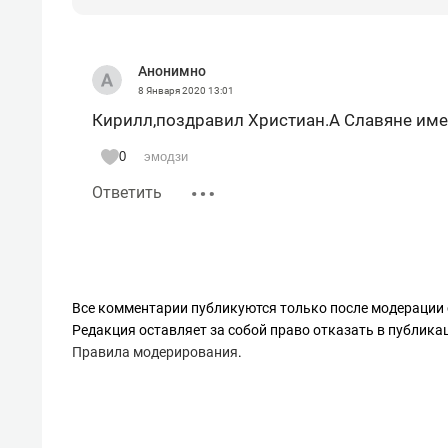
Анонимно
8 Января 2020
13:01
Кирилл,поздравил Христиан.А Славяне име
0
эмодзи
Ответить
Все комментарии публикуются только после модерации 
Редакция оставляет за собой право отказать в публик
Правила модерирования
.