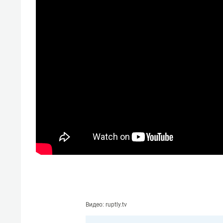
Видео: ruptly.tv