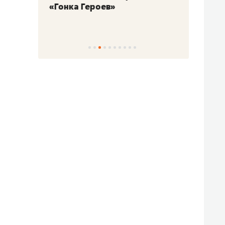
«Гонка Героев»
Казан