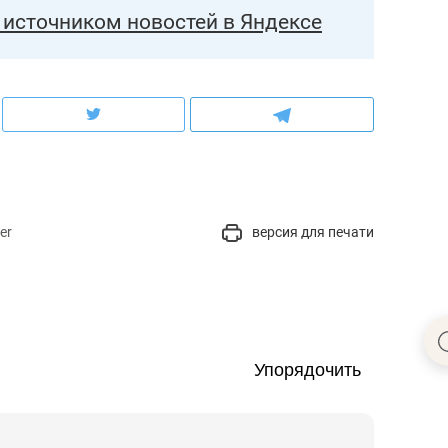
источником новостей в Яндексе
er
версия для печати
Упорядочить