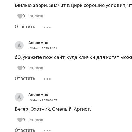
Милые звери. Значит в цирк хорошие условия, ч
0
эмодзи
Ответить
Анонимно
12 Марта 2020
22:21
бО, укажите пож сайт, куда клички для котят мож
0
эмодзи
Ответить
Анонимно
13 Марта 2020
04:37
Ветер, Охотник, Смелый, Артист.
0
эмодзи
Ответить