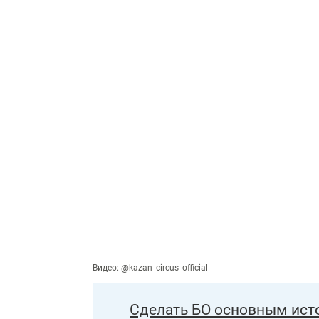
Видео: @kazan_circus_official
Сделать БО основным ист