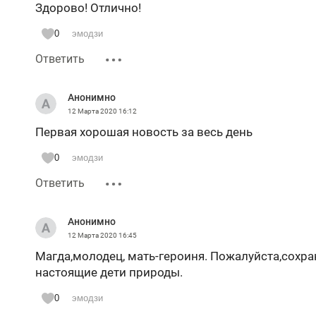
Здорово! Отлично!
0
эмодзи
Ответить
Анонимно
12 Марта 2020
16:12
Первая хорошая новость за весь день
0
эмодзи
Ответить
Анонимно
12 Марта 2020
16:45
Магда,молодец, мать-героиня. Пожалуйста,сохран
настоящие дети природы.
0
эмодзи