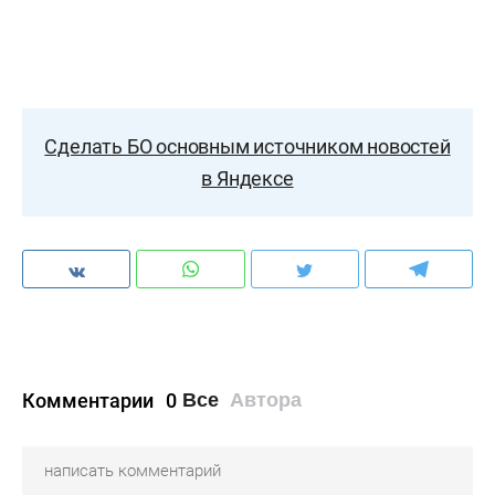
Сделать БО основным источником новостей
в Яндексе
Комментарии
0
Все
Автора