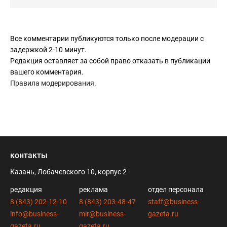
Все комментарии публикуются только после модерации с
задержкой 2-10 минут.
Редакция оставляет за собой право отказать в публикации
вашего комментария.
Правила модерирования
.
контакты
Казань, Лобачевского 10, корпус 2
редакция
реклама
отдел персонала
8 (843) 202-12-10
8 (843) 203-48-47
staff@business-
info@business-
mir@business-
gazeta.ru
gazeta.ru
gazeta.ru