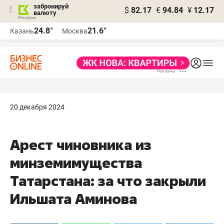
забронируй
$
82.17
€
94.84
¥
12.17
валюту
24.8°
21.6°
Казань
Москва
20 декабря 2024
Арест чиновника из
минземимущества
Татарстана: за что закрыли
Ильшата Аминова