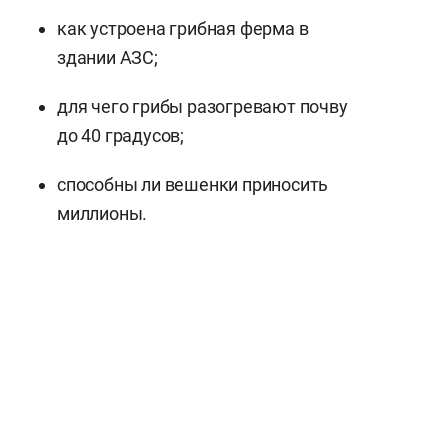
как устроена грибная ферма в
здании АЗС;
для чего грибы разогревают почву
до 40 градусов;
способны ли вешенки приносить
миллионы.