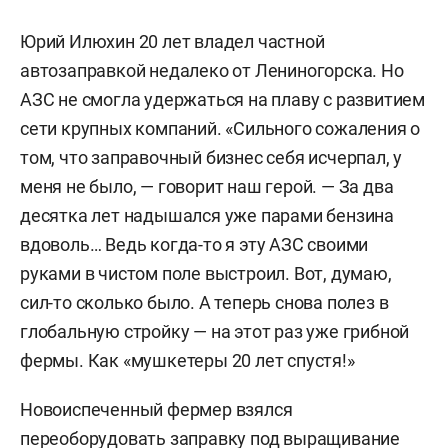
Юрий Илюхин 20 лет владел частной
автозаправкой недалеко от Лениногорска. Но
АЗС не смогла удержаться на плаву с развитием
сети крупных компаний. «Сильного сожаления о
том, что заправочный бизнес себя исчерпал, у
меня не было, — говорит наш герой. — За два
десятка лет надышался уже парами бензина
вдоволь… Ведь когда-то я эту АЗС своими
руками в чистом поле выстроил. Вот, думаю,
сил-то сколько было. А теперь снова полез в
глобальную стройку — на этот раз уже грибной
фермы. Как «мушкетеры 20 лет спустя!»
Новоиспеченный фермер взялся
переоборудовать заправку под выращивание