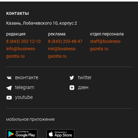
контакты
Казань, Лобачевского 10, корпус 2
редакция
реклама
отдел персонала
8 (843) 202-12-10
8 (843) 203-48-47
staff@business-
info@business-
mir@business-
gazeta.ru
gazeta.ru
gazeta.ru
вконтакте
twitter
telegram
дзен
youtube
мобильное приложение