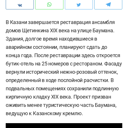
В Казани завершается реставрация ансамбля
домов Щетинкина XIX века на улице Баумана.
Здания, долгое время находившиеся в
аварийном состоянии, планируют сдать до
конца года. После реставрации здесь откроется
бутик-отель на 25 номеров с рестораном. Фасаду
вернули исторический нежно-розовый оттенок,
определенный в ходе послойной расчистки. В
подвальных помещениях сохранили подлинную
кирпичную кладку XIX века. Проект призван
оживить менее туристическую часть Баумана,
ведущую к Казанскому кремлю.