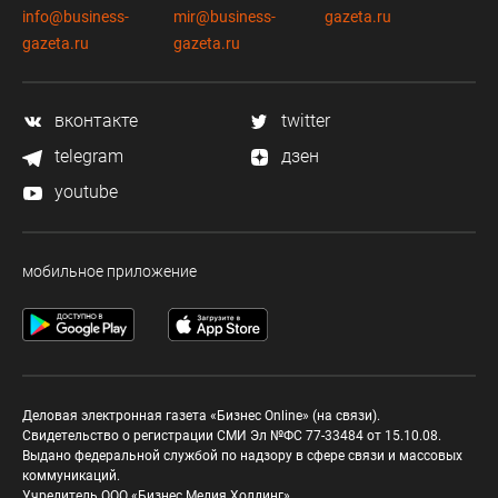
info@business-
mir@business-
gazeta.ru
gazeta.ru
gazeta.ru
вконтакте
twitter
telegram
дзен
youtube
мобильное приложение
Деловая электронная газета «Бизнес Online» (на связи).
Свидетельство о регистрации СМИ Эл №ФС 77-33484 от 15.10.08.
Выдано федеральной службой по надзору в сфере связи и массовых
коммуникаций.
Учредитель ООО «Бизнес Медия Холдинг»