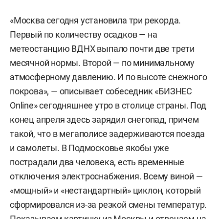
«Москва сегодня установила три рекорда.
Первый по количеству осадков — на
метеостанцию ВДНХ выпало почти две трети
месячной нормы. Второй — по минимальному
атмосферному давлению. И по высоте снежного
покрова», — описывает собеседник «БИЗНЕС
Online» сегодняшнее утро в столице страны. Под
конец апреля здесь зарядил снегопад, причем
такой, что в мегаполисе задерживаются поезда
и самолеты. В Подмосковье якобы уже
пострадали два человека, есть временные
отключения электроснабжения. Всему виной —
«мощный» и «нестандартный» циклон, который
сформировался из-за резкой смены температур.
Показываем картинку из Москвы и отвечаем на