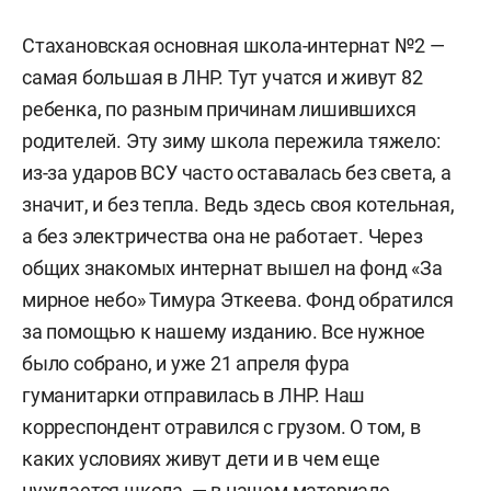
Стахановская основная школа-интернат №2 —
самая большая в ЛНР. Тут учатся и живут 82
ребенка, по разным причинам лишившихся
родителей. Эту зиму школа пережила тяжело:
из-за ударов ВСУ часто оставалась без света, а
значит, и без тепла. Ведь здесь своя котельная,
а без электричества она не работает. Через
общих знакомых интернат вышел на фонд «За
мирное небо» Тимура Эткеева. Фонд обратился
за помощью к нашему изданию. Все нужное
было собрано, и уже 21 апреля фура
гуманитарки отправилась в ЛНР. Наш
корреспондент отравился с грузом. О том, в
каких условиях живут дети и в чем еще
нуждается школа, — в нашем материале.