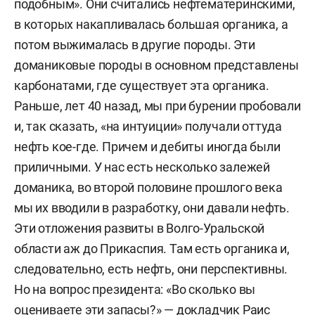
подобным». Они считались нефтематеринскими,
в которых накапливалась большая органика, а
потом выжималась в другие породы. Эти
доманиковые породы в основном представлены
карбонатами, где существует эта органика.
Раньше, лет 40 назад, мы при бурении пробовали
и, так сказать, «на интуиции» получали оттуда
нефть кое-где. Причем и дебиты иногда были
приличными. У нас есть несколько залежей
доманика, во второй половине прошлого века
мы их вводили в разработку, они давали нефть.
Эти отложения развиты в Волго-Уральской
области аж до Прикаспия. Там есть органика и,
следовательно, есть нефть, они перспективны.
Но на вопрос президента: «Во сколько вы
оцениваете эти запасы?» — докладчик Раис