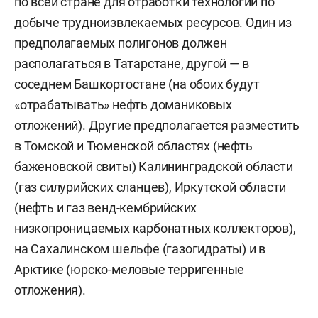
по всей стране для отработки технологий по
добыче трудноизвлекаемых ресурсов. Один из
предполагаемых полигонов должен
располагаться в Татарстане, другой — в
соседнем Башкортостане (на обоих будут
«отрабатывать» нефть доманиковых
отложений). Другие предполагается разместить
в Томской и Тюменской областях (нефть
баженовской свиты) Калининградской области
(газ силурийских сланцев), Иркутской области
(нефть и газ венд-кембрийских
низкопроницаемых карбонатных коллекторов),
на Сахалинском шельфе (газогидраты) и в
Арктике (юрско-меловые терригенные
отложения).