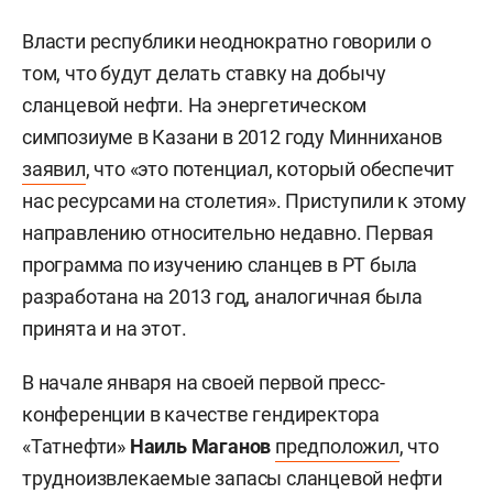
Власти республики неоднократно говорили о
том, что будут делать ставку на добычу
сланцевой нефти. На энергетическом
симпозиуме в Казани в 2012 году Минниханов
заявил
, что «это потенциал, который обеспечит
нас ресурсами на столетия». Приступили к этому
направлению относительно недавно. Первая
программа по изучению сланцев в РТ была
разработана на 2013 год, аналогичная была
принята и на этот.
В начале января на своей первой пресс-
конференции в качестве гендиректора
«Татнефти»
Наиль Маганов
предположил
, что
трудноизвлекаемые запасы сланцевой нефти