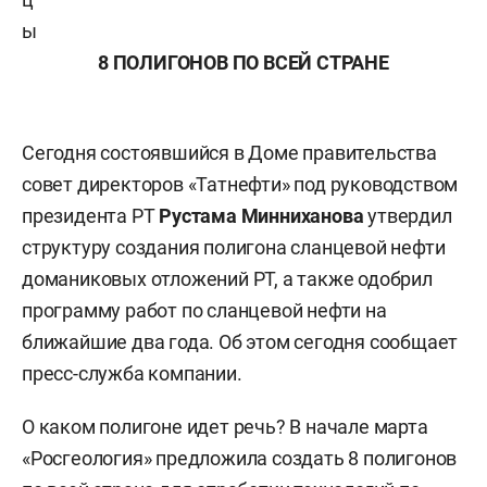
ы
8 ПОЛИГОНОВ ПО ВСЕЙ СТРАНЕ
Сегодня состоявшийся в Доме правительства
совет директоров «Татнефти» под руководством
президента РТ
Рустама Минниханова
утвердил
структуру создания полигона сланцевой нефти
доманиковых отложений РТ, а также одобрил
программу работ по сланцевой нефти на
ближайшие два года. Об этом сегодня сообщает
пресс-служба компании.
О каком полигоне идет речь? В начале марта
«Росгеология» предложила создать 8 полигонов