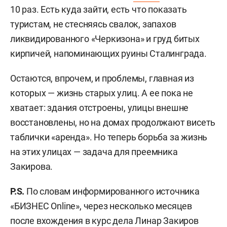
10 раз. Есть куда зайти, есть что показать
туристам, не стесняясь свалок, запахов
ликвидированного «Черкизона» и груд битых
кирпичей, напоминающих руины Сталинграда.
Остаются, впрочем, и проблемы, главная из
которых — жизнь старых улиц. А ее пока не
хватает: здания отстроены, улицы внешне
восстановлены, но на домах продолжают висеть
таблички «аренда». Но теперь борьба за жизнь
на этих улицах — задача для преемника
Закирова.
Р.
S
.
По словам информированного источника
«БИЗНЕС Online», через несколько месяцев
после вхождения в курс дела Линар Закиров