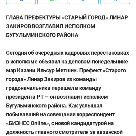
ГЛАВА ПРЕФЕКТУРЫ «СТАРЫЙ ГОРОД» ЛИНАР
ЗАКИРОВ ВОЗГЛАВИЛ ИСПОЛКОМ
БУГУЛЬМИНСКОГО РАЙОНА
Сегодня об очередных кадровых перестановках
в исполкоме объявил на деловом понедельнике
мэр Казани Ильсур Метшин. Префект «Старого
города» Линар Закиров из команды
градоначальника перешел в команду
президента РТ — он возглавит исполком
Бугульминского района. Как услышал
побывавший на совещании корреспондент
«БИЗНЕС Online», с новой кандидатурой на
должность главного смотрителя за казанской