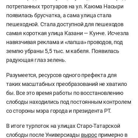
потрепанных тротуаров на ул. Каюма Насыри
появилась брусчатка, а сама улица стала
пешеходной. Стала доступной для пешеходов
самая короткая улица Казани — Кунче. Исчезла
навязчивая реклама и «лапша» проводов, под
землю убраны 5,5 тыс. м кабеля. Появилась
радующая глаз зелень.
Разумеется, ресурсов одного префекта для
таких масштабных преобразований не хватило
бы. Все это время работы по восстановлению
слободы находились под постоянным контролем
со стороны мэра города и президента РТ.
В итоге турпоток на улицах Старо-Татарской
слободы после Универсиады
вырос
примерно в