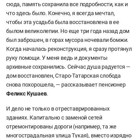
сюда, память сохранила все подробности, как и
что здесь было. Конечно, я всегда мечтал,
чтобы эта усадьба была восстановлена в ее
былом великолепии. Но еще три года назад дом
был заброшен, в горах мусора ночевали бомжи.
Когда началась реконструкция, я сразу протянул
руку помощи. У меня ведь и документы
архивные сохранились. Сейчас душа радуется —
дом восстановлен, Старо-Татарская слобода
снова похорошела, — рассказывает пенсионер
Феликс Кушаев
.
И дело не только в отреставрированных
зданиях. Капитально с заменой сетей
отремонтированы дороги (например, та же
многострадальная улица Тукая), вместо изрядно