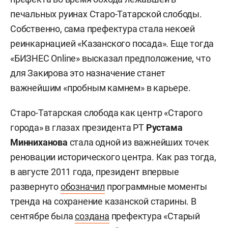
печальных руинах Старо-Татарской слободы.
Собственно, сама префектура стала некоей
реинкарнацией «Казанского посада». Еще тогда
«БИЗНЕС Online» высказал предположение, что
для Закирова это назначение станет
важнейшим «пробным камнем» в карьере.
Старо-Татарская слобода как центр «Старого
города» в глазах президента РТ
Рустама
Минниханова
стала одной из важнейших точек
реновации исторического центра. Как раз тогда,
в августе 2011 года, президент впервые
развернуто
обозначил
программные моменты
тренда на сохранение казанской старины. В
сентябре была
создана
префектура «Старый