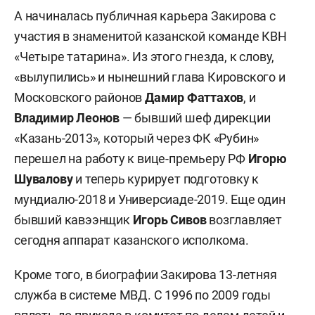
А начиналась публичная карьера Закирова с
участия в знаменитой казанской команде КВН
«Четыре татарина». Из этого гнезда, к слову,
«вылупились» и нынешний глава Кировского и
Московского районов
Дамир Фаттахов
, и
Владимир Леонов
— бывший шеф дирекции
«Казань-2013», который через ФК «Рубин»
перешел на работу к вице-премьеру РФ
Игорю
Шувалову
и теперь курирует подготовку к
мундиалю-2018 и Универсиаде-2019. Еще один
бывший кавээнщик
Игорь Сивов
возглавляет
сегодня аппарат казанского исполкома.
Кроме того, в биографии Закирова 13-летняя
служба в системе МВД. С 1996 по 2009 годы