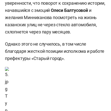
уверенности, что поворот к сохранению истории,
начавшийся с эмоций
Олеси Балтусовой
и
желания Минниханова посмотреть на жизнь
казанских улиц не через стекло автомобиля,
схлопнется через пару месяцев.
Однако этого не случилось, в том числе
благодаря жесткой позиции исполкома и работе
префектуры «Старый город».
Т
у
р