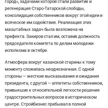
город», задачами которой стали развитие и
регенерация Старо-Татарской слободы,
консолидация собственников вокруг этой идеи и
всяческое им содействие. Реализация этих
масштабных задач была возложена на
префекта. Закиров стал им, оставив должность
председателя комитета по делам молодежи
исполкома в октябре.
Атмосфера вокруг казанской старины к тому
моменту сложилась неоднозначная. С одной
стороны — жесткие высказывания и ожидания
президента, с другой — аппетиты собственников,
привыкших к относительной легкости решения
градостроительных вопросов в историческом
центре. Стройбизнес пребывал в полной