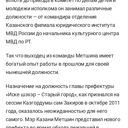
вплоть до прихода в комитет по делам детей и
молодежи исполкома он занимал различные
должности — от командира отделения
Казанского филиала юридического института
МВД России до начальника культурного центра
МВД по РТ.
Так что выходец из команды Метшина имеет
богатый опыт работы в прошлом для своей
нынешней должности.
Назначение на должность главы префектуры
«Иске шэхэр – Старый город», как признался на
сессии Казгордумы сам Закиров в октябре 2011
года, оказалось неожиданностью для него
самого. Мэр Казани Метшин представил нового
префекта во время обхода лежавшей в