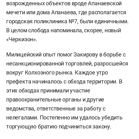
возрожденных объектов вроде Апанаевской
мечети или дома Апанаева, где располагается
городская поликлиника №7, были единичными.
В целом слобода напоминала, скорее, новый
«Черкизон».
Милицейский опыт помог Закирову в борьбе с
несанкционированной торговлей, разросшейся
вокруг Колхозного рынка. Каждое утро
префекта начиналось с обхода территории. В
этих обходах принимали участие
правоохранительные органы и другие
ведомства, ответственные за работу с
нелегалами. Постепенно им удалось убедить
торгующую братию подчиниться закону.