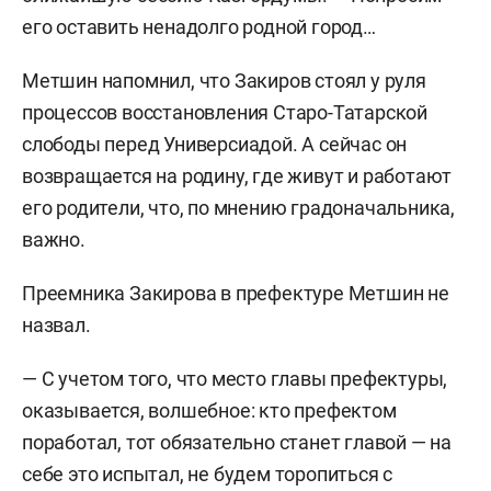
его оставить ненадолго родной город…
Метшин напомнил, что Закиров стоял у руля
процессов восстановления Старо-Татарской
слободы перед Универсиадой. А сейчас он
возвращается на родину, где живут и работают
его родители, что, по мнению градоначальника,
важно.
Преемника Закирова в префектуре Метшин не
назвал.
— С учетом того, что место главы префектуры,
оказывается, волшебное: кто префектом
поработал, тот обязательно станет главой — на
себе это испытал, не будем торопиться с