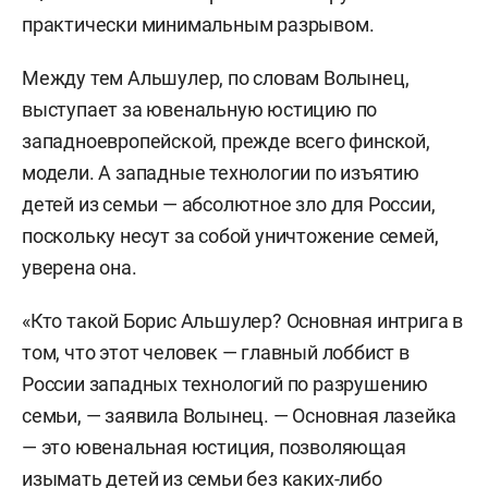
практически минимальным разрывом.
Между тем Альшулер, по словам Волынец,
выступает за ювенальную юстицию по
западноевропейской, прежде всего финской,
модели. А западные технологии по изъятию
детей из семьи — абсолютное зло для России,
поскольку несут за собой уничтожение семей,
уверена она.
«Кто такой Борис Альшулер? Основная интрига в
том, что этот человек — главный лоббист в
России западных технологий по разрушению
семьи, — заявила Волынец. — Основная лазейка
— это ювенальная юстиция, позволяющая
изымать детей из семьи без каких-либо