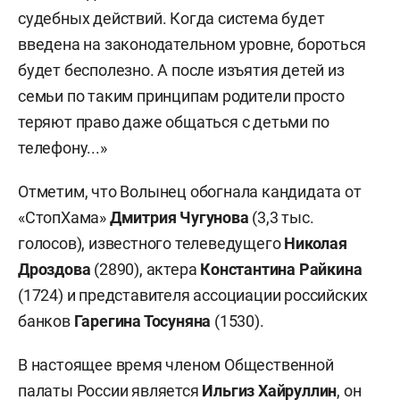
судебных действий. Когда система будет
введена на законодательном уровне, бороться
будет бесполезно. А после изъятия детей из
семьи по таким принципам родители просто
теряют право даже общаться с детьми по
телефону...»
Отметим, что Волынец обогнала кандидата от
«СтопХама»
Дмитрия Чугунова
(3,3 тыс.
голосов), известного телеведущего
Николая
Дроздова
(2890), актера
Константина Райкина
(1724) и представителя ассоциации российских
банков
Гарегина Тосуняна
(1530).
В настоящее время членом Общественной
палаты России является
Ильгиз Хайруллин
, он