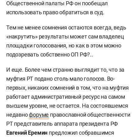
Общественной палаты РФ он пообещал
использовать право обратиться в суд.
Тем не менее сомнения остаются всегда, ведь
«накрутить» результаты может сам владелец
площадки голосования, но как в этом можно
подозревать собственно ОП РФ?..
И еще. Более чем странно выглядит то, что за
муфтия РТ подано столь мало голосов. Во-
первых, никаких сомнений в том, что на муфтия
работает административный ресурс на самом
высшем уровне, не остается. На состоявшемся
недавно
форуме
православной общественности
РТ представитель аппарата президента РФ
Евгений Еремин
предложил собравшимся