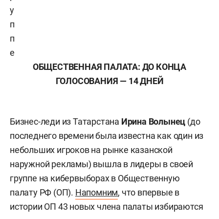
у
п
п
е
ОБЩЕСТВЕННАЯ ПАЛАТА: ДО КОНЦА
ГОЛОСОВАНИЯ — 14 ДНЕЙ
Бизнес-леди из Татарстана
Ирина Волынец
(до
последнего времени была известна как один из
небольших игроков на рынке казанской
наружной рекламы) вышла в лидеры в своей
группе на кибервыборах в Общественную
палату РФ (ОП).
Напомним
, что впервые в
истории ОП 43 новых члена палаты избираются