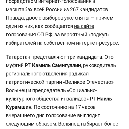
посредством интернет-голосования в
масштабах всей России из 267 кандидатов.
Правда, двое с выборов уже сняты — причем
один из них, как сообщается
на сайте
голосования ОП РФ, за вероятный «подкуп»
избирателей на собственном интернет-ресурсе.
Татарстан представляют три кандидата. Это
муфтий РТ
Камиль Самигуллин
, руководитель
регионального отделения радикал-
патриотической партии «Великое Отечество»
Волынец и председатель «Социально-
культурного общества инвалидов» РТ
Наиль
Курамшин
. По состоянию на 17 часов
вчерашнего дня голосование выглядит
следующим образом: Волынец набирает более