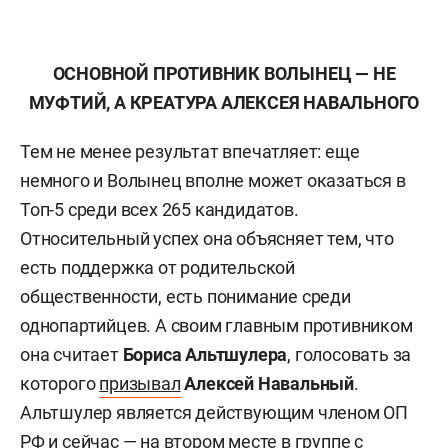
ОСНОВНОЙ ПРОТИВНИК ВОЛЫНЕЦ — НЕ
МУФТИЙ, А КРЕАТУРА АЛЕКСЕЯ НАВАЛЬНОГО
Тем не менее результат впечатляет: еще
немного и Волынец вполне может оказаться в
Топ-5 среди всех 265 кандидатов.
Относительный успех она объясняет тем, что
есть поддержка от родительской
общественности, есть понимание среди
однопартийцев. А своим главным противником
она считает
Бориса Альтшулера
, голосовать за
которого
призывал
Алексей Навальный
.
Альтшулер является действующим членом ОП
РФ и сейчас — на втором месте в группе с