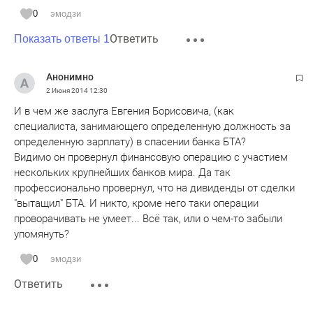
0
эмодзи
Ответить
Показать ответы 1
Анонимно
2 Июня 2014
12:30
И в чем же заслуга Евгения Борисовича, (как
специалиста, занимающего определенную должность за
определенную зарплату) в спасении банка БТА?
Видимо он провернул финансовую операцию с участием
нескольких крупнейших банков мира. Да так
профессионально провернул, что на дивиденды от сделки
"вытащил" БТА. И никто, кроме него таки операции
проворачивать не умеет... Всё так, или о чем-то забыли
упомянуть?
0
эмодзи
Ответить