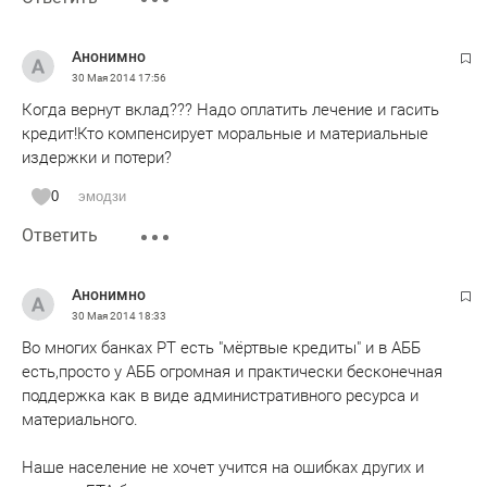
Анонимно
30 Мая 2014
17:56
Когда вернут вклад??? Надо оплатить лечение и гасить
кредит!Кто компенсирует моральные и материальные
издержки и потери?
0
эмодзи
Ответить
Анонимно
30 Мая 2014
18:33
Во многих банках РТ есть "мёртвые кредиты" и в АББ
есть,просто у АББ огромная и практически бесконечная
поддержка как в виде административного ресурса и
материального.
Наше население не хочет учится на ошибках других и