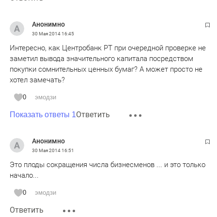
Анонимно
30 Мая 2014
16:45
Интересно, как Центробанк РТ при очередной проверке не
заметил вывода значительного капитала посредством
покупки сомнительных ценных бумаг? А может просто не
хотел замечать?
0
эмодзи
Ответить
Показать ответы 1
Анонимно
30 Мая 2014
16:51
Это плоды сокращения числа бизнесменов ... и это только
начало...
0
эмодзи
Ответить