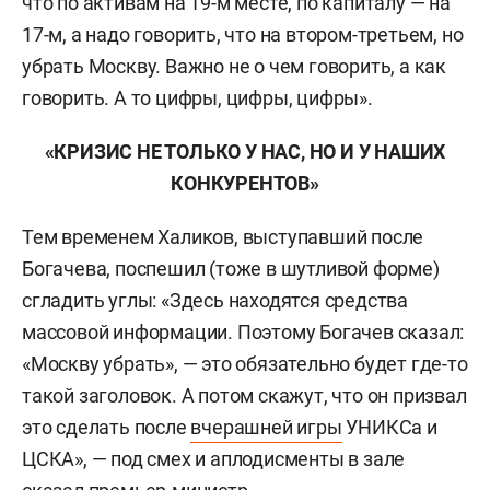
что по активам на 19-м месте, по капиталу — на
17-м, а надо говорить, что на втором-третьем, но
убрать Москву. Важно не о чем говорить, а как
говорить. А то цифры, цифры, цифры».
«КРИЗИС НЕ ТОЛЬКО У НАС, НО И У НАШИХ
КОНКУРЕНТОВ»
Тем временем Халиков, выступавший после
Богачева, поспешил (тоже в шутливой форме)
сгладить углы: «Здесь находятся средства
массовой информации. Поэтому Богачев сказал:
«Москву убрать», — это обязательно будет где-то
такой заголовок. А потом скажут, что он призвал
это сделать после
вчерашней игры
УНИКСа и
ЦСКА», — под смех и аплодисменты в зале