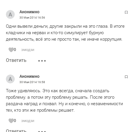
Анонимно
30 Мая 2014
16:56
Одни вывели деньги, другие закрыли на это глаза. В итоге
кладчики на нервах и кто-то симулирует бурную
деятельность, всё это не просто так, не иначе коррупция.
0
эмодзи
Ответить
Анонимно
30 Мая 2014
16:58
Тоже удивляюсь. Это как всегда, сначала создать
проблему. а потом эту проблему решать. После этого
раздача наград и похвал. Ну и конечно, о незаменимости
тех, кто эти же проблемы решает.
0
эмодзи
Ответить