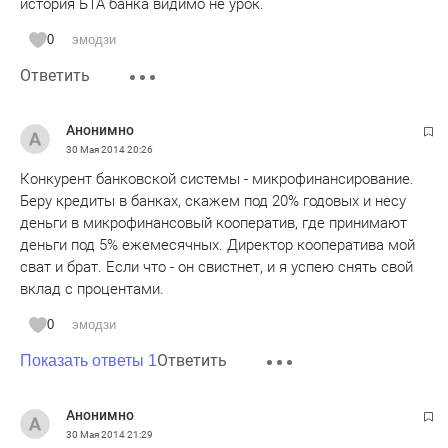
история БТА банка видимо не урок.
0
эмодзи
Ответить
Анонимно
30 Мая 2014
20:26
Конкурент банковской системы - микрофинансирование.
Беру кредиты в банках, скажем под 20% годовых и несу
деньги в микрофинансовый кооператив, где принимают
деньги под 5% ежемесячных. Директор кооператива мой
сват и брат. Если что - он свистнет, и я успею снять свой
вклад с процентами.
0
эмодзи
Ответить
Показать ответы 1
Анонимно
30 Мая 2014
21:29