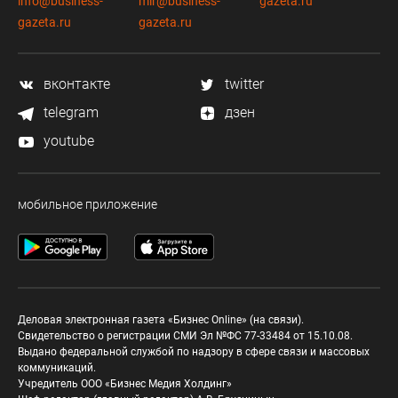
info@business-
mir@business-
gazeta.ru
gazeta.ru
gazeta.ru
вконтакте
twitter
telegram
дзен
youtube
мобильное приложение
Деловая электронная газета «Бизнес Online» (на связи).
Свидетельство о регистрации СМИ Эл №ФС 77-33484 от 15.10.08.
Выдано федеральной службой по надзору в сфере связи и массовых
коммуникаций.
Учредитель ООО «Бизнес Медия Холдинг»