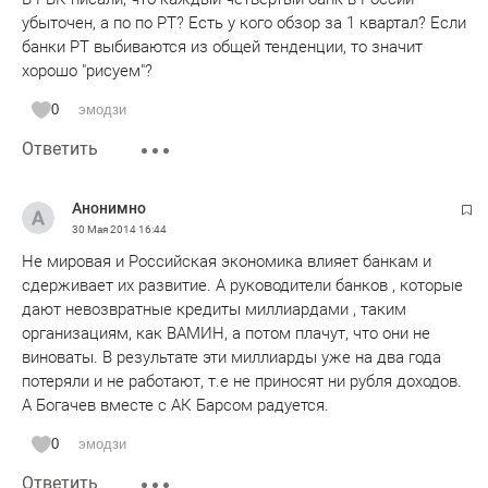
убыточен, а по по РТ? Есть у кого обзор за 1 квартал? Если
банки РТ выбиваются из общей тенденции, то значит
хорошо "рисуем"?
0
эмодзи
Ответить
Анонимно
30 Мая 2014
16:44
Не мировая и Российская экономика влияет банкам и
сдерживает их развитие. А руководители банков , которые
дают невозвратные кредиты миллиардами , таким
организациям, как ВАМИН, а потом плачут, что они не
виноваты. В результате эти миллиарды уже на два года
потеряли и не работают, т.е не приносят ни рубля доходов.
А Богачев вместе с АК Барсом радуется.
0
эмодзи
Ответить