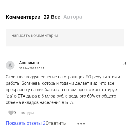
Комментарии
29
Все
Автора
Анонимно
30 Мая 2014
16:12
Странное воодушевление на страницах БО результатами
работы Богачева, который годами делает вид, что все
прекрасно у наших банков, а потом просто констатирует
"да" в БТА дыра в 6 млрд руб, а ведь это 60% от общего
объема вкладов населения в БТА.
0
эмодзи
Ответить
Показать ответы 2