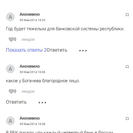
Анонимно
30 Мая 2014
16:32
Год будет тяжелым для банковской системы республики.
0
эмодзи
Ответить
Показать ответы 2
Анонимно
30 Мая 2014
16:36
какое у Богачева благородное лицо.
0
эмодзи
Ответить
Анонимно
30 Мая 2014
16:38
В РБК писали, что каждый четвертый банк в России