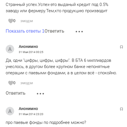
Странный успех.Успех-это выданый кредит под 0.5%
заводу или фермеру.Тем,кто продукцию производит
0
эмодзи
Ответить
Показать ответы 1
Анонимно
31 Мая 2014
00:25
Да, одни "цифры, цифры, цифры". В БТА 6 миллиардов
унеслось, в другом более крупном банке непонятные
операции с паевыми фондами, а в целом всё - спокойно.
0
эмодзи
Ответить
Анонимно
31 Мая 2014
23:20
про паевые фонды по подробнее можно?