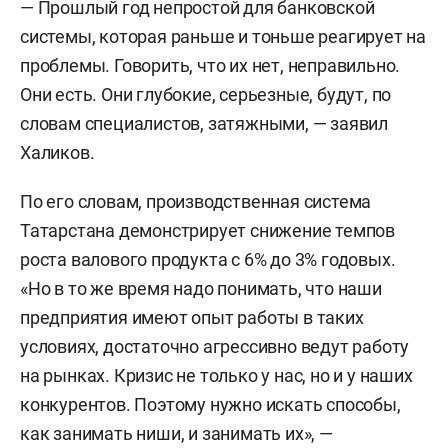
— Прошлый год непростой для банковской
системы, которая раньше и тоньше реагирует на
проблемы. Говорить, что их нет, неправильно.
Они есть. Они глубокие, серьезные, будут, по
словам специалистов, затяжными, — заявил
Халиков.
По его словам, производственная система
Татарстана демонстрирует снижение темпов
роста валового продукта с 6% до 3% годовых.
«Но в то же время надо понимать, что наши
предприятия имеют опыт работы в таких
условиях, достаточно агрессивно ведут работу
на рынках. Кризис не только у нас, но и у наших
конкурентов. Поэтому нужно искать способы,
как занимать ниши, и занимать их», —