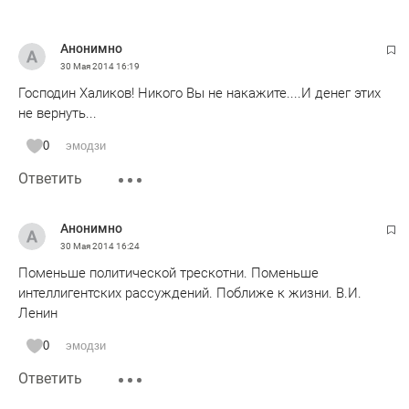
Анонимно
30 Мая 2014
16:19
Господин Халиков! Никого Вы не накажите....И денег этих
не вернуть...
0
эмодзи
Ответить
Анонимно
30 Мая 2014
16:24
Поменьше политической трескотни. Поменьше
интеллигентских рассуждений. Поближе к жизни. В.И.
Ленин
0
эмодзи
Ответить