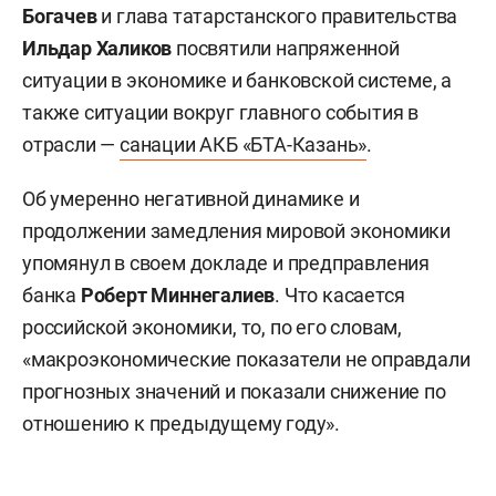
Богачев
и глава татарстанского правительства
Ильдар Халиков
посвятили напряженной
ситуации в экономике и банковской системе, а
также ситуации вокруг главного события в
отрасли —
санации АКБ «БТА-Казань»
.
Об умеренно негативной динамике и
продолжении замедления мировой экономики
упомянул в своем докладе и предправления
банка
Роберт Миннегалиев
. Что касается
российской экономики, то, по его словам,
«макроэкономические показатели не оправдали
прогнозных значений и показали снижение по
отношению к предыдущему году».