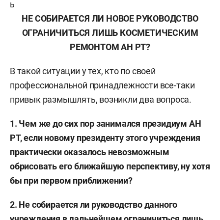
ь
НЕ СОБИРАЕТСЯ ЛИ НОВОЕ РУКОВОДСТВО
ОГРАНИЧИТЬСЯ ЛИШЬ КОСМЕТИЧЕСКИМ
РЕМОНТОМ АН РТ?
В такой ситуации у тех, кто по своей
профессиональной принадлежности все-таки
привык размышлять, возникли два вопроса.
1. Чем же до сих пор занимался президиум АН
РТ, если новому президенту этого учреждения
практически оказалось невозможным
обрисовать его ближайшую перспективу, ну хотя
бы при первом приближении?
2. Не собирается ли руководство данного
учреждения в дальнейшем ограничиться лишь