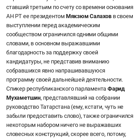
ставший третьим по счету со времени основания
АН РТ ее президентом
Мякзюм Салахов
в своем
выступлении перед академическим
сообществом ограничился одними общими
словами, в основном выражавшими
благодарность за поддержку своей
кандидатуры, не представив вниманию
собравшихся явно напрашивавшуюся
программу своей дальнейшей деятельности.
Спикер республиканского парламента
Фарид
Мухаметшин
, представлявший на собрании
руководство Татарстана (ему, кстати, чуть не
забыли предоставить слово), также ограничился
некоторым набором ничего не выражавших
словесных конструкций, скорее всего, потому,