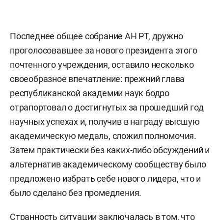
Последнее общее собрание АН РТ, дружно
проголосовавшее за нового президента этого
почтенного учреждения, оставило несколько
своеобразное впечатление: прежний глава
республиканской академии наук бодро
отрапортовал о достигнутых за прошедший год
научных успехах и, получив в награду высшую
академическую медаль, сложил полномочия.
Затем практически без каких-либо обсуждений и
альтернатив академическому сообществу было
предложено избрать себе нового лидера, что и
было сделано без промедления.
Странность ситуации заключалась в том, что