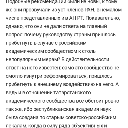
Подобные рекомендации были не новы, к тому
же они прозвучали из уст членов РАН, в немалом
числе представленных и в АН РТ. Показательно,
однако, что они не дали ответа на главный
вопрос: почему руководству страны пришлось
прибегнуть в случае с российским
академическим сообществом к столь
непопулярным мерам? В действительности
ответ на него известен: само это сообщество не
смогло изнутри реформироваться, пришлось
прибегнуть к внешнему воздействию на него. А
ведь и в отношении татарстанского
академического сообщества все обстоит ровно
так же, ибо республиканская академия наук
была создана по старым советско-российским
лекалам, когда в силу ряда объективных и