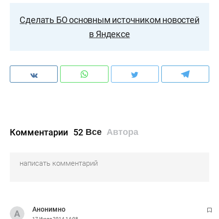
Сделать БО основным источником новостей
в Яндексе
Комментарии
52
Все
Автора
Анонимно
17 Июля 2014
14:08