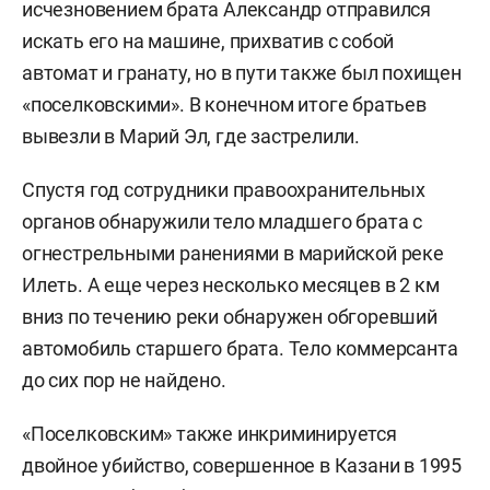
исчезновением брата Александр отправился
искать его на машине, прихватив с собой
автомат и гранату, но в пути также был похищен
«поселковскими». В конечном итоге братьев
вывезли в Марий Эл, где застрелили.
Спустя год сотрудники правоохранительных
органов обнаружили тело младшего брата с
огнестрельными ранениями в марийской реке
Илеть. А еще через несколько месяцев в 2 км
вниз по течению реки обнаружен обгоревший
автомобиль старшего брата. Тело коммерсанта
до сих пор не найдено.
«Поселковским» также инкриминируется
двойное убийство, совершенное в Казани в 1995