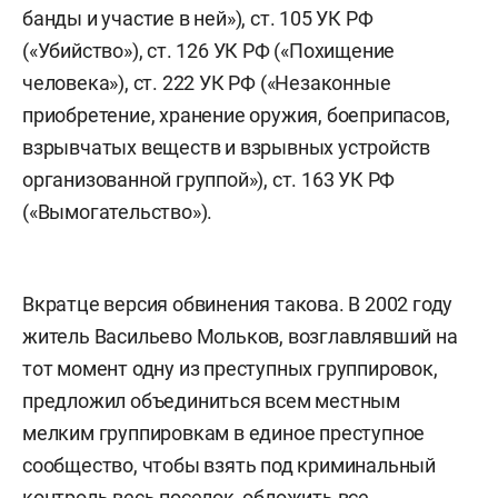
банды и участие в ней»), ст. 105 УК РФ
(«Убийство»), ст. 126 УК РФ («Похищение
человека»), ст. 222 УК РФ («Незаконные
приобретение, хранение оружия, боеприпасов,
взрывчатых веществ и взрывных устройств
организованной группой»), ст. 163 УК РФ
(«Вымогательство»).
Вкратце версия обвинения такова. В 2002 году
житель Васильево Мольков, возглавлявший на
тот момент одну из преступных группировок,
предложил объединиться всем местным
мелким группировкам в единое преступное
сообщество, чтобы взять под криминальный
контроль весь поселок, обложить все