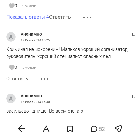
0
эмодзи
Ответить
Показать ответы 4
Анонимно
17 Июля 2014
15:25
Криминал не искореним! Мальков хороший организатор,
руководитель, хороший специалист опасных дел.
0
эмодзи
Ответить
Анонимно
17 Июля 2014
15:30
васильево - днище. Во всем отстают.
0
эмодзи
52
Ответить
Показать ответы 1