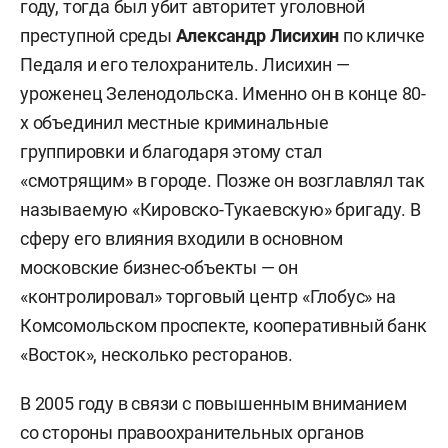
году, тогда был убит авторитет уголовной
преступной среды
Александр Лисихин
по кличке
Педаля и его телохранитель. Лисихин —
уроженец Зеленодольска. Именно он в конце 80-
х объединил местные криминальные
группировки и благодаря этому стал
«смотрящим» в городе. Позже он возглавлял так
называемую «Кировско-Тукаевскую» бригаду. В
сферу его влияния входили в основном
московские бизнес-объекты — он
«контролировал» торговый центр «Глобус» на
Комсомольском проспекте, кооперативный банк
«Восток», несколько ресторанов.
В 2005 году в связи с повышенным вниманием
со стороны правоохранительных органов