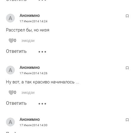
Анонимно
17 Июля 2014
14:24
Расстрел бы, но низя
0
эмодзи
Ответить
Анонимно
17 Июля 2014
14:26
Ну вот, а так красиво начиналось ...
0
эмодзи
Ответить
Анонимно
17 Июля 2014
14:30