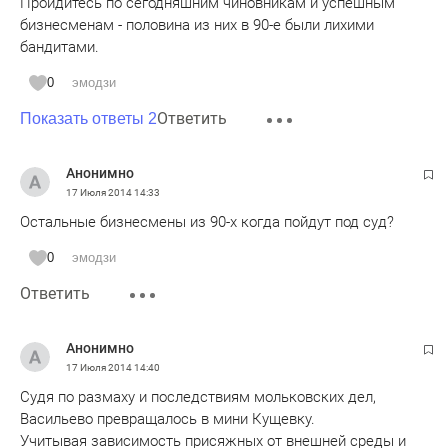
Пройдитесь по сегодняшним чиновникам и успешным
бизнесменам - половина из них в 90-е были лихими
бандитами.
0
эмодзи
Ответить
Показать ответы 2
Анонимно
17 Июля 2014
14:33
Остальные бизнесмены из 90-х когда пойдут под суд?
0
эмодзи
Ответить
Анонимно
17 Июля 2014
14:40
Судя по размаху и последствиям мольковских дел,
Васильево превращалось в мини Кущевку.
Учитывая зависимость присяжных от внешней среды и