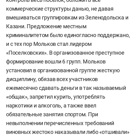
коммерческие структуры данью, не давая
вмешиваться группировкам из Зеленодольска и
Казани. Предложение местным
криминалитетом было единогласно поддержано,
и с тех пор Мольков стал лидером
«Поселковских». В организованное преступное
формирование вошли 6 групп. Мольков
установил в организованной группе жесткую
дисциплину, обязав всех участников
ежемесячно сдавать деньги в так называемый
«общак», запретил курить, употреблять
наркотики и алкоголь, а также ввел
обязательные занятия спортом. При
невыполнении перечисленных требований
виновных жестоко наказывали либо «отшивали»