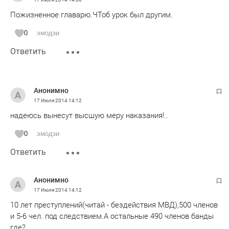
Пожизненное главарю.ЧТоб урок был другим.
0
эмодзи
Ответить
Анонимно
17 Июля 2014
14:12
надеюсь вынесут высшую меру наказания!..
0
эмодзи
Ответить
Анонимно
17 Июля 2014
14:12
10 лет преступлений(читай - бездействия МВД),500 членов
и 5-6 чел. под следствием.А остальные 490 членов банды
где?