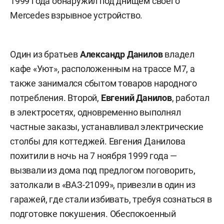
1999 года обнаружил под днищем своего
Merсedes взрывное устройство.
Один из братьев
Александр Данилов
владел
кафе «Уют», расположенным на трассе М7, а
также занимался сбытом товаров народного
потребления. Второй,
Евгений Данилов
, работал
в электросетях, одновременно выполнял
частные заказы, устанавливал электрические
столбы для коттеджей. Евгения Данилова
похитили в ночь на 7 ноября 1999 года —
вызвали из дома под предлогом поговорить,
затолкали в «ВАЗ-21099», привезли в один из
гаражей, где стали избивать, требуя сознаться в
подготовке покушения. Обеспокоенный