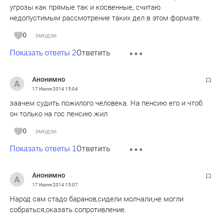
угрозы как прямые так и косвенные, считаю
недопустимым рассмотрение таких дел в этом формате.
0
эмодзи
Ответить
Показать ответы 2
Анонимно
17 Июля 2014
15:04
заачем судить пожилого человека. На пенсию его и чтоб
он только на гос пенсию жил
0
эмодзи
Ответить
Показать ответы 1
Анонимно
17 Июля 2014
15:07
Народ сам стадо баранов,сидели молчали,не могли
собраться,оказать сопротивление.