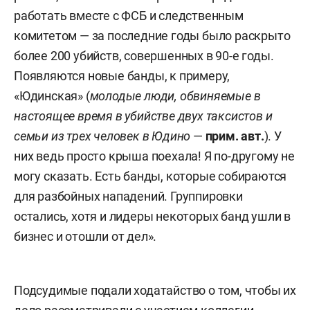
работать вместе с ФСБ и следственным
комитетом — за последние годы было раскрыто
более 200 убийств, совершенных в 90-е годы.
Появляются новые банды, к примеру,
«Юдинская» (
молодые люди, обвиняемые в
настоящее время в убийстве двух таксистов и
семьи из трех человек в Юдино
—
прим. авт.
). У
них ведь просто крыша поехала! Я по-другому не
могу сказать. Есть банды, которые собираются
для разбойных нападений. Группировки
остались, хотя и лидеры некоторых банд ушли в
бизнес и отошли от дел».
Подсудимые подали ходатайство о том, чтобы их