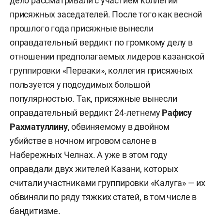
дело рассматривали с участием коллегии
присяжных заседателей. После того как весной
прошлого года присяжные вынесли
оправдательный вердикт по громкому делу в
отношении предполагаемых лидеров казанской
группировки «Перваки», коллегия присяжных
пользуется у подсудимых большой
популярностью. Так, присяжные вынесли
оправдательный вердикт 24-летнему
Рафису
Рахматуллину
, обвиняемому в двойном
убийстве в ночном игровом салоне в
Набережных Челнах. А уже в этом году
оправдали двух жителей Казани, которых
считали участниками группировки «Калуга» — их
обвиняли по ряду тяжких статей, в том числе в
бандитизме.