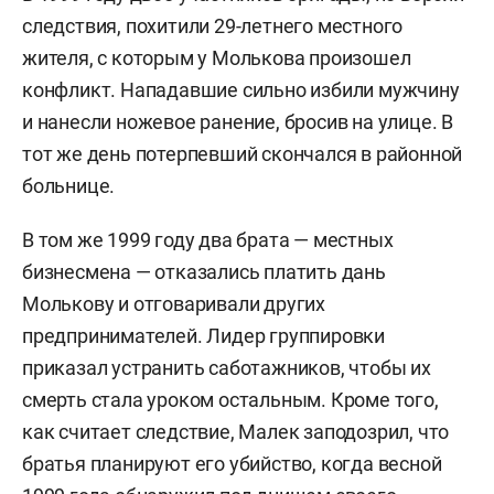
следствия, похитили 29-летнего местного
жителя, с которым у Молькова произошел
конфликт. Нападавшие сильно избили мужчину
и нанесли ножевое ранение, бросив на улице. В
тот же день потерпевший скончался в районной
больнице.
В том же 1999 году два брата — местных
бизнесмена — отказались платить дань
Молькову и отговаривали других
предпринимателей. Лидер группировки
приказал устранить саботажников, чтобы их
смерть стала уроком остальным. Кроме того,
как считает следствие, Малек заподозрил, что
братья планируют его убийство, когда весной