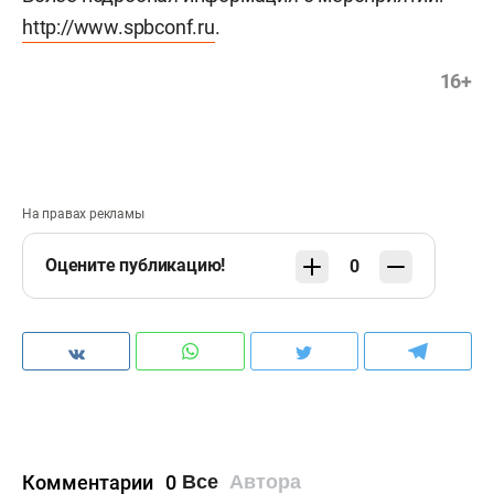
http://www.spbconf.ru
.
16+
На правах рекламы
Оцените публикацию!
0
Комментарии
0
Все
Автора