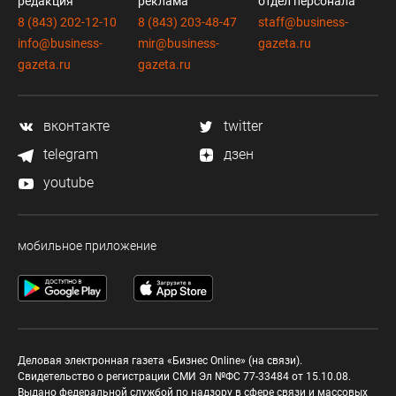
редакция
реклама
отдел персонала
8 (843) 202-12-10
8 (843) 203-48-47
staff@business-
info@business-
mir@business-
gazeta.ru
gazeta.ru
gazeta.ru
вконтакте
twitter
telegram
дзен
youtube
мобильное приложение
Деловая электронная газета «Бизнес Online» (на связи).
Свидетельство о регистрации СМИ Эл №ФС 77-33484 от 15.10.08.
Выдано федеральной службой по надзору в сфере связи и массовых