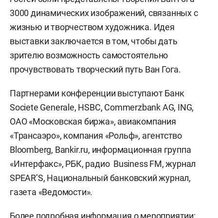
3000 динамических изображений, связанных с
жизнью и творчеством художника. Идея
выставки заключается в том, чтобы дать
зрителю возможность самостоятельно
прочувствовать творческий путь Ван Гога.
Партнерами конференции выступают Банк
Societe Generale, HSBC, Commerzbank AG, ING,
ОАО «Московская биржа», авиакомпания
«Трансаэро», компания «Рольф», агентство
Bloomberg, Bankir.ru, информационная группа
«Интерфакс», РБК, радио Business FM, журнал
SPEAR’S, Национальный банковский журнал,
газета «Ведомости».
Более подробная информация о мероприятии: