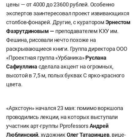
цены — от 4000 до 23600 рублей. Особенно
экспертов заинтересовал проект извивающихся
столбов-фонарей. Другие, с куратором
Эрнестом
Фахрутдиновым —
преподавателем КХУ им.
Фешина, рисовали нечто похоже на
раскрывающиеся книги. Группа директора ООО
«Проектная группа «Урбаника»
Руслана
Сафиуллина
сделала акцент на огромных,
высотой в 7,5 м, полых буквах С ярко-красного
цвета.
«Архстоун» начался 23 мая: помимо воркшопа
проводились лекции, на которых выступали
участник арт-группы Pprofessors
Андрей
Люблинский
, художник
Олег Татаринцев
, вице-