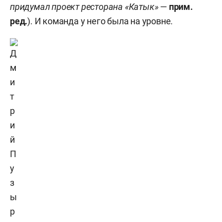
придумал проект ресторана «Катык»
—
прим.
ред.
). И команда у него была на уровне.