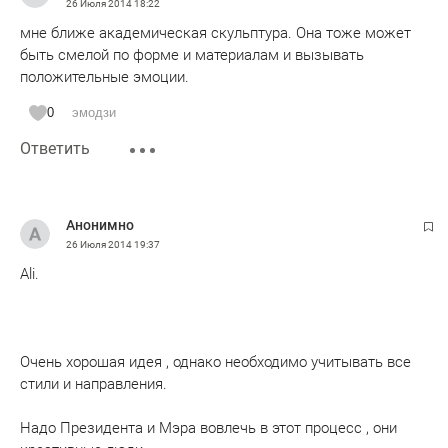
26 Июля 2014
18:22
мне ближе академическая скульптура. Она тоже может
быть смелой по форме и материалам и вызывать
положительные эмоции.
0
эмодзи
Ответить
Анонимно
26 Июля 2014
19:37
Ali.
Очень хорошая идея , однако необходимо учитывать все
стили и направления.
Надо Президента и Мэра вовлечь в этот процесс , они