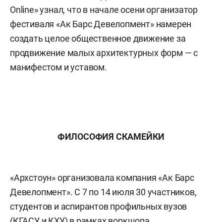
Online» узнал, что в начале осени организатор
фестиваля «Ак Барс Девелопмент» намерен
создать целое общественное движение за
продвижение малых архитектурных форм — с
манифестом и уставом.
ФИЛОСОФИЯ СКАМЕЙКИ
«Архстоун» организовала компания «Ак Барс
Девелопмент». С 7 по 14 июля 30 участников,
студентов и аспирантов профильных вузов
(КГАСУ и КХУ) в рамках воркшопа