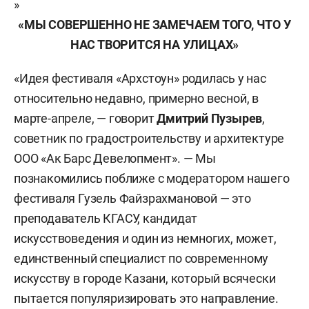
»
«МЫ СОВЕРШЕННО НЕ ЗАМЕЧАЕМ ТОГО, ЧТО У
НАС ТВОРИТСЯ НА УЛИЦАХ»
«Идея фестиваля «Архстоун» родилась у нас
относительно недавно, примерно весной, в
марте-апреле, — говорит
Дмитрий Пузырев
,
советник по градостроительству и архитектуре
ООО «Ак Барс Девелопмент». — Мы
познакомились поближе с модератором нашего
фестиваля Гузель Файзрахмановой — это
преподаватель КГАСУ, кандидат
искусствоведения и один из немногих, может,
единственный специалист по современному
искусству в городе Казани, который всячески
пытается популяризировать это направление.