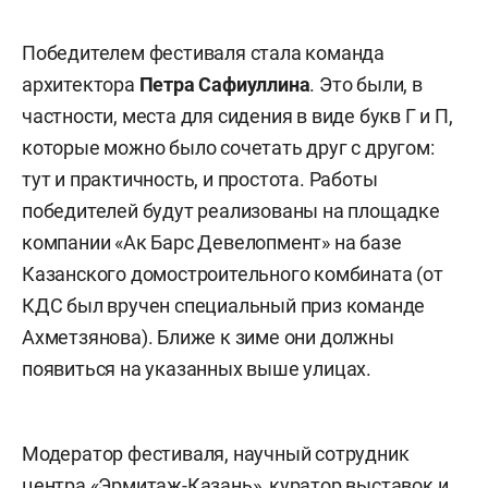
Победителем фестиваля стала команда
архитектора
Петра Сафиуллина
. Это были, в
частности, места для сидения в виде букв Г и П,
которые можно было сочетать друг с другом:
тут и практичность, и простота. Работы
победителей будут реализованы на площадке
компании «Ак Барс Девелопмент» на базе
Казанского домостроительного комбината (от
КДС был вручен специальный приз команде
Ахметзянова). Ближе к зиме они должны
появиться на указанных выше улицах.
Модератор фестиваля, научный сотрудник
центра «Эрмитаж-Казань», куратор выставок и