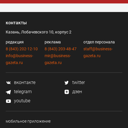
контакты
Казань, Лобачевского 10, корпус 2
редакция
реклама
отдел персонала
8 (843) 202-12-10
8 (843) 203-48-47
staff@business-
info@business-
mir@business-
gazeta.ru
gazeta.ru
gazeta.ru
вконтакте
twitter
telegram
дзен
youtube
мобильное приложение