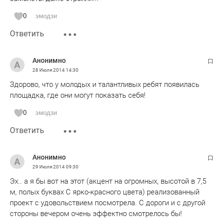
0
эмодзи
Ответить
Анонимно
28 Июля 2014
14:30
Здорово, что у молодых и талантливых ребят появилась
площадка, где они могут показать себя!
0
эмодзи
Ответить
Анонимно
29 Июля 2014
09:30
Эх.. а я бы вот на этот (акцент на огромных, высотой в 7,5
м, полых буквах С ярко-красного цвета) реализованный
проект с удовольствием посмотрела. С дороги и с другой
стороны вечером очень эффектно смотрелось бы!