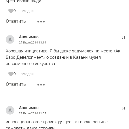
креативные люди.
0
эмодзи
Ответить
Анонимно
27 Июля 2014
13:14
Хорошая инициатива. Я бы даже задумался на месте «Ак
Барс Девелопмент» о создании в Казани музея
современного искусства.
0
эмодзи
Ответить
Анонимно
28 Июля 2014
11:05
инновационно все происходящее - в городе раньше
самолеты даже строили...