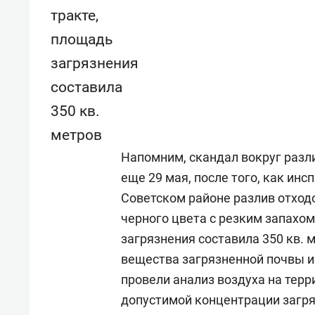
тракте,
площадь
загрязнения
составила
350 кв.
метров
Напомним, скандал вокруг разл
еще 29 мая, после того, как ин
Советском районе разлив отход
черного цвета с резким запахо
загрязнения составила 350 кв.
вещества загрязненной почвы 
провели анализ воздуха на тер
допустимой концентрации загр