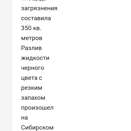
Разлив
жидкости
черного
цвета с
резким
запахом
произошел
на
Сибирском