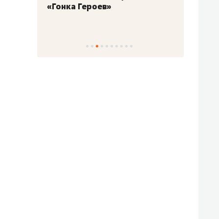
«Гонка Героев»
Казан