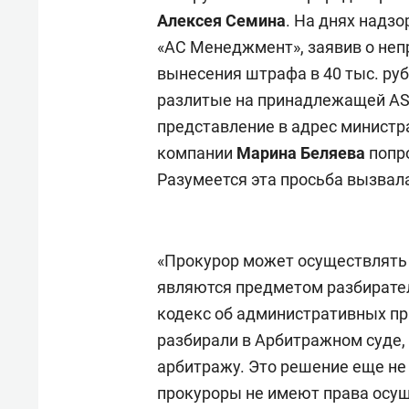
Алексея Семина
. На днях надз
«АС Менеджмент», заявив о неп
вынесения штрафа в 40 тыс. руб
разлитые на принадлежащей ASG
представление в адрес минист
компании
Марина Беляева
попро
Разумеется эта просьба вызвал
«Прокурор может осуществлять 
являются предметом разбиратель
кодекс об административных пр
разбирали в Арбитражном суде, 
арбитражу. Это решение еще не 
прокуроры не имеют права осущ