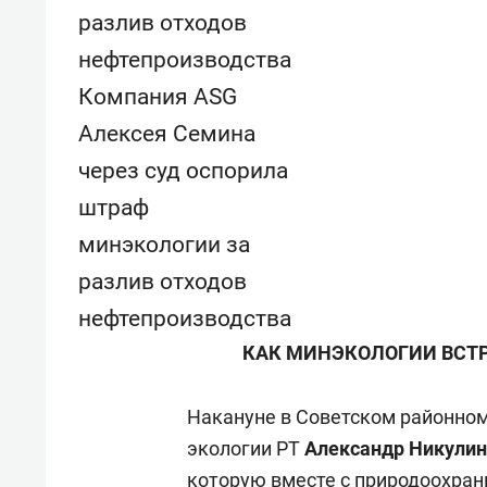
Компания ASG
Алексея Семина
через суд оспорила
штраф
минэкологии за
разлив отходов
нефтепроизводства
КАК МИНЭКОЛОГИИ ВСТР
Накануне в Советском районном
экологии РТ
Александр Никулин
которую вместе с природоохран