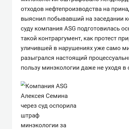
отходов нефтепроизводства на прин
выяснил побывавший на заседании ко
суду компания ASG подготовилась ос
такой контраргумент, как протест пр
уличившей в нарушениях уже само мин
разыгрался настоящий процессуальны
пользу минэкологии даже не уходя в