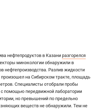
ива нефтепродуктов в Казани
разгорелся
спекторы минэкологии обнаружили в
ов нефтепроизводства. Разлив жидкости
м произошел на Сибирском тракте, площадь
 метров. Специалисты отобрали пробы
и с помощью передвижной лаборатории
ритории, но превышений по предельно
язняющих веществ не обнаружили. Тем не