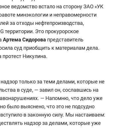
орное ведомство встало на сторону ЗАО «УК
равоте минэкологии и неправомерности
лей за отходы нефтепроизводства,
 территории. Это прокурорское
ра
Артема Сидорова
представитель
сила суд приобщить к материалам дела.
а протест Никулина.
надзор только за теми делами, которые не
ства в суде, — завил он, сославшись на
авонарушениях. — Напомню, что дело уже
но было выяснено, что это не подсудно
вступило в законную силу. Мы настаиваем:
ествлять надзор за делами, которые уже