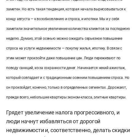
заметен. Но есть такая тенденция, которая начала вырисовываться к
концу августа — к возобновлению и спроса, и ипотеки. Мы и у себя
заметили значительное увеличение количества клиентов за последнюю
неделю. Думаю, этой осенью можно ожидать серьезное повышение
спроса на услуги недвижимости — покупку жилья, ипотеку. В связи с
этим может произойти даже повышение цен. Люди переживают по
поводу санкций, из-за сохранности денег. Начинается некий ажиотаж,
который совпадает и с традиционным осенним повышением спроса. Но
он произойдет, конечно, только в определенных сегментах. Дорожают,
прежде всего, небольшие квартиры эконом-класса, элитные квартиры.
Грядет увеличение налога прогрессивного, и
люди начнут избавляться от дорогой
недвижимости и, соответственно, делать скидки