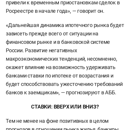
привели к временным приостановкам сделок в
Росреестре в начале года», — говорит он.
«Дальнейшая динамика ипотечного рынка будет
зависеть прежде всего от ситуации на
финансовом рынке и в банковской системе
России. Развитие негативных
макроэкономических тенденций, несомненно,
окажет влияние на возможность удерживать
банками ставки по ипотеке от возрастания и
будет способствовать ужесточению требований
банков к заемщикам», — прогнозируют в АББ.
СТАВКИ: ВВЕРХ ИЛИ ВНИЗ?
Тем не менее на фоне позитивных в целом
прогнозов в отношении рынка жилья, банкиры