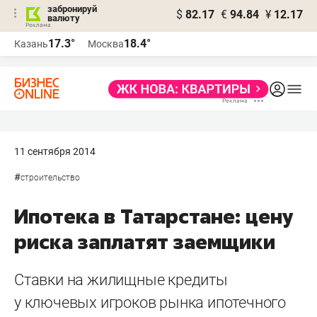
забронируй
$
82.17
€
94.84
¥
12.17
валюту
17.3°
18.4°
Казань
Москва
11 сентября 2014
#
строительство
Ипотека в Татарстане: цену
риска заплатят заемщики
Ставки на жилищные кредиты
у ключевых игроков рынка ипотечного