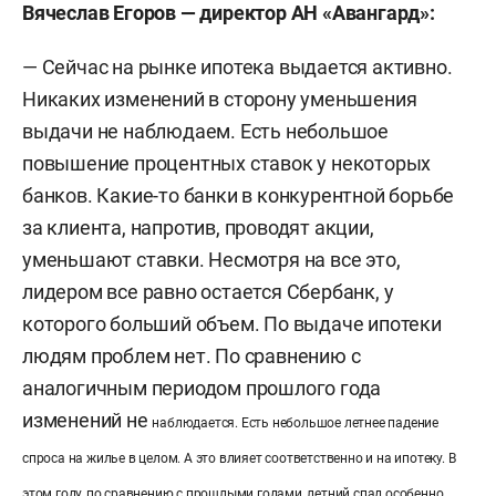
Вячеслав Егоров
— директор АН «Авангард»:
— Сейчас на рынке ипотека выдается активно.
Никаких изменений в сторону уменьшения
выдачи не наблюдаем. Есть небольшое
повышение процентных ставок у некоторых
банков. Какие-то банки в конкурентной борьбе
за клиента, напротив, проводят акции,
уменьшают ставки. Несмотря на все это,
лидером все равно остается Сбербанк, у
которого больший объем. По выдаче ипотеки
людям проблем нет. По сравнению с
аналогичным периодом прошлого года
изменений не
наблюдается.
Есть небольшое летнее падение
спроса на жилье в целом. А это влияет соответственно и на ипотеку. В
этом году, по сравнению с прошлыми годами, летний спад особенно