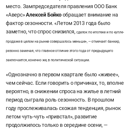
место. Зампредседателя правления ООО Банк
«Аверс»
Алексей Бойко
обращает внимание на
фактор сезонности. «Летом 2013 года было
заметно, что спрос снизился,
сделок по ипотеке и по купле-
продаже в целом на рынке совершалось меньше», — отмечает банкир,
резонно замечая, что главное отличие этого года от предыдущего
заключается, конечно же, в политической ситуации.
«Однозначно в первом квартале было «живее»,
чем сейчас. Если говорить о причинах, то, вполне
вероятно, в снижении спроса на жилье в летний
период сыграла роль сезонность. В прошлом
году прослеживалась схожая тенденция, рынок
летом чуть-чуть «привстал», развитие
продолжилось только в середине осени, —