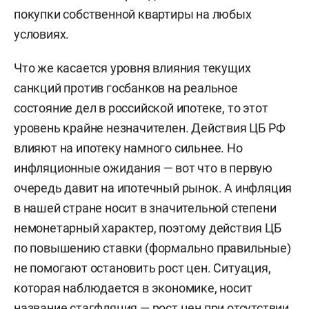
покупки собственной квартиры на любых
условиях.
Что же касается уровня влияния текущих
санкций против госбанков на реальное
состояние дел в российской ипотеке, то этот
уровень крайне незначителен. Действия ЦБ РФ
влияют на ипотеку намного сильнее. Но
инфляционные ожидания — вот что в первую
очередь давит на ипотечный рынок. А инфляция
в нашей стране носит в значительной степени
немонетарный характер, поэтому действия ЦБ
по повышению ставки (формально правильные)
не помогают остановить рост цен. Ситуация,
которая наблюдается в экономике, носит
название стагфляция — рост цен при отсутствии