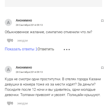
Анонимно
28 Сентября 2014
09:13
Обыкновенное желание, симпатию отменили что ли?
0
эмодзи
Ответить
Показать ответы 1
Анонимно
28 Сентября 2014
09:13
Куда не смотри одни проститутки. В отелях города Казани
девушки в номера тоже из за мести ходят? За деньги?
Посидите после 12 ночи и вы удивитесь, одни молодые
девочки. Толпами привозят и увозят. Полицайи крышуют.
0
эмодзи