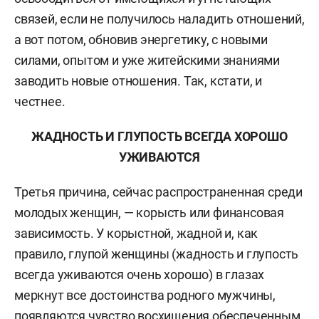
связей, если не получилось наладить отношений,
а вот потом, обновив энергетику, с новыми
силами, опытом и уже житейскими знаниями
заводить новые отношения. Так, кстати, и
честнее.
ЖАДНОСТЬ И ГЛУПОСТЬ ВСЕГДА ХОРОШО
УЖИВАЮТСЯ
Третья причина, сейчас распространенная среди
молодых женщин, — корысть или финансовая
зависимость. У корыстной, жадной и, как
правило, глупой женщины (жадность и глупость
всегда уживаются очень хорошо) в глазах
меркнут все достоинства родного мужчины,
появляются чувство восхищения обеспеченным