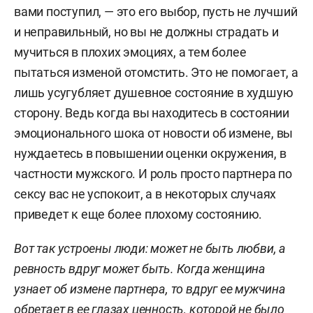
вами поступил, — это его выбор, пусть не лучший
и неправильный, но вы не должны страдать и
мучиться в плохих эмоциях, а тем более
пытаться изменой отомстить. Это не помогает, а
лишь усугубляет душевное состояние в худшую
сторону. Ведь когда вы находитесь в состоянии
эмоционального шока от новости об измене, вы
нуждаетесь в повышении оценки окружения, в
частности мужского. И роль просто партнера по
сексу вас не успокоит, а в некоторых случаях
приведет к еще более плохому состоянию.
Вот так устроены люди: может не быть любви, а
ревность вдруг может быть.
Когда женщина
узнает об измене партнера, то вдруг ее мужчина
обретает в ее глазах ценность, которой не было