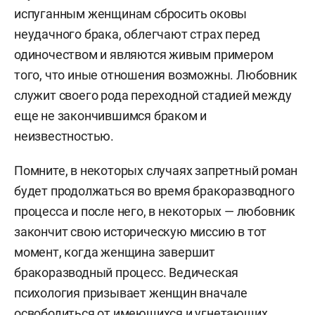
испуганным женщинам сбросить оковы
неудачного брака, облегчают страх перед
одиночеством и являются живым примером
того, что иные отношения возможны. Любовник
служит своего рода переходной стадией между
еще не закончившимся браком и
неизвестностью.
Помните, в некоторых случаях запретный роман
будет продолжаться во время бракоразводного
процесса и после него, в некоторых — любовник
закончит свою историческую миссию в тот
момент, когда женщина завершит
бракоразводный процесс. Ведическая
психология призывает женщин вначале
освободиться от имеющихся и угнетающих