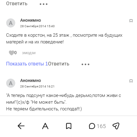
Ответить
Анонимно
28 Сентября 2014
15:40
Сходите в корстон, на 25 этаж , посмотрите на будущих
матерей и на их поведение!
0
эмодзи
Ответить
Показать ответы 1
Анонимно
28 Сентября 2014
16:21
"А теперь подсунут какое-нибудь дерьмо,потом живи с
ним!"(с)х/ф "Не может быть".
Не теряем бдительность, господа!!!:)
0
эмодзи
165
Ответить