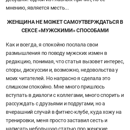
мнению, является месть...
ЖЕНЩИНА НЕ МОЖЕТ САМОУТВЕРЖДАТЬСЯ В
СЕКСЕ «МУЖСКИМИ» СПОСОБАМИ
Как и всегда, я спокойно послала свои
размышления по поводу мужских измен в
редакцию, понимая, что статья вызовет интерес,
споры, дискуссии и, возможно, недовольства у
моих читателей. Но напрасно я сделала это
слишком спокойно. Мне много пришлось
вступать в диалоги с коллегами, много спорить и
рассуждать с друзьями и подругами, но а
вчерашний случай в фитнес-клубе, куда хожу на
тренировки, меня просто заставил сесть и
написать небольшую статью про женские