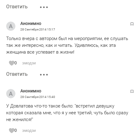
Ответить
Анонимно
28 Сентября 2014
15:17
Только вчера с автором был на мероприятии, ее слушать
так же интересно, как и читать. Удивляюсь, как эта
женщина все успевает в жизни!
0
эмодзи
Ответить
Анонимно
28 Сентября 2014
15:40
У Довлатова что-то такое было: "встретил девушку
которая сказала мне, что я у нее третий, чуть было сразу
не женился!"
0
эмодзи