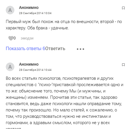
Анонимно
28 Сентября 2014
10:04
Первый муж был похож на отца по внешности, второй - по
характеру. Оба брака - удачные.
0
эмодзи
Ответить
Показать ответы 6
Анонимно
28 Сентября 2014
10:44
Во всех статьях психологов, психотерапевтов и других
специалистов с "психо-"приставкой прослеживается одно и
то же: объяснение того, почему Мы (и мужчины, и
женщины) изменяем. Прочитав эти статьи, так здорово
становится, ведь даже психологи нашли оправдание тому,
почему так произошло. Но мало статей, к сожалению, о
том, что руководствоваться нужно не инстинктами и
гормонами, а здравым смыслом, которого не у всех