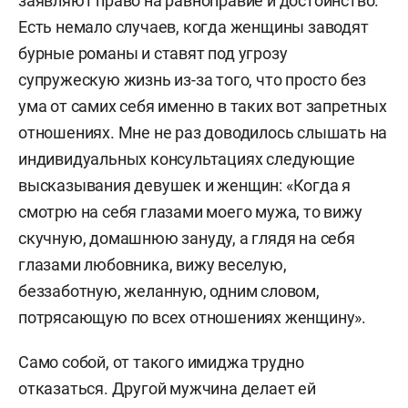
заявляют право на равноправие и достоинство.
Есть немало случаев, когда женщины заводят
бурные романы и ставят под угрозу
супружескую жизнь из-за того, что просто без
ума от самих себя именно в таких вот запретных
отношениях. Мне не раз доводилось слышать на
индивидуальных консультациях следующие
высказывания девушек и женщин: «Когда я
смотрю на себя глазами моего мужа, то вижу
скучную, домашнюю зануду, а глядя на себя
глазами любовника, вижу веселую,
беззаботную, желанную, одним словом,
потрясающую по всех отношениях женщину».
Само собой, от такого имиджа трудно
отказаться. Другой мужчина делает ей