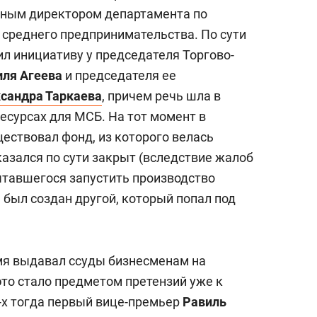
ным директором департамента по
 среднего предпринимательства. По сути
тил инициативу
у председателя Торгово-
ля Агеева
и председателя ее
сандра Таркаева
, причем речь шла в
есурсах для МСБ. На тот момент в
ествовал фонд, из которого велась
казался по сути закрыт (вследствие жалоб
ытавшегося запустить производство
 был создан другой, который попал под
мя выдавал ссуды бизнесменам на
это стало предметом претензий уже к
0-х тогда первый вице-премьер
Равиль