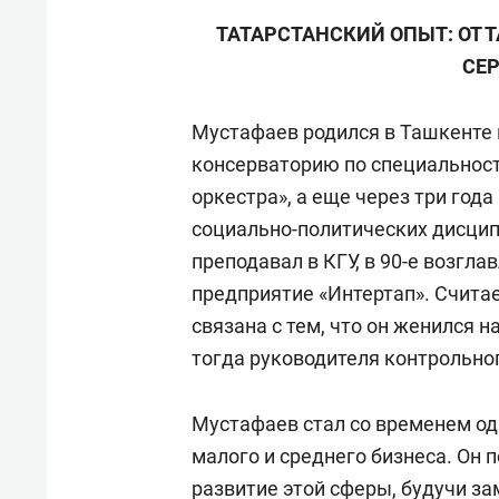
ТАТАРСТАНСКИЙ ОПЫТ: ОТ Т
СЕР
Мустафаев родился в Ташкенте в
консерваторию по специальност
оркестра», а еще через три год
социально-политических дисципл
преподавал в КГУ, в 90-е возгл
предприятие «Интертап». Считае
связана с тем, что он женился 
тогда руководителя контрольно
Мустафаев стал со временем од
малого и среднего бизнеса. Он
п
развитие этой сферы, будучи з