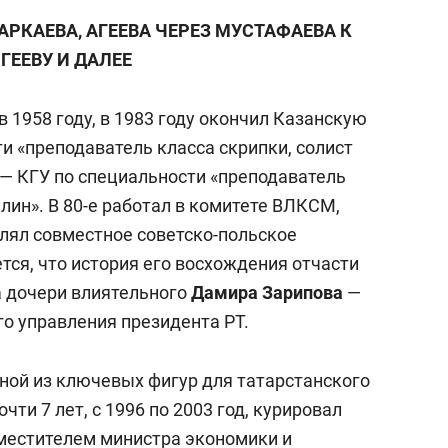
АРКАЕВА, АГЕЕВА ЧЕРЕЗ МУСТАФАЕВА К
ГЕЕВУ И ДАЛЕЕ
 1958 году, в 1983 году окончил Казанскую
и «преподаватель класса скрипки, солист
а — КГУ по специальности «преподаватель
ин». В 80-е работал в комитете ВЛКСМ,
авлял совместное советско-польское
тся, что история его восхождения отчасти
на дочери влиятельного
Дамира Зарипова
—
го управления президента РТ.
ной из ключевых фигур для татарстанского
очти 7 лет, с 1996 по 2003 год, курировал
аместителем министра экономики и