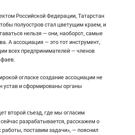
ъектом Российской Федерации, Татарстан
чтобы полуостров стал цветущим краем, и
таваться нельзя — они, наоборот, самые
а. А ассоциация — это тот инструмент,
ции всех предпринимателей — членов
афаев.
ирокой огласке создание ассоциации не
н устав и сформированы органы
дет второй съезд, где мы огласим
 сейчас разрабатывается, расскажем о
 работы, поставим задачи», — пояснил