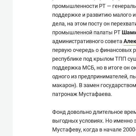
промышленности РТ — генераль
поддержке и развитию малого и
дела, на этом посту он перехва
промышленной палаты РТ
Шами
административного совета
Алек
первую очередь о финансовых р
республике под крылом ТПП сущ
поддержка МСБ, но в итоге он о
одного из предпринимателей, п
макарон). В замен государством
патронаж Мустафаева.
Фонд довольно длительное вре
выгодных условиях. Но именно 
Мустафеву, когда в начале 200