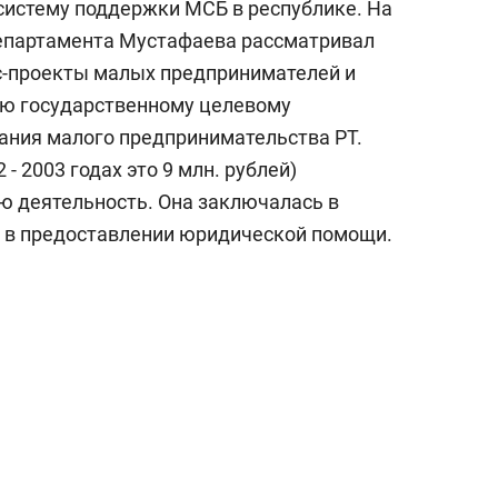
систему поддержки МСБ в республике.
На
департамента Мустафаева рассматривал
с-проекты малых предпринимателей и
ию государственному целевому
ния малого предпринимательства РТ.
- 2003 годах это 9 млн. рублей)
ю деятельность. Она заключалась в
, в предоставлении юридической помощи.