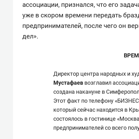
отвечают личным
со
ассоциации, признался, что его зада
имуществом!»
ан
уже в скором времени передать браз
предпринимателей, после чего он верн
дел».
ВРЕМ
Директор центра народных и х
Мустафаев
возглавил ассоциац
создана накануне в Симферополе
Этот факт по телефону «БИЗНЕС 
который сейчас находится в Кр
состоялось в гостинице «Москва
предпринимателей со всего пол