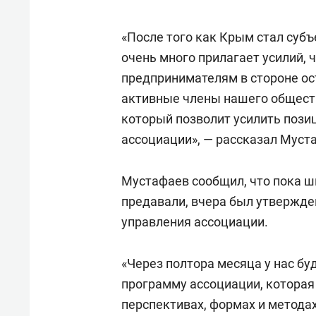
«После того как Крым стал суб
очень много прилагает усилий, 
предпринимателям в стороне ос
активные члены нашего обществ
который позволит усилить пози
ассоциации», — рассказал Муст
Мустафаев сообщил, что пока ш
предавали, вчера был утвержде
управления ассоциации.
«Через полтора месяца у нас бу
программу ассоциации, которая
перспективах, формах и методах