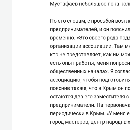
Мустафаев небольшое пока кол
По его словам, с просьбой возг
предпринимателей, и он поясни
временно.
«Это своего рода под
организации ассоциации. Там м
кто не представляет, как им мо
есть опыт работы, меня попрос
общественных началах. Я соглас
ассоциацию, чтобы подготовить
пояснив также, что в Крым он 
остаются два его заместителя 
предприниматели. На первонача
периодически в Крым. «
У меня е
город мастеров, центр народны