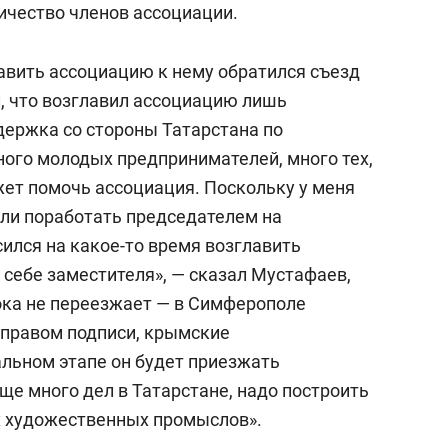
ичество членов ассоциации.
лавить ассоциацию к нему обратился съезд
л, что возглавил ассоциацию лишь
держка со стороны Татарстана по
ного молодых предпринимателей, много тех,
жет помочь ассоциация. Поскольку у меня
или поработать председателем на
ился на какое-то время возглавить
 себе заместителя», — сказал Мустафаев,
пока не переезжает — в Симферополе
с правом подписи, крымские
льном этапе он будет приезжать
ще много дел в Татарстане, надо построить
х художественных промыслов».