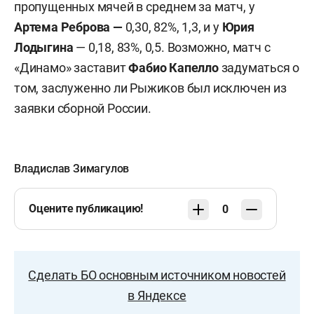
пропущенных мячей в среднем за матч, у
Артема Реброва —
0,30, 82%, 1,3, и у
Юрия
Лодыгина
— 0,18, 83%, 0,5. Возможно, матч с
«Динамо» заставит
Фабио Капелло
задуматься о
том, заслуженно ли Рыжиков был исключен из
заявки сборной России.
Владислав Зимагулов
Оцените публикацию!
0
Сделать БО основным источником новостей
в Яндексе