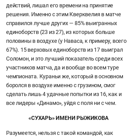
действий, лишал его времени на принятие
решения. Именно с этим Кверквелия в матче
справился лучше других — 85% выигранных
единоборств (23 из 27), из которых больше
половины в воздухе (у Наваса, к примеру, всего
67%). 15 верховых единоборств из 17 выиграл
Соломон, и это лучший показатель среди всех
участников матча, да и вообще во всем туре
чемпионата. Кураньи же, который в основном
боролся в воздухе именно с грузином, смог
сделать лишь 4 удачные попытки из 16, как и
все лидеры «Динамо», уйдя с поля ни с чем.
«СУХАРЬ» ИМЕНИ РЫЖИКОВА
Разумеется, нельзя с такой командой, как