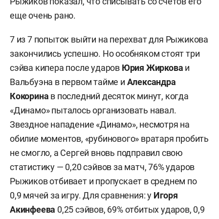
Рыжиков показал, что списывать со счетов его
еще очень рано.
7 из 7 попыток выйти на перехват для Рыжикова
закончились успешно. Но особняком стоят три
сэйва кипера после ударов
Юрия Жиркова
и
Вальбуэна в первом тайме и
Александра
Кокорина
в последний десяток минут, когда
«Динамо» пыталось организовать навал.
Звездное нападение «Динамо», несмотря на
обилие моментов, «рубинового» вратаря пробить
не смогло, а Сергей вновь подправил свою
статистику — 0,20 сэйвов за матч, 76% ударов
Рыжиков отбивает и пропускает в среднем по
0,9 мячей за игру. Для сравнения: у
Игоря
Акинфеева
0,25 сэйвов, 69% отбитых ударов, 0,9