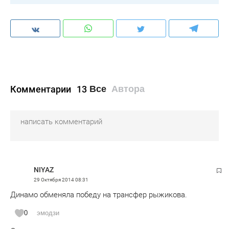
Комментарии
13
Все
Автора
NIYAZ
29 Октября 2014
08:31
Динамо обменяла победу на трансфер рыжикова.
0
эмодзи