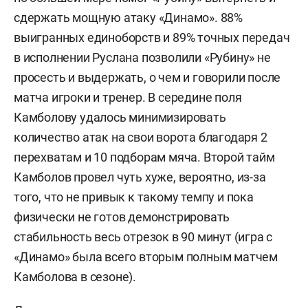
сдержать мощную атаку «Динамо». 88%
выигранных единоборств и 89% точных передач
в исполнении Руслана позволили «Рубину» не
просесть и выдержать, о чем и говорили после
матча игроки и тренер. В середине поля
Камболову удалось минимизировать
количество атак на свои ворота благодаря 2
перехватам и 10 подборам мяча. Второй тайм
Камболов провел чуть хуже, вероятно, из-за
того, что не привык к такому темпу и пока
физически не готов демонстрировать
стабильность весь отрезок в 90 минут (игра с
«Динамо» была всего вторым полным матчем
Камболова в сезоне).