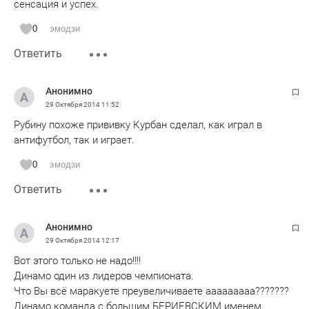
сенсация и успех.
0
эмодзи
Ответить
Анонимно
29 Октября 2014
11:52
Рубину похоже прививку Курбан сделал, как играл в
антифутбол, так и играет.
0
эмодзи
Ответить
Анонимно
29 Октября 2014
12:17
Вот этого только не надо!!!!
Динамо один из лидеров чемпионата.
Что Вы всё маракуете преувеличиваете ааааааааа???????
Динамо команда с большим БЕРИЕВСКИМ именем.