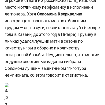
игроков в старте и 2 российских гола), нашлось
место и отличному перфомансу в исполнении
легионера. Хотя
Соломона Кверквелию
иностранцем называть можно с большим
трудом — он, по сути, воспитанник клуба (четыре
года в Казани, до этого год в Питере). Грузину в
Химках удался лучший матч в сезоне по
качеству игры в обороне и количеству
выигранной борьбы. Неудивительно, что многие
ведущие спортивные издания выбрали
Соломона лучшим защитником 11-го тура
чемпионата, об этом говорит и статистика.