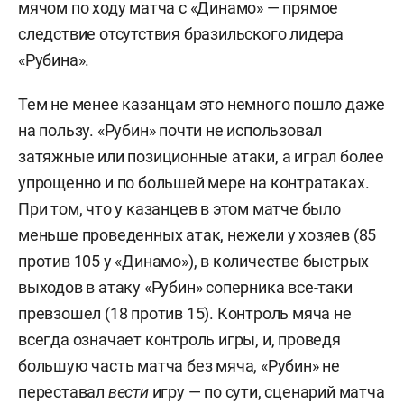
мячом по ходу матча с «Динамо» — прямое
следствие отсутствия бразильского лидера
«Рубина».
Тем не менее казанцам это немного пошло даже
на пользу. «Рубин» почти не использовал
затяжные или позиционные атаки, а играл более
упрощенно и по большей мере на контратаках.
При том, что
у казанцев в этом матче было
меньше проведенных атак, нежели у хозяев
(85
против 105 у «Динамо»), в количестве быстрых
выходов в атаку «Рубин» соперника все-таки
превзошел (18 против 15).
Контроль мяча не
всегда означает контроль игры,
и, проведя
большую часть матча без мяча, «Рубин» не
переставал
вести
игру — по сути, сценарий матча