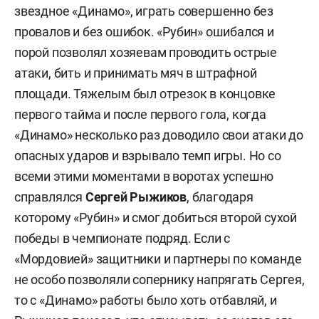
звездное «Динамо», играть совершенно без
провалов и без ошибок. «Рубин» ошибался и
порой позволял хозяевам проводить острые
атаки, бить и принимать мяч в штрафной
площади. Тяжелым был отрезок в концовке
первого тайма и после первого гола, когда
«Динамо» несколько раз доводило свои атаки до
опасных ударов и взрывало темп игры. Но со
всеми этими моментами в воротах успешно
справлялся
Сергей Рыжиков
, благодаря
которому «Рубин» и смог добиться второй сухой
победы в чемпионате подряд. Если с
«Мордовией» защитники и партнеры по команде
не особо позволяли сопернику напрягать Сергея,
то с «Динамо» работы было хоть отбавляй, и