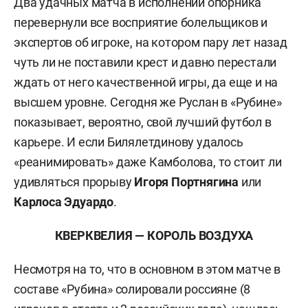
Два удачных матча в исполнении опорника
перевернули все восприятие болельщиков и
экспертов об игроке, на котором пару лет назад
чуть ли не поставили крест и давно перестали
ждать от него качественной игры, да еще и на
высшем уровне. Сегодня же Руслан в «Рубине»
показывает, вероятно, свой лучший футбол в
карьере. И если Билялетдинову удалось
«реанимировать» даже Камболова, то стоит ли
удивляться прорыву
Игоря Портнягина
или
Карлоса Эдуардо
.
КВЕРКВЕЛИЯ — КОРОЛЬ ВОЗДУХА
Несмотря на то, что в основном в этом матче в
составе «Рубина» солировали россияне (8