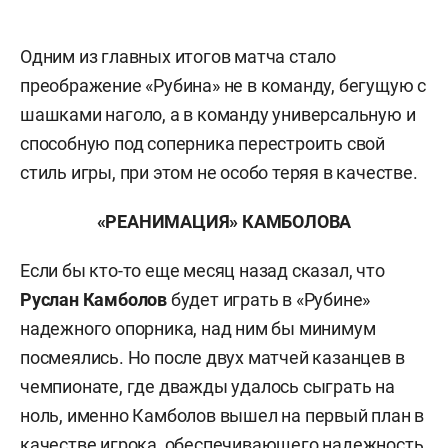
Одним из главных итогов матча стало
преображение «Рубина» не в команду, бегущую с
шашками наголо, а в команду универсальную и
способную под соперника перестроить свой
стиль игры, при этом не особо теряя в качестве.
«РЕАНИМАЦИЯ» КАМБОЛОВА
Если бы кто-то еще месяц назад сказал, что
Руслан Камболов
будет играть в «Рубине»
надежного опорника, над ним бы минимум
посмеялись. Но после двух матчей казанцев в
чемпионате, где дважды удалось сыграть на
ноль, именно Камболов вышел на первый план в
качестве игрока, обеспечивающего надежность