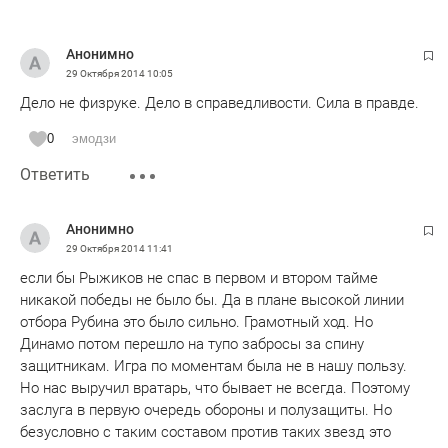
Анонимно
29 Октября 2014
10:05
Дело не физруке. Дело в справедливости. Сила в правде.
0
эмодзи
Ответить
Анонимно
29 Октября 2014
11:41
если бы Рыжиков не спас в первом и втором тайме
никакой победы не было бы. Да в плане высокой линии
отбора Рубина это было сильно. Грамотный ход. Но
Динамо потом перешло на тупо забросы за спину
защитникам. Игра по моментам была не в нашу пользу.
Но нас выручил вратарь, что бывает не всегда. Поэтому
заслуга в первую очередь обороны и полузащиты. Но
безусловно с таким составом против таких звезд это