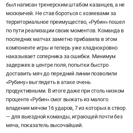
был написан тренерским штабом казанцев, а не
москвичей. Не став бороться с хозяевами за
территориальное преимущество, «Рубин» пошел
по пути реализации своих моментов. Команда в
последних матчах заметно прибавила в этом
компоненте игры и теперь уже хладнокровно
наказывает соперника за ошибки. Минимум
задержек в центре поля, попытки быстро
доставить мяч до передний линии позволили
«Рубину» выглядеть в атаке очень
продуктивными. В итоге даже при столь низком
проценте «Рубин» смог выжать из малого
владения мячом 16 ударов, 7 из которых в створ
— для выездной команды, играющей почти без
мяча, показатель высочайший.