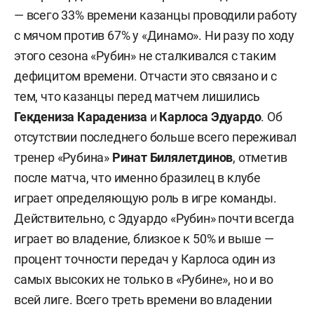
— всего 33% времени казанцы проводили работу
с мячом против 67% у «Динамо». Ни разу по ходу
этого сезона «Рубин» не сталкивался с таким
дефицитом времени. Отчасти это связано и с
тем, что казанцы перед матчем лишились
Гекдениза Карадениза
и
Карлоса Эдуардо
. Об
отсутствии последнего больше всего переживал
тренер «Рубина»
Ринат Билялетдинов
, отметив
после матча, что именно бразилец в клубе
играет определяющую роль в игре команды.
Действительно, с Эдуардо «Рубин» почти всегда
играет во владение, близкое к 50% и выше —
процент точности передач у Карлоса один из
самых высоких не только в «Рубине», но и во
всей лиге. Всего треть времени во владении