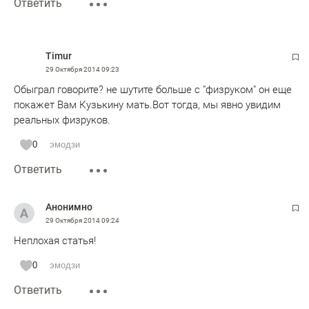
Ответить
Timur
29 Октября 2014
09:23
Обыграл говорите? не шутите больше с "физруком" он еще
покажет Вам Кузькину мать.Вот тогда, мы явно увидим
реальных физруков.
0
эмодзи
Ответить
Анонимно
29 Октября 2014
09:24
Неплохая статья!
0
эмодзи
Ответить