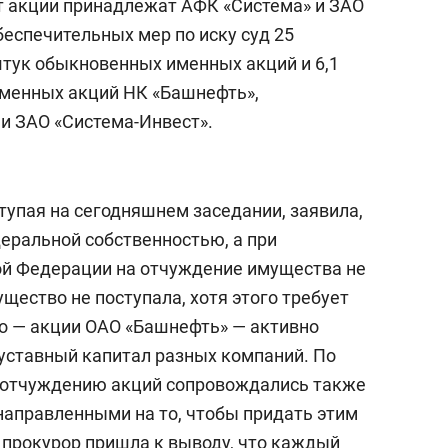
т акции принадлежат АФК «Система» и ЗАО
беспечительных мер по иску суд 25
штук обыкновенных именных акций и 6,1
именных акций НК «Башнефть»,
и ЗАО «Система-Инвест».
ступая на сегодняшнем заседании, заявила,
еральной собственностью, а при
ой Федерации на отчуждение имущества не
щество не поступала, хотя этого требует
о — акции ОАО «Башнефть» — активно
 уставный капитал разных компаний. По
 отчуждению акций сопровождались также
аправленными на то, чтобы придать этим
 прокурор пришла к выводу, что каждый