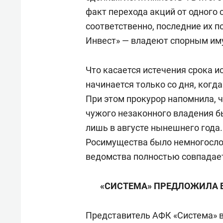
факт перехода акций от одного 
соответственно, последние их п
Инвест» — владеют спорным им
Что касается истечения срока ис
начинается только со дня, ког
При этом прокурор напомнила, 
чужого незаконного владения б
лишь в августе нынешнего года
Росимущества было немногослов
ведомства полностью совпадает
«СИСТЕМА» ПРЕДЛОЖИЛА 
Представитель АФК «Система» в