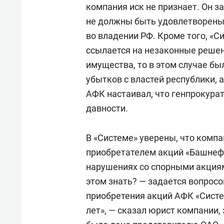
компания иск не признает. Он з
не должны быть удовлетворены,
во владении РФ. Кроме того, «С
ссылается на незаконные реше
имущества, то в этом случае б
убытков с властей республики, а
АФК настаивал, что генпрокурат
давности.
В «Системе» уверены, что комп
приобретателем акций «Башнефт
нарушениях со спорными акциям
этом знать? — задается вопрос
приобретения акций АФК «Систе
лет», — сказал юрист компании,