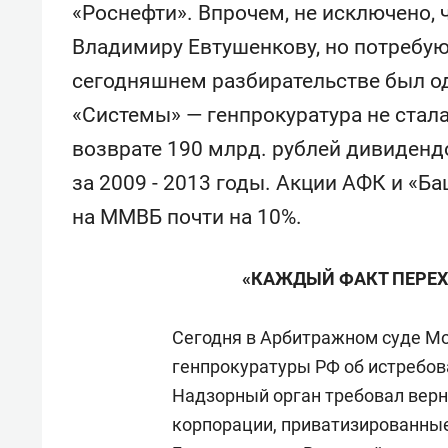
«Роснефти». Впрочем, не исключено, ч
Владимиру Евтушенкову, но потребуют
сегодняшнем разбирательстве был о
«Системы» — генпрокуратура не стала
возврате 190 млрд. рублей дивиденд
за 2009 - 2013 годы. Акции АФК и «Б
на ММВБ почти на 10%.
«КАЖДЫЙ ФАКТ ПЕРЕХ
Сегодня в Арбитражном суде М
генпрокуратуры РФ об истребов
Надзорный орган требовал верн
корпорации, приватизированны