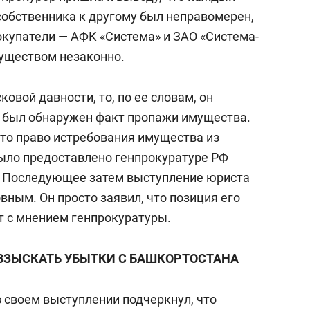
собственника к другому был неправомерен,
окупатели — АФК «Система» и ЗАО «Система-
уществом незаконно.
ковой давности, то, по ее словам, он
да был обнаружен факт пропажи имущества.
что право истребования имущества из
ыло предоставлено генпрокуратуре РФ
. Последующее затем выступление юриста
ным. Он просто заявил, что позиция его
 с мнением генпрокуратуры.
ВЗЫСКАТЬ УБЫТКИ С БАШКОРТОСТАНА
 своем выступлении подчеркнул, что