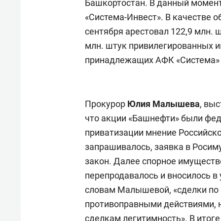
Башкортостан. В данный момен
«Система-Инвест». В качестве о
сентября арестовал 122,9 млн. 
млн. штук привилегированных 
принадлежащих АФК «Система» 
Прокурор
Юлия Малышева
, вы
что акции «Башнефти» были фед
приватизации мнение Российск
запрашивалось, заявка в Росиму
закон. Далее спорное имуществ
перепродавалось и вносилось в
словам Малышевой, «сделки по
противоправными действиями, н
сделкам легитимность». В итоге