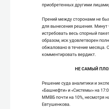
приобретенных другими лицами,
Прений между сторонами не был
для вынесения решения. Минут 
истребовать весь спорный пакет
образом, иск удовлетворен пол
обжаловано в течение месяца. 
комментировать вердикт.
НЕ САМЫЙ ПЛО
Решение суда аналитики и экс
«Башнефти» и «Системы» на 17:
ММВБ почти на 10%, несмотря н
Евтушенкова.