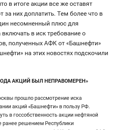
то в итоге акции все же оставят
состоянием как основа
антихрупких команд
 за них доплатить. Тем более что в
дин несомненный плюс для
 включать в иск требование о
ов, полученных АФК от «Башнефти»
ашнефти» на этих новостях подскочили
ОДА АКЦИЙ БЫЛ НЕПРАВОМЕРЕН»
осквы прошло рассмотрение иска
ании акций «Башнефти» в пользу РФ.
уть в госсобственность акции нефтяной
е ранее решением Республики