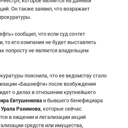
Реестр», которое является на данный
ий. Он также заявил, что возражает
прокуратуры.
фть» сообщил, что если суд сочтет
, то его компания не будет выставлять
ак попросту не является владельцем
куратуры пояснила, что ее ведомству стало
тизации «Башнефти» после возбуждения
 идет о делах в отношении крупнейшего
ира Евтушенкова
и бывшего бенефициара
Урала Рахимова
, которые сейчас
тся в хищении и легализации акций
гализации средств или имущества,