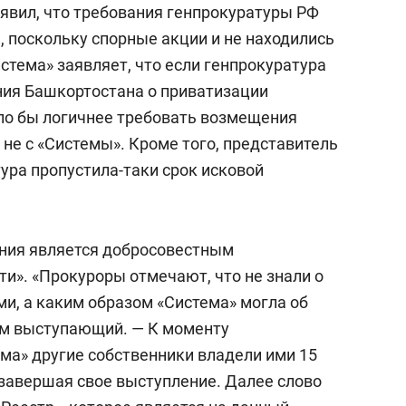
аявил, что требования генпрокуратуры РФ
 поскольку спорные акции и не находились
истема» заявляет, что если генпрокуратура
ния Башкортостана о приватизации
ыло бы логичнее требовать возмещения
 не с «Системы». Кроме того, представитель
ура пропустила-таки срок исковой
ания является добросовестным
и». «Прокуроры отмечают, что не знали о
и, а каким образом «Система» могла об
ом выступающий. — К моменту
ма» другие собственники владели ими 15
 завершая свое выступление. Далее слово