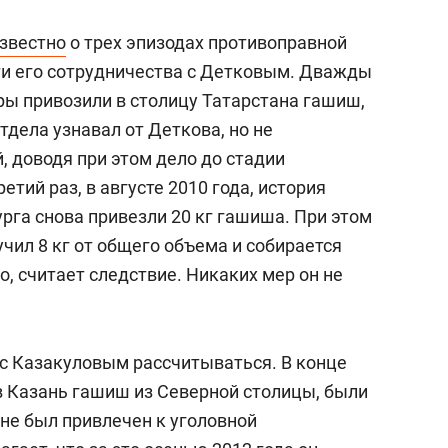
звестно
о трех эпизодах противоправной
ти его сотрудничества с Детковым. Дважды
ры привозили в столицу Татарстана гашиш,
тдела узнавал от Деткова, но не
 доводя при этом дело до стадии
тий раз, в августе 2010 года, история
рга снова привезли 20 кг гашиша. При этом
учил 8 кг от общего объема и собирается
, считает следствие. Никаких мер он не
с Казакуловым рассчитываться. В конце
в Казань гашиш из Северной столицы, были
не был привлечен к уголовной