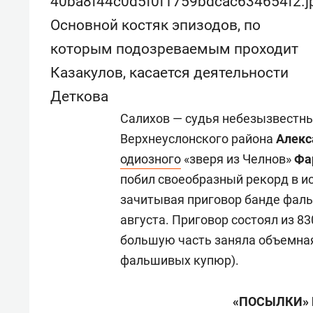
Основной костяк эпизодов, по
которым подозреваемым проходит
Казакулов, касается деятельности
Деткова
Салихов — судья небезызвестн
Верхнеуслонского района
Алекс
одиозного
«зверя из Челнов»
Фа
побил своеобразный рекорд в и
зачитывая приговор банде фаль
августа. Приговор состоял из 83
большую часть заняла объемная
фальшивых купюр).
«ПОСЫЛКИ» 