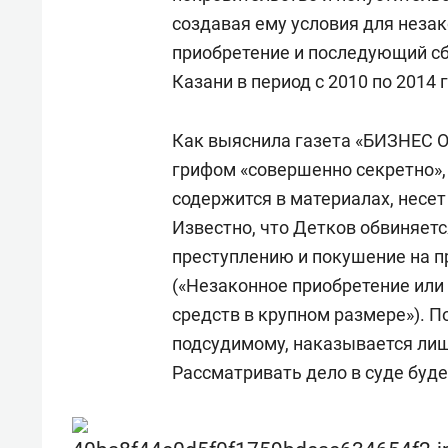
создавая ему условия для незак
приобретение и последующий сб
Казани в период с 2010 по 2014 г
Как выяснила газета «БИЗНЕС On
грифом «совершенно секретно»,
содержится в материалах, несет
Известно, что Детков обвиняется
преступлению и покушение на пре
(«Незаконное приобретение или
средств в крупном размере»). 
подсудимому, наказывается лише
Рассматривать дело в суде буд