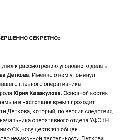
ВЕРШЕННО СЕКРЕТНО»
тупил к рассмотрению уголовного дела в
ва Деткова
. Именно о нем упомянул
вшего главного оперативника
троля
Юрия Казакулова
. Основной костяк
аемым в настоящее время проходит
ти Деткова, который, по версии следствия,
 начальника оперативного отдела УФСКН.
ению СК, «осуществлял общее
ство незаконной деятельности Деткова,