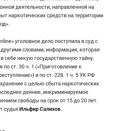
онной деятельности, направленной на
ыт наркотических средств на территории
од».
line» уголовное дело поступила в суд с
 другими словами, информация, которая
 в себе некую государственную тайну.
 по ст. 30 ч. 1 («Приготовление к
ступление») и по ст. 228. 1 ч. 5 УК РФ
 хранение с целью сбыта наркотических
Последнее деяние, инкриминируемое
нием свободы на срок от 15 до 20 лет.
ет судья
Ильфир Салихов
.