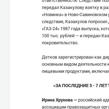
ответственности. Следствие пола
передал Казакулову взятку в ра
«Новинка» в Ново-Савиновском 
следствия, Казакулов попросил
«ГАЗ-24» 1987 года выпуска, ко
100 тыс. рублей — и передан Каз
покровительство.
Детков зарегистрирован как ди
основным видом деятельности к
пищевыми продуктами, включая
«ЗА ПОСЛЕДНИЕ 5 - 7 ЛЕТ
Ирина Хрунова —
российский ад
ассоциации правозащитных орга