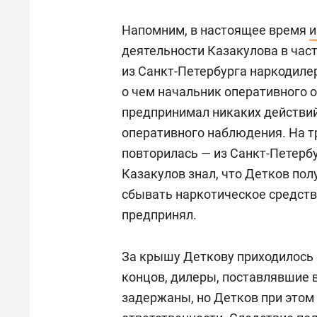
Напомним, в настоящее время
и
деятельности Казакулова в час
из Санкт-Петербурга наркодиле
о чем начальник оперативного о
предпринимал никаких действий,
оперативного наблюдения. На тре
повторилась — из Санкт-Петербу
Казакулов знал, что Детков пол
сбывать наркотическое средство
предпринял.
За крышу Деткову приходилось 
концов, дилеры, поставлявшие 
задержаны, но Детков при этом 