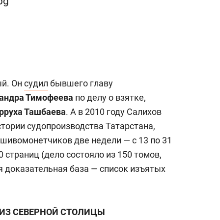
ый. Он
судил
бывшего главу
андра Тимофеева
по делу о взятке,
рруха Ташбаева
. А в 2010 году Салихов
стории судопроизводства Татарстана,
шивомонетчиков две недели — с 13 по 31
0 страниц (дело состояло из 150 томов,
 доказательная база — список изъятых
ИЗ СЕВЕРНОЙ СТОЛИЦЫ