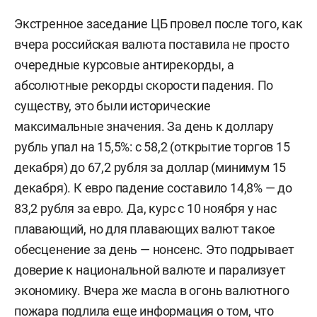
Экстренное заседание ЦБ провел после того, как
вчера российская валюта поставила не просто
очередные курсовые антирекорды, а
абсолютные рекорды скорости падения. По
существу, это были исторические
максимальные значения. За день к доллару
рубль упал на 15,5%: с 58,2 (открытие торгов 15
декабря) до 67,2 рубля за доллар (минимум 15
декабря). К евро падение составило 14,8% — до
83,2 рубля за евро. Да, курс с 10 ноября у нас
плавающий, но для плавающих валют такое
обесценение за день — нонсенс. Это подрывает
доверие к национальной валюте и парализует
экономику. Вчера же масла в огонь валютного
пожара подлила еще информация о том, что