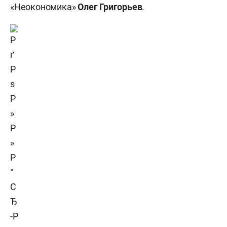
«Неокономика»
Олег Григорьев
.