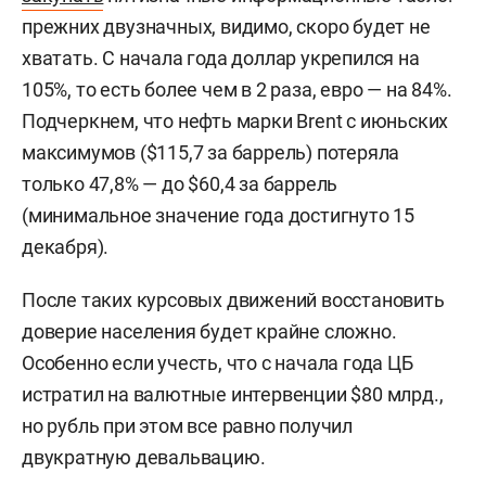
прежних двузначных, видимо, скоро будет не
хватать. С начала года доллар укрепился на
105%, то есть более чем в 2 раза, евро — на 84%.
Подчеркнем, что нефть марки Brent с июньских
максимумов ($115,7 за баррель) потеряла
только 47,8% — до $60,4 за баррель
(минимальное значение года достигнуто 15
декабря).
После таких курсовых движений восстановить
доверие населения будет крайне сложно.
Особенно если учесть, что с начала года ЦБ
истратил на валютные интервенции $80 млрд.,
но рубль при этом все равно получил
двукратную девальвацию.