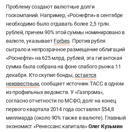
Проблему создают валютные долги
госкомпаний. Например, «Роснефти» в сентябре
необходимо было отдавать более 2,5 трлн.
рублей, причем 90% этой суммы номинировано в
валюте, указывает
Forbes
. Против рубля
сыграло и непрозрачное размещение облигаций
«Роснефти» на 625 млрд. рублей, эта гигантская
сумма была собрана на фоне слабого рынка 11
декабря. Кто скупил бонды,
остается
неизвестным
, сообщает источник ТАСС в одном
из профильных ведомств. У «Газпрома»,
согласно отчетности по МСФО, долг на конец
первого квартала 2014 года составлял $54,8
миллиарда (около 90% также в валюте). Главный
экономист «Ренессанс капитала»
Олег Кузьмин