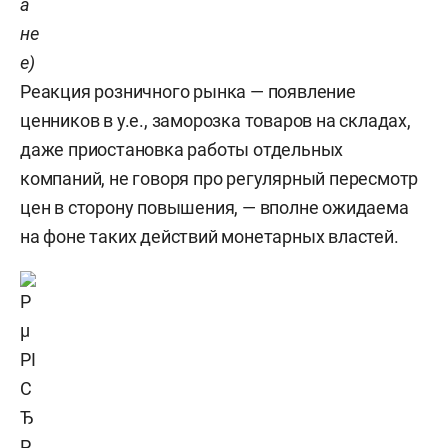
а
не
е)
Реакция розничного рынка — появление
ценников в у.е., заморозка товаров на складах,
даже приостановка работы отдельных
компаний, не говоря про регулярный пересмотр
цен в сторону повышения, — вполне ожидаема
на фоне таких действий монетарных властей.