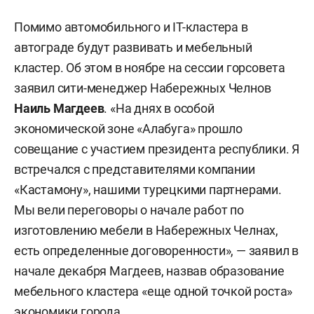
Помимо автомобильного и ІТ-кластера в
автограде будут развивать и мебельный
кластер. Об этом в ноябре на сессии горсовета
заявил сити-менеджер Набережных Челнов
Наиль Магдеев
. «На днях в особой
экономической зоне «Алабуга» прошло
совещание с участием президента республики. Я
встречался с представителями компании
«Кастамону», нашими турецкими партнерами.
Мы вели переговоры о начале работ по
изготовлению мебели в Набережных Челнах,
есть определенные договоренности», — заявил в
начале декабря Магдеев, назвав образование
мебельного кластера «еще одной точкой роста»
экономики города.