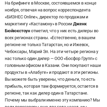
На брифинге в Москве, состоявшемся в конце
ноября, отвечая на вопрос корреспондента
«БИЗНЕС Online», директор по продажам и
маркетингу «Кастамону» в России
Дженк
Бюйюкстоун
отметил, что у них есть дилеры во
всех регионах страны. «Естественно, в вашем
регионе не только Татарстан, но и Ижевск,
Чебоксары, Марий Эл. На эти четыре региона у
нас только один дилер — ООО «Босфор Групп» с
головным офисом в Казани. Они покупают наши
продукты в «Алабуге» и продают в эти регионы.
Вы можете быть уверены, что деньги, то есть
прибыль, которая там формируется, остается в
регионе, так как дилер один в Татарстане.
Почему мы выбрали именно эту компанию? Мы
вели переговоры еще два года назад, мы