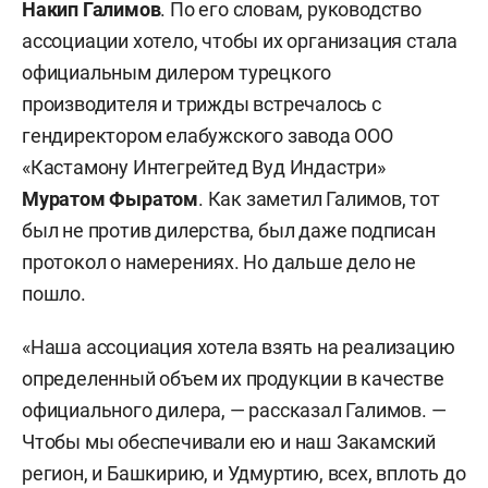
Накип Галимов
. По его словам, руководство
ассоциации хотело, чтобы их организация стала
официальным дилером турецкого
производителя и трижды встречалось с
гендиректором елабужского завода ООО
«Кастамону Интегрейтед Вуд Индастри»
Муратом Фыратом
. Как заметил Галимов, тот
был не против дилерства, был даже подписан
протокол о намерениях. Но дальше дело не
пошло.
«Наша ассоциация хотела взять на реализацию
определенный объем их продукции в качестве
официального дилера, — рассказал Галимов. —
Чтобы мы обеспечивали ею и наш Закамский
регион, и Башкирию, и Удмуртию, всех, вплоть до