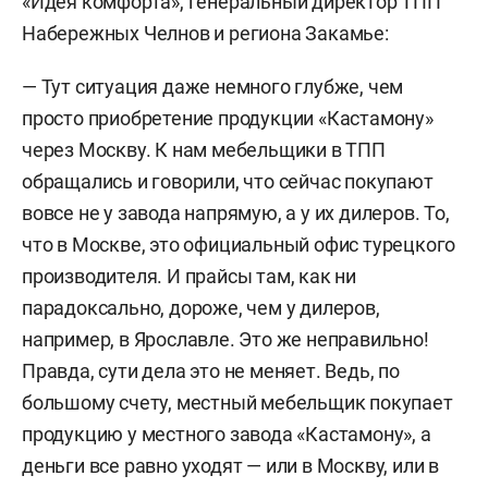
«Идея комфорта», генеральный директор ТПП
Набережных Челнов и региона Закамье:
— Тут ситуация даже немного глубже, чем
просто приобретение продукции «Кастамону»
через Москву. К нам мебельщики в ТПП
обращались и говорили, что сейчас покупают
вовсе не у завода напрямую, а у их дилеров. То,
что в Москве, это официальный офис турецкого
производителя. И прайсы там, как ни
парадоксально, дороже, чем у дилеров,
например, в Ярославле. Это же неправильно!
Правда, сути дела это не меняет. Ведь, по
большому счету, местный мебельщик покупает
продукцию у местного завода «Кастамону», а
деньги все равно уходят — или в Москву, или в