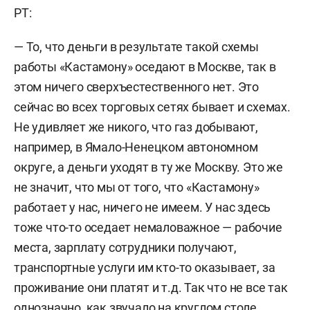
РТ:
— То, что деньги в результате такой схемы
работы «Кастамону» оседают в Москве, так в
этом ничего сверхъестественного нет. Это
сейчас во всех торговых сетях бывает и схемах.
Не удивляет же никого, что газ добывают,
например, в Ямало-Ненецком автономном
округе, а деньги уходят в ту же Москву. Это же
не значит, что мы от того, что «Кастамону»
работает у нас, ничего не имеем. У нас здесь
тоже что-то оседает немаловажное — рабочие
места, зарплату сотрудники получают,
транспортные услуги им кто-то оказывает, за
проживание они платят и т.д. Так что не все так
однозначно, как звучало на круглом столе.