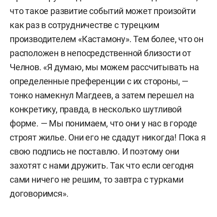
что такое развитие событий может произойти
как раз в сотрудничестве с турецким
производителем «Кастамону». Тем более, что он
расположен в непосредственной близости от
Челнов. «Я думаю, мы можем рассчитывать на
определенные преференции с их стороны, —
тонко намекнул Магдеев, а затем перешел на
конкретику, правда, в несколько шутливой
форме. — Мы понимаем, что они у нас в городе
строят жилье. Они его не сдадут никогда! Пока я
свою подпись не поставлю. И поэтому они
захотят с нами дружить. Так что если сегодня
сами ничего не решим, то завтра с турками
договоримся».