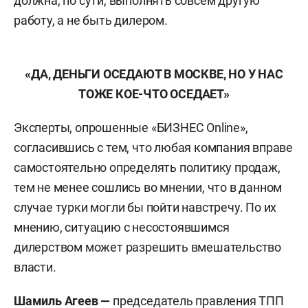
должна, по сути, выполнять совсем другую
работу, а не быть дилером.
«ДА, ДЕНЬГИ ОСЕДАЮТ В МОСКВЕ, НО У НАС
ТОЖЕ КОЕ-ЧТО ОСЕДАЕТ»
Эксперты, опрошенные «БИЗНЕС Online»,
согласившись с тем, что любая компания вправе
самостоятельно определять политику продаж,
тем не менее сошлись во мнении, что в данном
случае турки могли бы пойти навстречу. По их
мнению, ситуацию с несостоявшимся
дилерством может разрешить вмешательство
власти.
Шамиль Агеев —
председатель правления ТПП