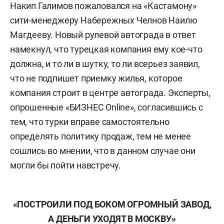
Накип Галимов пожаловался на «Кастамону»
сити-менеджеру Набережных Челнов Наилю
Магдееву. Новый рулевой автограда в ответ
намекнул, что турецкая компания ему кое-что
должна, и то ли в шутку, то ли всерьез заявил,
что не подпишет приемку жилья, которое
компания строит в центре автограда. Эксперты,
опрошенные «БИЗНЕС Online», согласившись с
тем, что турки вправе самостоятельно
определять политику продаж, тем не менее
сошлись во мнении, что в данном случае они
могли бы пойти навстречу.
«ПОСТРОИЛИ ПОД БОКОМ ОГРОМНЫЙ ЗАВОД,
А ДЕНЬГИ УХОДЯТ В МОСКВУ»