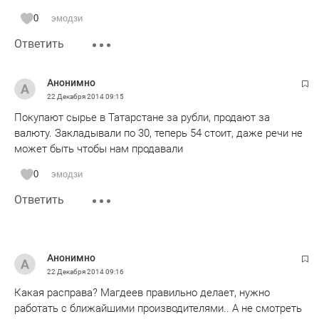
0
эмодзи
Ответить
Анонимно
22 Декабря 2014
09:15
Покупают сырье в Татарстане за рубли, продают за
валюту. Закладывали по 30, теперь 54 стоит, даже речи не
может быть чтобы нам продавали
0
эмодзи
Ответить
Анонимно
22 Декабря 2014
09:16
Какая расправа? Магдеев правильно делает, нужно
работать с ближайшими производителями.. А не смотреть