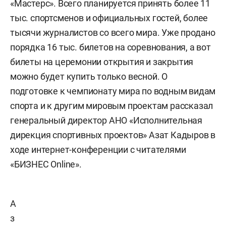
«Мастерс». Всего планируется принять более 11
тыс. спортсменов и официальных гостей, более
тысячи журналистов со всего мира. Уже продано
порядка 16 тыс. билетов на соревнования, а вот
билеты на церемонии открытия и закрытия
можно будет купить только весной. О
подготовке к чемпионату мира по водным видам
спорта и к другим мировым проектам рассказал
генеральный директор АНО «Исполнительная
дирекция спортивных проектов» Азат Кадыров в
ходе интернет-конференции с читателями
«БИЗНЕС Online».
А
з