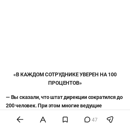
«В КАЖДОМ СОТРУДНИКЕ УВЕРЕН НА 100
ПРОЦЕНТОВ»
— Вы сказали, что штат дирекции сократился до
200 человек. При этом многие ведущие
специалисты ушли на повышение. А кто
47
остался? И многие спрашивают: если все знали,