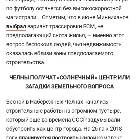
по футболу останется без высокоскоростной
магистрали... Отметим, что в июне Минниханов
выбрал
вариант трассировки ВСМ, не
предполагающий сноса жилья, — именно этот
вопрос беспокоил людей, чья недвижимость
оказалась вблизи зоны предполагаемого
строительства.
ЧЕЛНЫ ПОЛУЧАТ «СОЛНЕЧНЫЙ» ЦЕНТР, ИЛИ
ЗАГАДКИ ЗЕМЕЛЬНОГО ВОПРОСА
Весной в Набережных Челнах начались
строительные работы на огромном пустыре,
который еще во времена СССР задумывали
обустроить как центр города. На 26 га к 2018
году
планируется построить
жилой комплекс