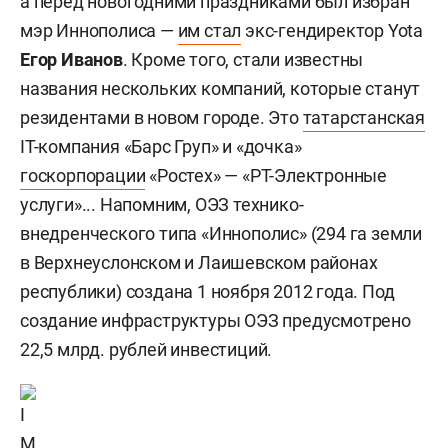
а перед новогодними праздниками был избран
мэр Иннополиса —
им стал
экс-гендиректор Yota
Егор Иванов
. Кроме того, стали известны
названия нескольких компаний, которые станут
резидентами в новом городе. Это
татарстанская
IT-компания «Барс Груп» и «дочка»
госкорпорации
«Ростех» — «РТ-Электронные
услуги»... Напомним, ОЭЗ технико-
внедренческого типа «Иннополис» (294 га земли
в Верхнеуслонском и Лаишевском районах
республики) создана 1 ноября 2012 года. Под
создание инфраструктуры ОЭЗ предусмотрено
22,5 млрд. рублей инвестиций.