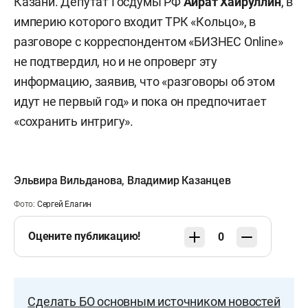
Казани. Депутат Госдумы РФ
Айрат Хайруллин
, в
империю которого входит ТРК «Кольцо», в
разговоре с корреспондентом «БИЗНЕС Online»
не подтвердил, но и не опроверг эту
информацию, заявив, что «разговоры об этом
идут не первый год» и пока он предпочитает
«сохранить интригу».
Эльвира Вильданова
,
Владимир Казанцев
Фото:
Сергей Елагин
Оцените публикацию!
0
Сделать БО основным источником новостей