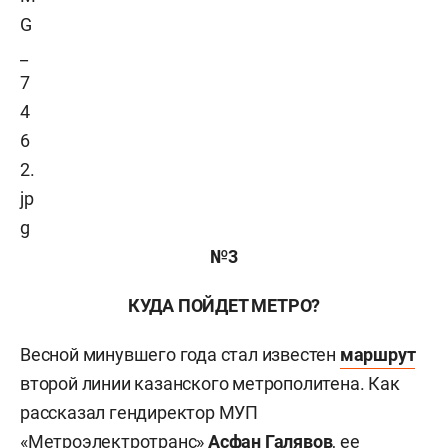
№3
КУДА ПОЙДЕТ МЕТРО?
Весной минувшего года стал известен
маршрут
второй линии казанского метрополитена. Как
рассказал гендиректор МУП
«Метроэлектротранс»
Асфан
Галявов
, ее