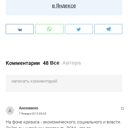
в Яндексе
Комментарии
48
Все
Автора
Анонимно
7 Января 2015
09:25
На фоне кризиса - экономического, социального и власти.