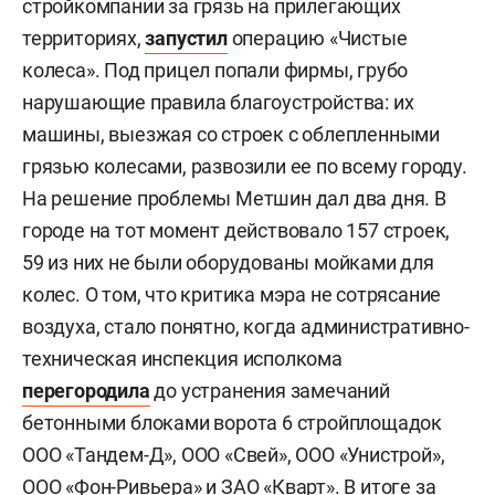
стройкомпании за грязь на прилегающих
территориях,
запустил
операцию «Чистые
колеса». Под прицел попали фирмы, грубо
нарушающие правила благоустройства: их
машины, выезжая со строек с облепленными
грязью колесами, развозили ее по всему городу.
На решение проблемы Метшин дал два дня. В
городе на тот момент действовало 157 строек,
59 из них не были оборудованы мойками для
колес. О том, что критика мэра не сотрясание
воздуха, стало понятно, когда административно-
техническая инспекция исполкома
перегородила
до устранения замечаний
бетонными блоками ворота 6 стройплощадок
ООО «Тандем-Д», ООО «Свей», ООО «Унистрой»,
ООО «Фон-Ривьера» и ЗАО «Кварт». В итоге за