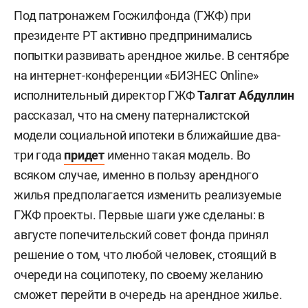
Под патронажем Госжилфонда (ГЖФ) при
президенте РТ активно предпринимались
попытки развивать арендное жилье. В сентябре
на интернет-конференции «БИЗНЕС Online»
исполнительный директор ГЖФ
Талгат Абдуллин
рассказал, что на смену патерналистской
модели социальной ипотеки в ближайшие два-
три года
придет
именно такая модель. Во
всяком случае, именно в пользу арендного
жилья предполагается изменить реализуемые
ГЖФ проекты. Первые шаги уже сделаны: в
августе попечительский совет фонда принял
решение о том, что любой человек, стоящий в
очереди на соципотеку, по своему желанию
сможет перейти в очередь на арендное жилье.