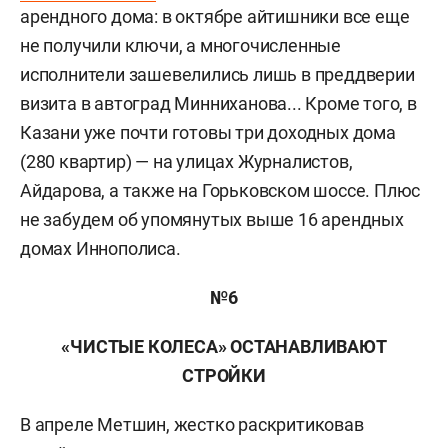
арендного дома: в октябре айтишники все еще
не получили ключи, а многочисленные
исполнители зашевелились лишь в преддверии
визита в автоград Минниханова... Кроме того, в
Казани уже почти готовы три доходных дома
(280 квартир) — на улицах Журналистов,
Айдарова, а также на Горьковском шоссе. Плюс
не забудем об упомянутых выше 16 арендных
домах Иннополиса.
№6
«ЧИСТЫЕ КОЛЕСА» ОСТАНАВЛИВАЮТ
СТРОЙКИ
В апреле Метшин, жестко раскритиковав