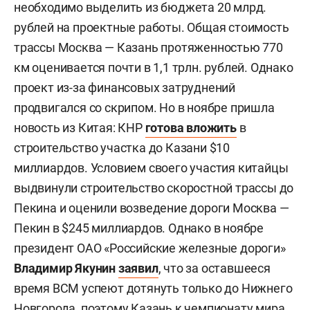
необходимо выделить из бюджета 20 млрд.
рублей на проектные работы. Общая стоимость
трассы Москва — Казань протяженностью 770
км оценивается почти в 1,1 трлн. рублей. Однако
проект из-за финансовых затруднений
продвигался со скрипом. Но в ноябре пришла
новость из Китая: КНР
готова вложить
в
строительство участка до Казани $10
миллиардов. Условием своего участия китайцы
выдвинули строительство скоростной трассы до
Пекина и оценили возведение дороги Москва —
Пекин в $245 миллиардов. Однако в ноябре
президент ОАО «Российские железные дороги»
Владимир Якунин
заявил
, что за оставшееся
время ВСМ успеют дотянуть только до Нижнего
Новгорода, поэтому Казань к чемпионату мира