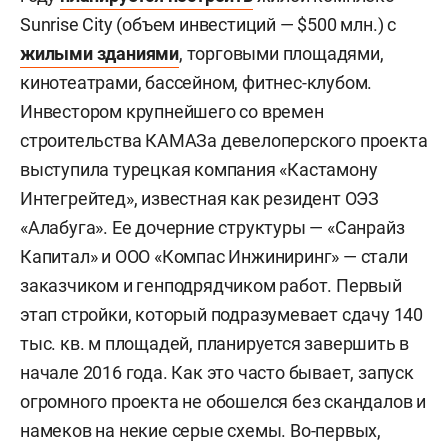
Sunrise City (объем инвестиций — $500 млн.) с
жилыми зданиями
, торговыми площадями,
кинотеатрами, бассейном, фитнес-клубом.
Инвестором крупнейшего со времен
строительства КАМАЗа девелоперского проекта
выступила турецкая компания «Кастамону
Интегрейтед», известная как резидент ОЭЗ
«Алабуга». Ее дочерние структуры — «Санрайз
Капитал» и ООО «Компас Инжиниринг» — стали
заказчиком и генподрядчиком работ. Первый
этап стройки, который подразумевает сдачу 140
тыс. кв. м площадей, планируется завершить в
начале 2016 года. Как это часто бывает, запуск
огромного проекта не обошелся без скандалов и
намеков на некие серые схемы. Во-первых,