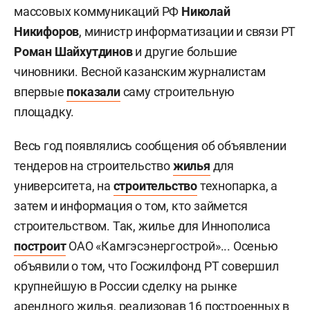
массовых коммуникаций РФ
Николай
Никифоров
, министр информатизации и связи РТ
Роман Шайхутдинов
и другие большие
чиновники. Весной казанским журналистам
впервые
показали
саму строительную
площадку.
Весь год появлялись сообщения об объявлении
тендеров на строительство
жилья
для
университета, на
строительство
технопарка, а
затем и информация о том, кто займется
строительством. Так, жилье для Иннополиса
построит
ОАО «Камгэсэнергострой»... Осенью
объявили о том, что Госжилфонд РТ совершил
крупнейшую в России сделку на рынке
арендного жилья, реализовав 16 построенных в