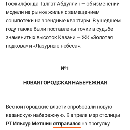
Госжилфонда Талгат Абдуллин — об изменении
модели на рынке жилья с замещением
соципотеки на арендные квартиры. В ушедшем
году также были поставлены точки в судьбе
знаменитых высоток Казани — ЖК «Золотая
подкова» и «Лазурные небеса».
№1
НОВАЯ ГОРОДСКАЯ НАБЕРЕЖНАЯ
Весной городские власти опробовали новую
казанскую набережную. В апреле мэр столицы
РТ
Ильсур Метшин
отправился
на прогулку