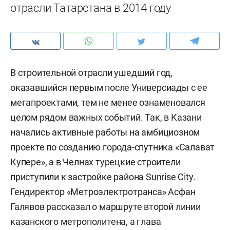
отрасли Татарстана в 2014 году
В строительной отрасли ушедший год,
оказавшийся первым после Универсиады с ее
мегапроектами, тем не менее ознаменовался
целом рядом важных событий. Так, в Казани
начались активные работы на амбициозном
проекте по созданию города-спутника «Салават
Купере», а в Челнах турецкие строители
приступили к застройке района Sunrise City.
Гендиректор «Метроэлектротранса» Асфан
Галявов рассказал о маршруте второй линии
казанского метрополитена, а глава