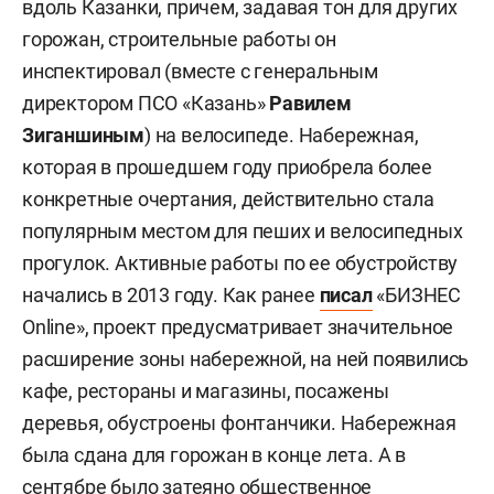
вдоль Казанки, причем, задавая тон для других
горожан, строительные работы он
инспектировал (вместе с генеральным
директором ПСО «Казань»
Равилем
Зиганшиным
) на велосипеде. Набережная,
которая в прошедшем году приобрела более
конкретные очертания, действительно стала
популярным местом для пеших и велосипедных
прогулок. Активные работы по ее обустройству
начались в 2013 году. Как ранее
писал
«БИЗНЕС
Online», проект предусматривает значительное
расширение зоны набережной, на ней появились
кафе, рестораны и магазины, посажены
деревья, обустроены фонтанчики. Набережная
была сдана для горожан в конце лета. А в
сентябре было затеяно общественное