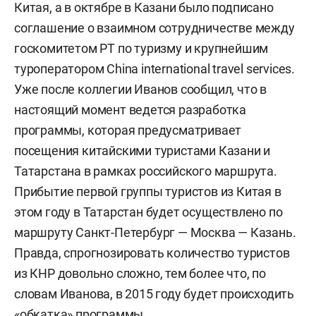
Китая, а в октябре в Казани было подписано
соглашение о взаимном сотрудничестве между
госкомитетом РТ по туризму и крупнейшим
туроператором China international travel services.
Уже после коллегии Иванов сообщил, что в
настоящий момент ведется разработка
программы, которая предусматривает
посещения китайскими туристами Казани и
Татарстана в рамках российского маршрута.
Прибытие первой группы туристов из Китая в
этом году в Татарстан будет осуществлено по
маршруту Санкт-Петербург — Москва — Казань.
Правда, спрогнозировать количество туристов
из КНР довольно сложно, тем более что, по
словам Иванова, в 2015 году будет происходить
«обкатка» программы.