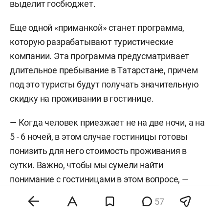
выделит госбюджет.
Еще одной «приманкой» станет программа,
которую разрабатывают туристические
компании. Эта программа предусматривает
длительное пребывание в Татарстане, причем
под это туристы будут получать значительную
скидку на проживании в гостинице.
— Когда человек приезжает не на две ночи, а на
5 - 6 ночей, в этом случае гостиницы готовы
понизить для него стоимость проживания в
сутки. Важно, чтобы мы сумели найти
понимание с гостиницами в этом вопросе, —
рассказал он.
57
ЕСЛИ ВНУТРЕННИЙ ТУРИЗМ НЕ СЛОМАЕТ