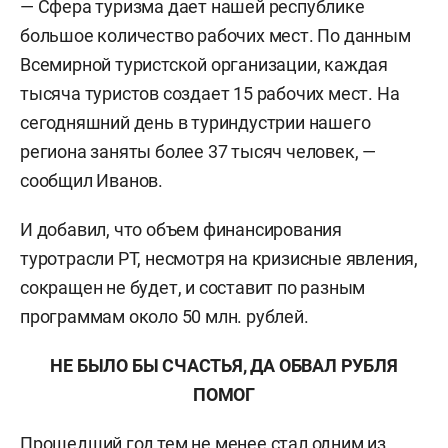
— Сфера туризма дает нашей республике
большое количество рабочих мест. По данным
Всемирной туристской организации, каждая
тысяча туристов создает 15 рабочих мест. На
сегодняшний день в туриндустрии нашего
региона заняты более 37 тысяч человек, —
сообщил Иванов.
И добавил, что объем финансирования
туротрасли РТ, несмотря на кризисные явления,
сокращен не будет, и составит по разным
программам около 50 млн. рублей.
НЕ БЫЛО БЫ СЧАСТЬЯ, ДА ОБВАЛ РУБЛЯ
ПОМОГ
Прошедший год тем не менее стал одним из