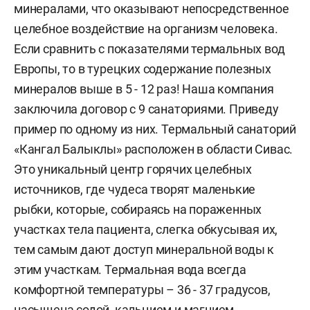
минералами, что оказывают непосредственное
целебное воздействие на организм человека.
Если сравнить с показателями термальных вод
Европы, то в турецких содержание полезных
минералов выше в 5 - 12 раз! Наша компания
заключила договор с 9 санаториями. Приведу
пример по одному из них. Термальный санаторий
«Кангал Балыклы» расположен в области Сивас.
Это уникальный центр горячих целебных
источников, где чудеса творят маленькие
рыбки, которые, собираясь на пораженных
участках тела пациента, слегка обкусывая их,
тем самым дают доступ минеральной воды к
этим участкам. Термальная вода всегда
комфортной температуры – 36 - 37 градусов,
насыщена содой, кальцием и магнием.