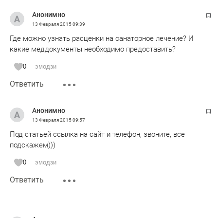
Анонимно
13 Февраля 2015
09:39
Где можно узнать расценки на санаторное лечение? И
какие меддокументы необходимо предоставить?
0
эмодзи
Ответить
Анонимно
13 Февраля 2015
09:57
Под статьей ссылка на сайт и телефон, звоните, все
подскажем)))
0
эмодзи
Ответить