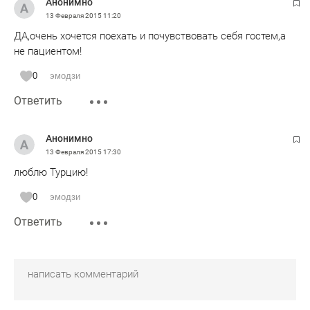
Анонимно
13 Февраля 2015
11:20
ДА,очень хочется поехать и почувствовать себя гостем,а
не пациентом!
0
эмодзи
Ответить
Анонимно
13 Февраля 2015
17:30
люблю Турцию!
0
эмодзи
Ответить