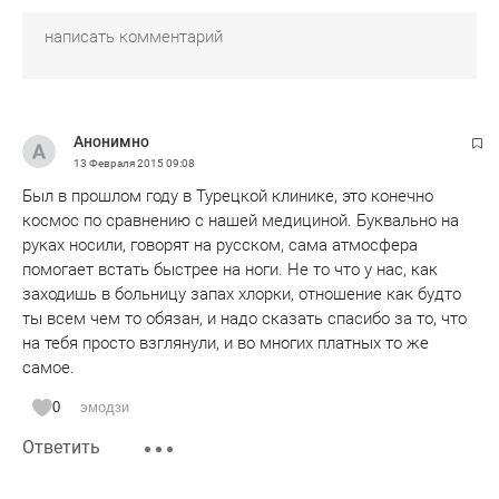
Анонимно
13 Февраля 2015
09:08
Был в прошлом году в Турецкой клинике, это конечно
космос по сравнению с нашей медициной. Буквально на
руках носили, говорят на русском, сама атмосфера
помогает встать быстрее на ноги. Не то что у нас, как
заходишь в больницу запах хлорки, отношение как будто
ты всем чем то обязан, и надо сказать спасибо за то, что
на тебя просто взглянули, и во многих платных то же
самое.
0
эмодзи
Ответить