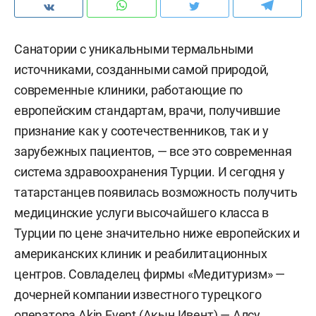
Санатории с уникальными термальными
источниками, созданными самой природой,
современные клиники, работающие по
европейским стандартам, врачи, получившие
признание как у соотечественников, так и у
зарубежных пациентов, — все это современная
система здравоохранения Турции. И сегодня у
татарстанцев появилась возможность получить
медицинские услуги высочайшего класса в
Турции по цене значительно ниже европейских и
американских клиник и реабилитационных
центров. Совладелец фирмы «Медитуризм» —
дочерней компании известного турецкого
оператора Akin Event (Акын Ивент) — Алсу