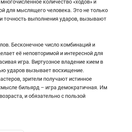
 многочисленное количество «ходов» и
ой для мыслящего человека. Это не только
м и точность выполнения ударов, вызывают
алов. Бесконечное число комбинаций и
елает её неповторимой и интересной для
сивая игра. Виртуозное владение кием в
тью ударов вызывает восхищение.
астеров, зрители получают истинное
смысле бильярд – игра демократичная. Им
озраста, и обязательно с пользой