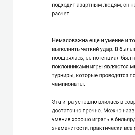
подходит азартным людям, он н
расчет.
Немаловажна еще и умение и то
выполнить четкий удар. В былы
поощрялась, ее потенциал был 
поклонниками игры являются м
турниры, которые проводятся по
чемпионаты.
Эта игра успешно влилась в со
достаточно прочно. Можно назва
умение хорошо играть в бильярд
знаменитости, практически все с