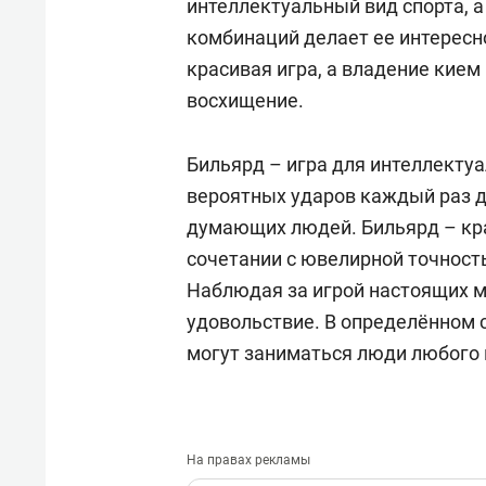
интеллектуальный вид спорта, а
комбинаций делает ее интересн
красивая игра, а владение кие
восхищение.
Бильярд – игра для интеллекту
вероятных ударов каждый раз д
думающих людей. Бильярд – кра
сочетании с ювелирной точнос
Наблюдая за игрой настоящих м
удовольствие. В определённом 
могут заниматься люди любого в
На правах рекламы