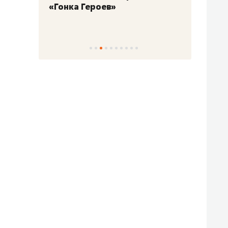
«Гонка Героев»
Казан