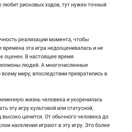
состоянием как основа
е любит рисковых ходов, тут нужен точный
антихрупких команд
чность реализации момента, чтобы
е времена эта игра недооценивалась и не
не оценен. В настоящее время
иллионы людей. А многочисленные
 всему миру, впоследствии превратились в
временную жизнь человека и укоренилась
ть эту игру культовой или статусной,
 высоко ценится. От обычного человека до
лои населения играют в эту игру. Это более