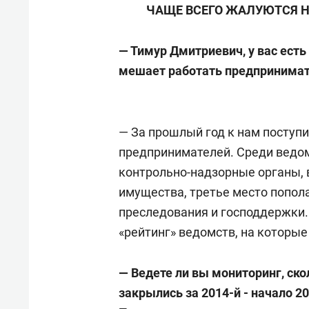
ЧАЩЕ ВСЕГО ЖАЛУЮТСЯ 
— Тимур Дмитриевич, у вас есть 
мешает работать предпринима
— За прошлый год к нам поступ
предпринимателей. Среди ведом
контрольно-надзорные органы, 
имущества, третье место попол
преследования и господдержки.
«рейтинг» ведомств, на которы
— Ведете ли вы мониторинг, ско
закрылись за 2014-й - начало 2