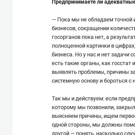
Предпринимаете ли адекватные
— Пока мы не обладаем точной
бизнесов, сокращении количест
госорганов пока нет, а результ
полноценной картинки в цифрах,
бизнеса. Но у нас и нет задачи 
есть такие органы, как госста
выявлять проблемы, причины за
системную основу и бороться с 
Так мы и действуем: если пред
которому мы позвонили, закрылс
выясняем причины, ищем первоо
одной стороны, мы должны пом
другой — понять, насколько слу