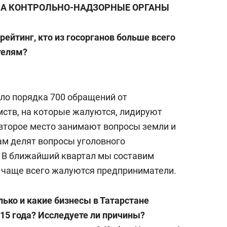
НА КОНТРОЛЬНО-НАДЗОРНЫЕ ОРГАНЫ
рейтинг, кто из госорганов больше всего
телям?
ило порядка 700 обращений от
ств, на которые жалуются, лидируют
второе место занимают вопросы земли и
ам делят вопросы уголовного
 В ближайший квартал мы составим
е чаще всего жалуются предприниматели.
лько и какие бизнесы в Татарстане
015 года? Исследуете ли причины?