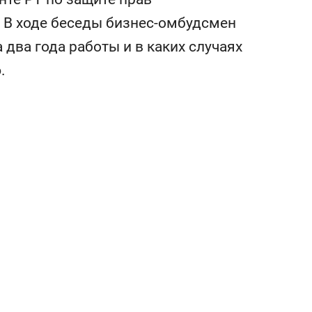
ов Азии»
свою сверхнагрузку
 В ходе беседы бизнес-омбудсмен
стрессом»
а два года работы и в каких случаях
.