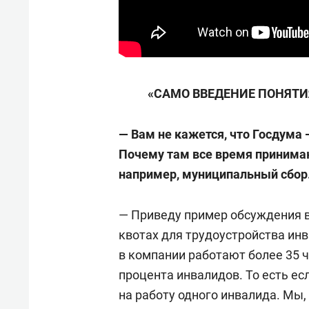
«САМО ВВЕДЕНИЕ ПОНЯТ
— Вам не кажется, что Госдума
Почему там все время принимаю
например, муниципальный сбор.
— Приведу пример обсуждения в
квотах для трудоустройства инв
в компании работают более 35 ч
процента инвалидов. То есть есл
на работу одного инвалида. Мы,