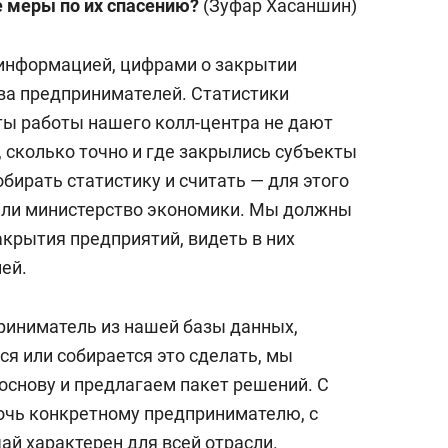
 меры по их спасению?
(Зуфар Хасаншин)
 информацией, цифрами о закрытии
ва предпринимателей. Статистики
аты работы нашего колл-центра не дают
 сколько точно и где закрылись субъекты
собирать статистику и считать — для этого
т или министерство экономики. Мы должны
крытия предприятий, видеть в них
ней.
приниматель из нашей базы данных,
я или собирается это сделать, мы
снову и предлагаем пакет решений. С
очь конкретному предпринимателю, с
чай характерен для всей отрасли.