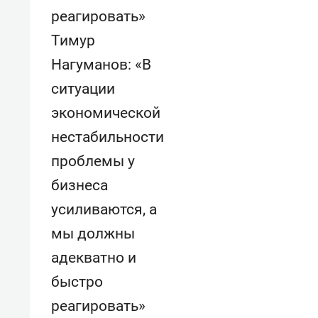
Тимур
Нагуманов: «В
ситуации
экономической
нестабильности
проблемы у
бизнеса
усиливаются, а
мы должны
адекватно и
быстро
реагировать»