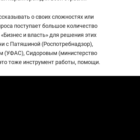
ссказывать о своих сложностях или
проса поступает большое количество
 «Бизнес и власть» для решения этих
чи с Патяшиной (Роспотребнадзор),
м (УФАС), Сидоровым (министерство
это тоже инструмент работы, помощи.