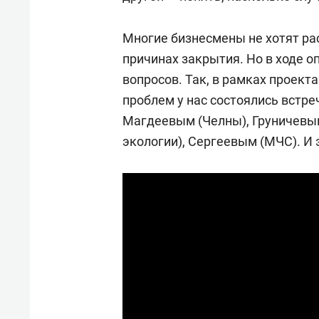
Многие бизнесмены не хотят ра
причинах закрытия. Но в ходе о
вопросов. Так, в рамках проекта
проблем у нас состоялись встре
Магдеевым (Челны), Груничевы
экологии), Сергеевым (МЧС). И 