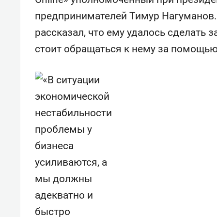
«Баркли» усиливает
фанат
предпринимателей Тимур Нагуманов.
«Резиденцию ДАН»
рассказал, что ему удалось сделать з
стоит обращаться к нему за помощью