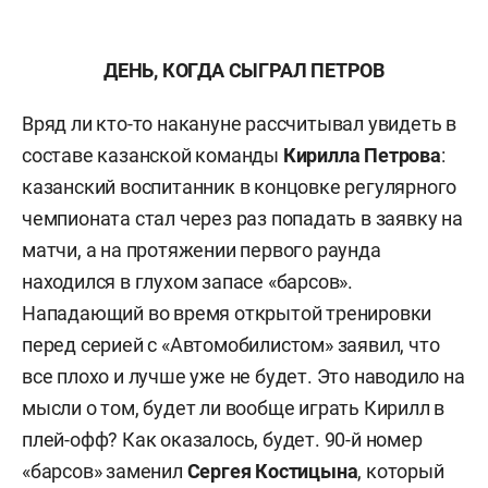
ДЕНЬ, КОГДА СЫГРАЛ ПЕТРОВ
Вряд ли кто-то накануне рассчитывал увидеть в
составе казанской команды
Кирилла Петрова
:
казанский воспитанник в концовке регулярного
чемпионата стал через раз попадать в заявку на
матчи, а на протяжении первого раунда
находился в глухом запасе «барсов».
Нападающий во время открытой тренировки
перед серией с «Автомобилистом» заявил, что
все плохо и лучше уже не будет. Это наводило на
мысли о том, будет ли вообще играть Кирилл в
плей-офф? Как оказалось, будет. 90-й номер
«барсов» заменил
Сергея Костицына
,
который