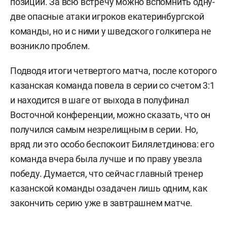
позиций. За всю встречу можно вспомнить одну-
две опасные атаки игроков екатеринбургской
команды, но и с ними у шведского голкипера не
возникло проблем.
Подводя итоги четвертого матча, после которого
казанская команда повела в серии со счетом 3:1
и находится в шаге от выхода в полуфинал
Восточной конференции, можно сказать, что он
получился
самым незрелищным в серии
. Но,
вряд ли это особо беспокоит Билялетдинова: его
команда вчера была лучше и по праву увезла
победу. Думается, что сейчас главный тренер
казанской команды озадачен лишь одним, как
закончить серию уже в завтрашнем матче.