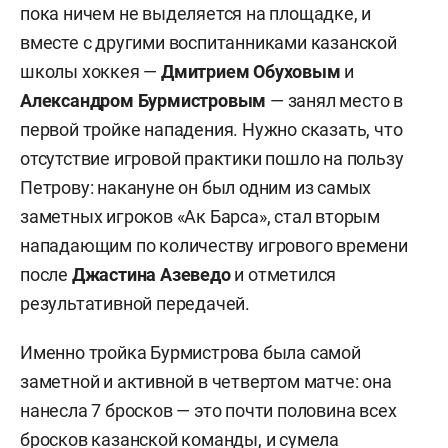
пока ничем не выделяется на площадке, и
вместе с другими воспитанниками казанской
школы хоккея —
Дмитрием Обуховым
и
Александром Бурмистровым
— занял место в
первой тройке нападения. Нужно сказать, что
отсутствие игровой практики пошло на пользу
Петрову: накануне он был одним из самых
заметных игроков «Ак Барса», стал вторым
нападающим по количеству игрового времени
после
Джастина Азеведо
и отметился
результативной передачей.
Именно тройка Бурмистрова была самой
заметной и активной в четвертом матче: она
нанесла 7 бросков — это почти половина всех
бросков казанской команды, и сумела