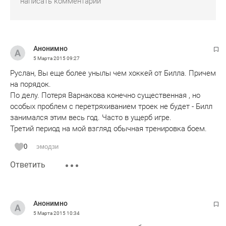
Анонимно
5 Марта 2015
09:27
Руслан, Вы еще более унылы чем хоккей от Билла. Причем
на порядок.
По делу. Потеря Варнакова конечно существенная , но
особых проблем с перетряхиванием троек не будет - Билл
занимался этим весь год. Часто в ущерб игре.
Третий период на мой взгляд обычная тренировка боем.
0
эмодзи
Ответить
Анонимно
5 Марта 2015
10:34