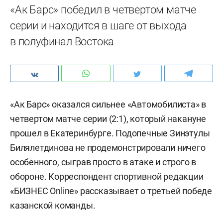
«Ак Барс» победил в четвертом матче
серии и находится в шаге от выхода
в полуфинал Востока
«Ак Барс» оказался сильнее «Автомобилиста» в
четвертом матче серии (2:1), который накануне
прошел в Екатеринбурге. Подопечные Зинэтулы
Билялетдинова не продемонстрировали ничего
особенного, сыграв просто в атаке и строго в
обороне. Корреспондент спортивной редакции
«БИЗНЕС Online» рассказывает о третьей победе
казанской команды.