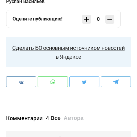
Руслан Васильев
Оцените публикацию!
0
Сделать БО основным источником новостей
в Яндексе
Комментарии
4
Все
Автора