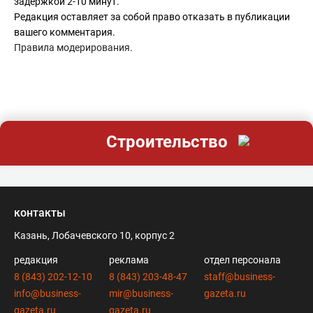
задержкой 2-10 минут.
Редакция оставляет за собой право отказать в публикации
вашего комментария.
Правила модерирования
.
Строительство
контакты
Казань, Лобачевского 10, корпус 2
редакция
реклама
отдел персонала
8 (843) 202-12-10
8 (843) 203-48-47
staff@business-
info@business-
mir@business-
gazeta.ru
gazeta.ru
gazeta.ru