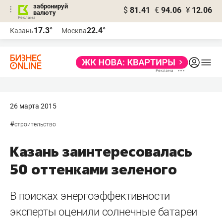
забронируй
$
81.41
€
94.06
¥
12.06
валюту
17.3°
22.4°
Казань
Москва
26 марта 2015
#
строительство
Казань заинтересовалась
50 оттенками зеленого
В поисках энергоэффективности
эксперты оценили солнечные батареи