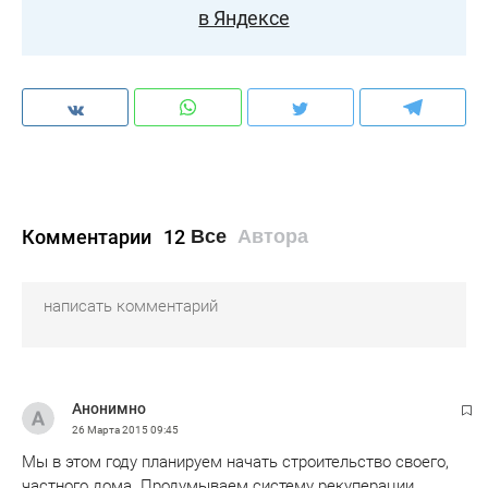
в Яндексе
Комментарии
12
Все
Автора
Анонимно
26 Марта 2015
09:45
Мы в этом году планируем начать строительство своего,
частного дома. Продумываем систему рекуперации