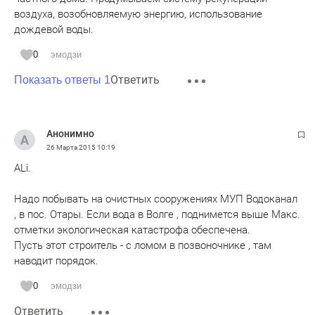
воздуха, возобновляемую энергию, использование
дождевой воды.
0
эмодзи
Ответить
Показать ответы 1
Анонимно
26 Марта 2015
10:19
ALi.
Надо побывать на очистных сооружениях МУП Водоканал
, в пос. Отары. Если вода в Волге , поднимется выше Макс.
отметки экологическая катастрофа обеспечена.
Пусть этот строитель - с ломом в позвоночнике , там
наводит порядок.
0
эмодзи
Ответить