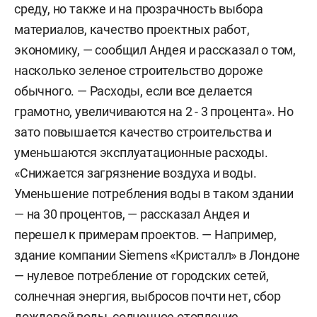
среду, но также и на прозрачность выбора
материалов, качество проектных работ,
экономику, — сообщил Андея и рассказал о том,
насколько зеленое строительство дороже
обычного. — Расходы, если все делается
грамотно, увеличиваются на 2 - 3 процента». Но
зато повышается качество строительства и
уменьшаются эксплуатационные расходы.
«Снижается загрязнение воздуха и воды.
Уменьшение потребления воды в таком здании
— на 30 процентов, — рассказал Андея и
перешел к примерам проектов. — Например,
здание компании Siemens «Кристалл» в Лондоне
— нулевое потребление от городских сетей,
солнечная энергия, выбросов почти нет, сбор
дождевой воды, солнечное отопление.