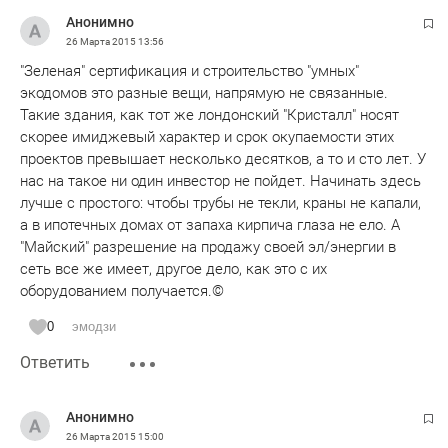
Анонимно
26 Марта 2015
13:56
"Зеленая" сертификация и строительство "умных"
экодомов это разные вещи, напрямую не связанные.
Такие здания, как тот же лондонский "Кристалл" носят
скорее имиджевый характер и срок окупаемости этих
проектов превышает несколько десятков, а то и сто лет. У
нас на такое ни один инвестор не пойдет. Начинать здесь
лучше с простого: чтобы трубы не текли, краны не капали,
а в ипотечных домах от запаха кирпича глаза не ело. А
"Майский" разрешение на продажу своей эл/энергии в
сеть все же имеет, другое дело, как это с их
оборудованием получается.©
0
эмодзи
Ответить
Анонимно
26 Марта 2015
15:00