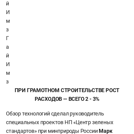
Г
а
й
И
м
з
ПРИ ГРАМОТНОМ СТРОИТЕЛЬСТВЕ РОСТ
РАСХОДОВ — ВСЕГО 2 - 3%
Обзор технологий сделал руководитель
специальных проектов НП «Центр зеленых
стандартов» при минприроды России
Марк