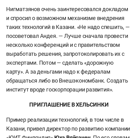
Нигматзянов очень заинтересовался докладом
и спросил о возможном механизме внедрения
таких технологий в Казани. «Не надо спешить, —
посоветовал Андея. — Лучше сначала провести
несколько конференций и с правительством
выработать решения, запротоколировать их с
экспертами. Потом — сделать «дорожную
карту». А за деньгами надо к федералам
обращаться либо во Внешэкономбанк. Создать
институт вроде госкорпорации развития».
ПРИГЛАШЕНИЕ В ХЕЛЬСИНКИ
Пример реализации технологий, в том числе в
Казани, привел директор по развитию компании
«ЮИТ Финляндия»
Юха Вяйсанен
. По его словам,