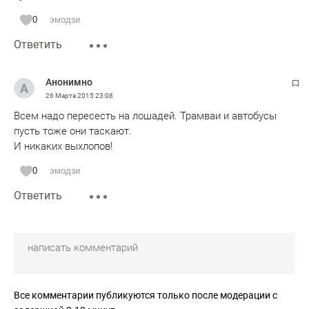
0
эмодзи
Ответить
Анонимно
26 Марта 2015
23:08
Всем надо пересесть на лошадей. Трамваи и автобусы
пусть тоже они таскают.
И никаких выхлопов!
0
эмодзи
Ответить
Все комментарии публикуются только после модерации с