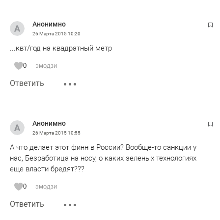
Анонимно
26 Марта 2015
10:20
...квт/год на квадратный метр
0
эмодзи
Ответить
Анонимно
26 Марта 2015
10:55
А что делает этот финн в России? Вообще-то санкции у
нас, Безработица на носу, о каких зеленых технологиях
еще власти бредят???
0
эмодзи
Ответить