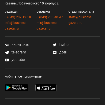
Казань, Лобачевского 10, корпус 2
редакция
реклама
отдел персонала
8 (843) 202-12-10
8 (843) 203-48-47
staff@business-
info@business-
mir@business-
gazeta.ru
gazeta.ru
gazeta.ru
вконтакте
twitter
telegram
дзен
youtube
мобильное приложение