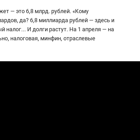
жет — это 6,8 млрд. рублей. «Кому
рдов, да? 6,8 миллиарда рублей — здесь и
 налог... И долги растут. На 1 апреля — на
ьно, налоговая, минфин, отраслевые