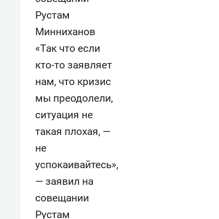
«Так что если
кто-то заявляет
нам, что кризис
мы преодолели,
ситуация не
такая плохая, —
не
успокаивайтесь»,
— заявил на
совещании
Рустам