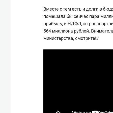
Вместе с тем есть и долги в бюд
помешала бы сейчас пара миллиа
прибыль, и НДФЛ, и транспортный
564 миллиона рублей. Внимател
министерства, смотрите!»