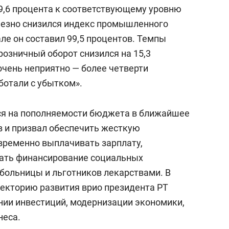
9,6 процента к соответствующему уровню
рьезно снизился индекс промышленного
ле он составил 99,5 процентов. Темпы
 розничный оборот снизился на 15,3
очень неприятно — более четверти
аботали с убытком».
ся на пополняемости бюджета в ближайшее
 и призвал обеспечить жесткую
временно выплачивать зарплату,
вать финансирование социальных
больницы и льготников лекарствами. В
аекторию развития врио президента РТ
нии инвестиций, модернизации экономики,
неса.