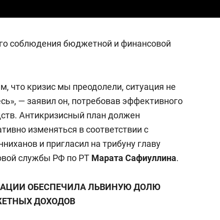
го соблюдения бюджетной и финансовой
ам, что кризис мы преодолели, ситуация не
есь
»
, — заявил он, потребовав эффективного
ств. Антикризисный план должен
тивно изменяться в соответствии с
ниханов и пригласил на трибуну главу
овой службы РФ по РТ
Марата Сафиуллина
.
ВАЦИИ ОБЕСПЕЧИЛА ЛЬВИНУЮ ДОЛЮ
ЕТНЫХ ДОХОДОВ