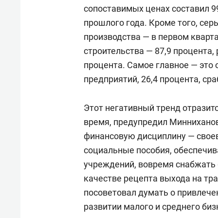
сопоставимых ценах составил 9
прошлого года. Кроме того, се
производства — в первом кварта
строительства — 87,9 процента,
процента. Самое главное — это 
предприятий, 26,4 процента, ср
Этот негативный тренд отразит
время, предупредил Минниханов
финансовую дисциплину — свое
социальные пособия, обеспечи
учреждений, вовремя снабжать 
качестве рецепта выхода на тр
посоветовал думать о привлече
развитии малого и среднего биз