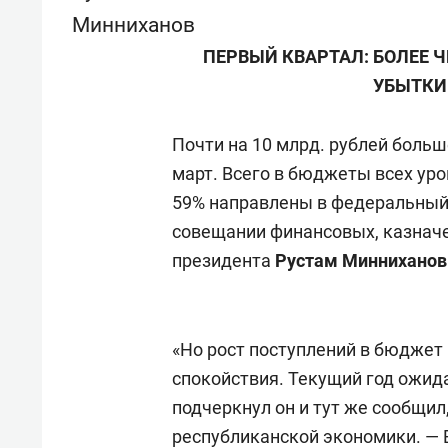
Минниханов
ПЕРВЫЙ КВАРТАЛ: БОЛЕЕ 
УБЫТКИ 
Почти на 10 млрд. рублей больш
март. Всего в бюджеты всех уров
59% направлены в федеральный
совещании финансовых, казначе
президента
Рустам Минниханов
«Но рост поступлений в бюджет 
спокойствия. Текущий год ожид
подчеркнул он и тут же сообщил
республиканской экономики. — 