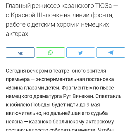
Главный режиссер казанского ТЮЗа —
о Красной Шапочке на линии фронта,
работе с детским хором и немецких
актерах
Сегодня вечером в театре юного зрителя
премьера — экспериментальная постановка
«Война глазами детей. Фрагменты» по пьесе
немецкого драматурга Рут Винекен. Спектакль
к юбилею Победы будет идти до 9 мая
включительно, но дальнейшая его судьба
неясна — казанско-берлинскому актерскому
составу непросто собираться вместе. Чтобы