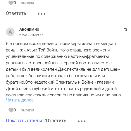
0
эмодзи
Ответить
Анонимно
2 Мая 2015
09:57
Я в полном восхищении от премьеры.живая немецкая
речь - как язык Той Войны,того страшного времени!
удивительные по содержанию картины-фрагменты
различных сторон войны.актерский состав вместе с
детьми был великолепен.Да-спектакль не для детишек-
ребятишек,без хихихи и хахаха.без клоунады или
буратино.Это недетский Спектакль и Войне - глазами
Детей.очень глубокий.и то,что часть родителей и детей
покинули спектакль-совершенно правильно.им еще рано
Читать далее
было воспринимать такую Вещь.это больше для взрослой
аудитории,ветеранов,и тех детей,которым за 16...
0
эмодзи
Ответить
Технические неполадки были в начале с титрами и в
Показать ответы 2
конце директор принес свои извинения но же это