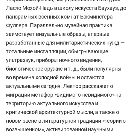
Ласло Мохой-Надь в школу искусств Баухауз, до
панорамных военных комнат Бакминстера
Фуллера. Параллельно музейная практика
заимствует визуальные образы, впервые
разработанные для милитаристических нужд —
тотальные инсталляции, обыгрывающие
ультразвук, приборы ночного видения,
биологическое оружие и т. д., были популярны
во времена холодной войны и остаются
актуальными сегодня. Лектор расскажет о
миграции метафор «видимого-невидимого» на
территорию актуального искусства и
критической архитектурной мысли, а также о
новом звене в литературной традиции «теории о
возвышенном», активированной научными