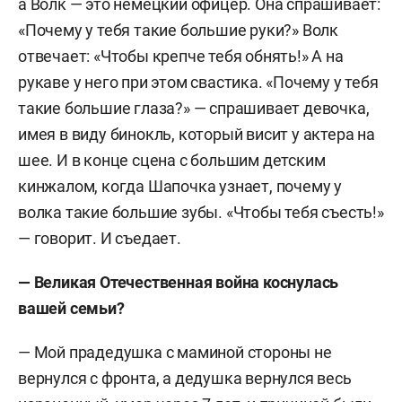
а Волк — это немецкий офицер. Она спрашивает:
«Почему у тебя такие большие руки?» Волк
отвечает: «Чтобы крепче тебя обнять!» А на
рукаве у него при этом свастика. «Почему у тебя
такие большие глаза?» — спрашивает девочка,
имея в виду бинокль, который висит у актера на
шее. И в конце сцена с большим детским
кинжалом, когда Шапочка узнает, почему у
волка такие большие зубы. «Чтобы тебя съесть!»
— говорит. И съедает.
— Великая Отечественная война коснулась
вашей семьи?
— Мой прадедушка с маминой стороны не
вернулся с фронта, а дедушка вернулся весь