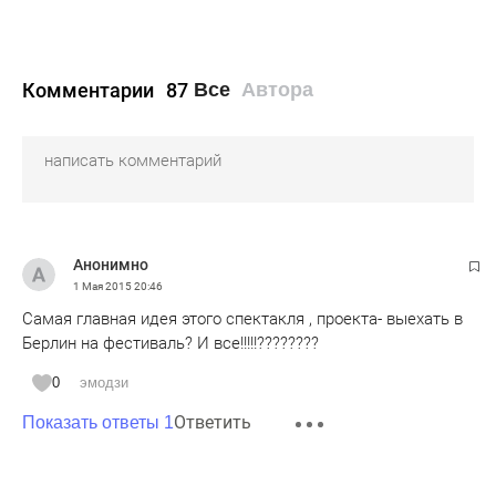
Комментарии
87
Все
Автора
Анонимно
1 Мая 2015
20:46
Самая главная идея этого спектакля , проекта- выехать в
Берлин на фестиваль? И все!!!!!????????
0
эмодзи
Ответить
Показать ответы 1