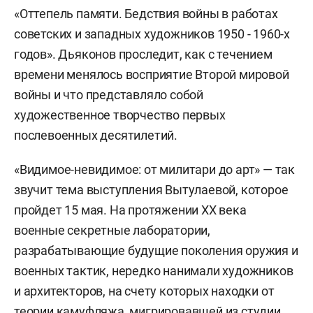
«Оттепель памяти. Бедствия войны в работах
советских и западных художников 1950 - 1960-х
годов». Дьяконов проследит, как с течением
времени менялось восприятие Второй мировой
войны и что представляло собой
художественное творчество первых
послевоенных десятилетий.
«Видимое-невидимое: от милитари до арт» — так
звучит тема выступления Вытулаевой, которое
пройдет 15 мая. На протяжении XX века
военные секретные лаборатории,
разрабатывающие будущие поколения оружия и
военных тактик, нередко нанимали художников
и архитекторов, на счету которых находки от
теории камуфляжа, мигрировавшей из студии