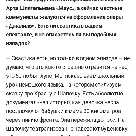
Арта Шпигельмана «Маус», а сейчас местные
коммунисты
жалуются
на оформление оперы
«Джалиль». Есть ли свастика в вашем
спектакле, и не опасаетесь ли вы подобных
нападок?
— Свастика есть, но только в одном эпизоде — не
думаю, что это как-то страшно отразится на нас,
это было бы глупо. Мы показываем школьный
урок немецкого языка, на котором стилизуем
сказку про Красную Шапочку. Есть абсолютно
документальная история, как девочка несла
посылочку от бабушки к маме 30 километров
через линию фронта. Она пережила допрос. На
Шапочку театрализованно надевают буденовку,