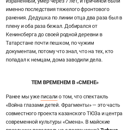
израненный, умер через 7 лет, и причиной были
именно последствия тяжелого фронтового
ранения. Дедушка по линии отца два раза был в
плену и оба раза бежал. Добирался от
Кенинсберга до своей родной деревни в
Татарстане почти пешком, по чужим
документам, потому что знал, что на тех, кто
попадал к немцам, дома заводили дела.
ТЕМ ВРЕМЕНЕМ В «СМЕНЕ»
Ранее мы уже
писали
о том, что спектакль
«Война глазами детей. Фрагменты» — это часть
совместного проекта казанского ТЮЗа и центра
современной культуры «Смена». В майские