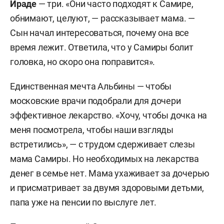
Ираде
— три. «Они часто подходят к Самире,
обнимают, целуют, — рассказывает мама. —
Сын начал интересоваться, почему она все
время лежит. Ответила, что у Самиры болит
головка, но скоро она поправится».
Единственная мечта Альбины — чтобы
московские врачи подобрали для дочери
эффективное лекарство. «Хочу, чтобы дочка на
меня посмотрела, чтобы наши взгляды
встретились», — с трудом сдерживает слезы
мама Самиры. Но необходимых на лекарства
денег в семье нет. Мама ухаживает за дочерью
и присматривает за двумя здоровыми детьми,
папа уже на пенсии по выслуге лет.