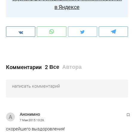
в Яндексе
Комментарии
2
Все
Автора
Анонимно
7 Мая 2015
13:26
скорейшего выздоровления!