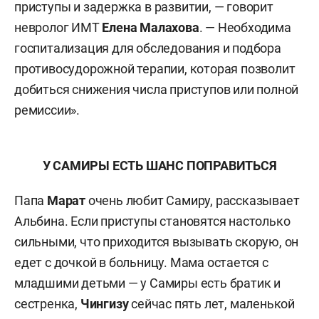
приступы и задержка в развитии, — говорит
невролог ИМТ
Елена Малахова
. — Необходима
госпитализация для обследования и подбора
противосудорожной терапии, которая позволит
добиться снижения числа приступов или полной
ремиссии».
У САМИРЫ ЕСТЬ ШАНС ПОПРАВИТЬСЯ
Папа
Марат
очень любит Самиру, рассказывает
Альбина. Если приступы становятся настолько
сильными, что приходится вызывать скорую, он
едет с дочкой в больницу. Мама остается с
младшими детьми — у Самиры есть братик и
сестренка,
Чингизу
сейчас пять лет, маленькой