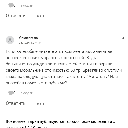
0
эмодзи
Ответить
Анонимно
7 Мая 2015
21:31
Если вы вообще читаете этот комментарий, значит вы
человек высоких моральных ценностей. Ведь
большинство увидев заголовок этой статьи на экране
своего мобильника стоимостью 50 тр. Брезгливо опустили
глаза на следующую статью. Так кто ты? Читатель? Или
способен помочь ста рублями?
0
эмодзи
Ответить
Все комментарии публикуются только после модерации с
задержкой 2-10 минут.