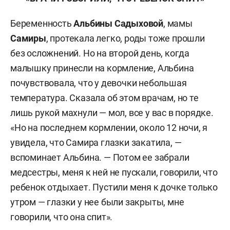
Беременность
Альбины Садыховой
, мамы
Самиры
, протекала легко, роды тоже прошли
без осложнений. Но на второй день, когда
малышку принесли на кормление, Альбина
почувствовала, что у девочки небольшая
температура. Сказала об этом врачам, но те
лишь рукой махнули — мол, все у вас в порядке.
«Но на последнем кормлении, около 12 ночи, я
увидела, что Самира глазки закатила, —
вспоминает Альбина. — Потом ее забрали
медсестры, меня к ней не пускали, говорили, что
ребенок отдыхает. Пустили меня к дочке только
утром — глазки у нее были закрыты, мне
говорили, что она спит».