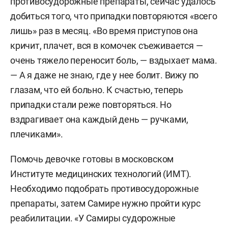
противосудорожные препараты, сейчас удалось
добиться того, что припадки повторяются «всего
лишь» раз в месяц. «Во время приступов она
кричит, плачет, вся в комочек съеживается —
очень тяжело переносит боль, — вздыхает мама.
— А я даже не знаю, где у нее болит. Вижу по
глазам, что ей больно. К счастью, теперь
припадки стали реже повторяться. Но
вздрагивает она каждый день — ручками,
плечиками».
Помочь девочке готовы в московском
Институте медицинских технологий (ИМТ).
Необходимо подобрать противосудорожные
препараты, затем Самире нужно пройти курс
реабилитации. «У Самиры судорожные