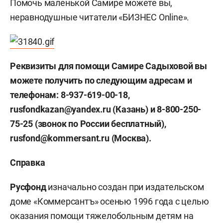
Помочь маленькой Самире можете вы,
неравнодушные читатели «БИЗНЕС Online».
Реквизиты для помощи
Самире Садыховой
вы
можете получить по следующим адресам и
телефонам: 8-937-619-00-18,
rusfondkazan@yandex.ru (Казань) и 8-800-250-
75-25 (звонок по России бесплатный),
rusfond@kommersant.ru (Москва).
Справка
Русфонд
изначально создан при издательском
доме «Коммерсантъ» осенью 1996 года с целью
оказания помощи тяжелобольным детям на