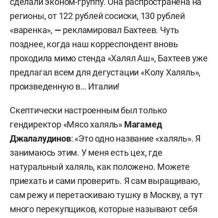
сделали эконом-группу. Она распространена на
регионы, от 122 рублей сосиски, 130 рублей
«варенка»,
—
рекламировал Бахтеев. Чуть
позднее, когда наш корреспондент вновь
проходила мимо стенда «Халял Аш», Бахтеев уже
предлагал всем для дегустации «Колу Халяль»,
произведенную в… Италии!
Скептически настроенным был только
гендиректор «Мясо халяль»
Магамед
Джалалудинов
: «Это одно название «халяль». Я
занимаюсь этим. У меня есть цех, где
натуральный халяль, как положено. Можете
приехать и сами проверить. Я сам выращиваю,
сам режу и перетаскиваю тушку в Москву, а тут
много перекупщиков, которые называют себя