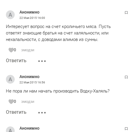
Анонимно
22 Мая 2015
16:00
Интересует вопрос на счет кроличьего мяса. Пусть
ответят знающие братья на счет халяльности, или
нехалальности, с доводами алимов из сунны.
0
эмодзи
Ответить
Анонимно
22 Мая 2015
16:56
Не пора ли нам начать производить Водку-Халяль?
0
эмодзи
Ответить
Анонимно