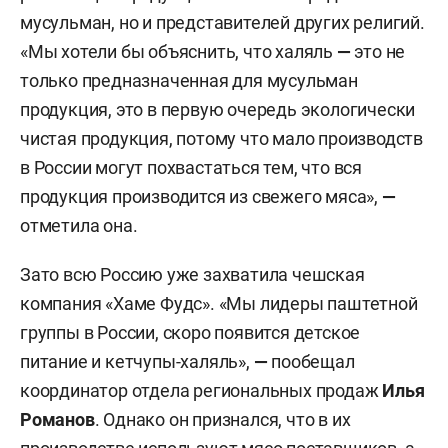
мусульман, но и представителей других религий.
«Мы хотели бы объяснить, что халяль
—
это не
только предназначенная для мусульман
продукция, это в первую очередь экологически
чистая продукция, потому что мало производств
в России могут похвастаться тем, что вся
продукция производится из свежего мяса»,
—
отметила она.
Зато всю Россию уже захватила чешская
компания «Хаме Фудс». «Мы лидеры паштетной
группы в России, скоро появится детское
питание и кетчупы-халяль»,
—
пообещал
координатор отдела региональных продаж
Илья
Романов
. Однако он признался, что в их