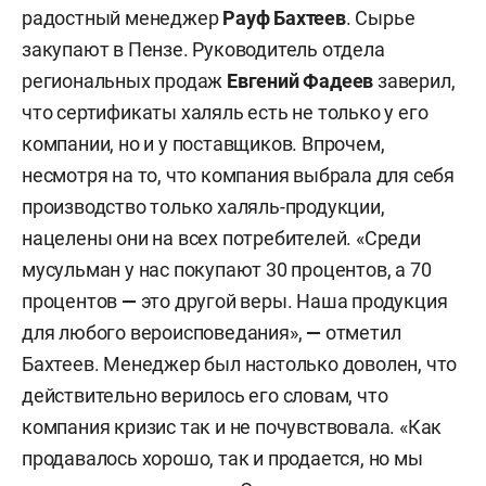
радостный менеджер
Рауф Бахтеев
. Сырье
закупают в Пензе. Руководитель отдела
региональных продаж
Евгений Фадеев
заверил,
что сертификаты халяль есть не только у его
компании, но и у поставщиков. Впрочем,
несмотря на то, что компания выбрала для себя
производство только халяль-продукции,
нацелены они на всех потребителей. «Среди
мусульман у нас покупают 30 процентов, а 70
процентов
—
это другой веры. Наша продукция
для любого вероисповедания»,
—
отметил
Бахтеев. Менеджер был настолько доволен, что
действительно верилось его словам, что
компания кризис так и не почувствовала. «Как
продавалось хорошо, так и продается, но мы