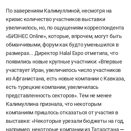
По заверениям Калимуллиной, несмотря на
кризис количество участников выставки
увеличилось, но, по ощущениям корреспондента
«БИЗНЕС Online», которые, впрочем, могут быть
обманчивыми, форум как будто уменьшился в
размерах... Директор Halal Expo отметила, что
появились новые крупные участники: «Впервые
участвует Иран, увеличилось число участников
из Афганистана, есть новые компании с Кавказа,
есть турецкие компании, увеличилась
представленность секторов». Тем не менее
Калимуллина признала, что некоторым
компаниям пришлось отказаться от участия в
выставке: «Некоторые урезали бюджеты на год,
например, некоторые компании из Татарстана
—