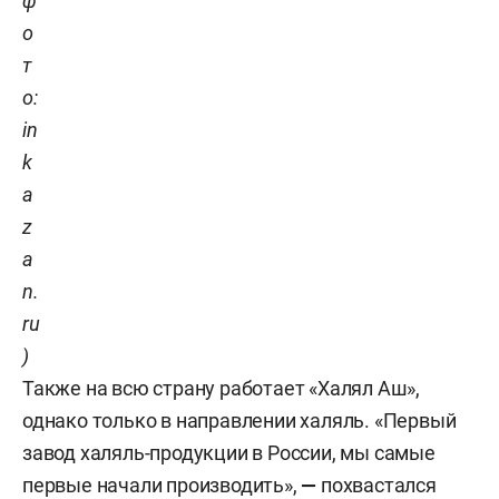
ф
о
т
о:
in
k
a
z
a
n.
ru
)
Также на всю страну работает «Халял Аш»,
однако только в направлении халяль. «Первый
завод халяль-продукции в России, мы самые
первые начали производить»,
—
похвастался