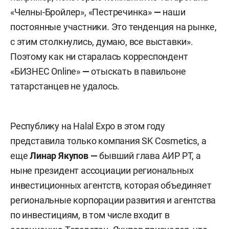
«Челны-Бройлер», «Пестречинка»
—
наши
постоянные участники. Это тенденция на рынке,
с этим столкнулись, думаю, все выставки».
Поэтому как ни старалась корреспондент
«БИЗНЕС Online»
—
отыскать в павильоне
татарстанцев не удалось.
Республику на Halal Expo в этом году
представила только компания SK Cosmetics, а
еще
Линар Якупов
—
бывший глава АИР РТ, а
ныне президент ассоциации региональных
инвестиционных агентств, которая объединяет
региональные корпорации развития и агентства
по инвестициям, в том числе входит в