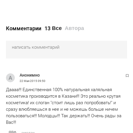
Комментарии
13
Все
Автора
Анонимно
22 Мая 2015
09:50
Даааа!!! Единственная 100% натуральная халяльная
косметика производится в Казани!!! Это реально крутая
косметика! их слоган "стоит лишь раз попробовать!" и
сразу влюбляешься в нее и не можешь больше ничем
пользоваться!!! Молодцы!!! Так держать!!! Очень рады за
Вас!!!
0
эмодзи