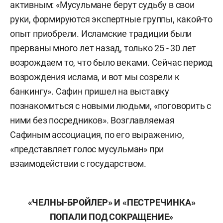
активным: «Мусульмане берут судьбу в свои
руки, формируются экспертные группы, какой-то
опыт приобрели. Исламские традиции были
прерваны много лет назад, только 25 - 30 лет
возрождаем то, что было веками. Сейчас период
возрождения ислама, и вот мы созрели к
банкингу». Сафин пришел на выставку
познакомиться с новыми людьми, «поговорить с
ними без посредников». Возглавляемая
Сафиным ассоциация, по его выражению,
«представляет голос мусульман» при
взаимодействии с государством.
«ЧЕЛНЫ-БРОЙЛЕР» И «ПЕСТРЕЧИНКА»
ПОПАЛИ ПОД СОКРАЩЕНИЕ»