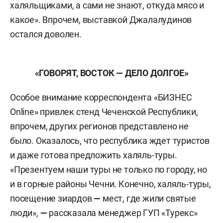
халяльщиками, а сами не знают, откуда мясо и
какое». Впрочем, выставкой Джалалудинов
остался доволен.
«ГОВОРЯТ, ВОСТОК
—
ДЕЛО ДОЛГОЕ»
Особое внимание корреспондента «БИЗНЕС
Online» привлек стенд Чеченской Республики,
впрочем, других регионов представлено не
было. Оказалось, что республика ждет туристов
и даже готова предложить халяль-туры.
«Презентуем наши туры не только по городу, но
и в горные районы Чечни. Конечно, халяль-туры,
посещение зиардов
—
мест, где жили святые
люди»,
—
рассказала менеджер ГУП «Турекс»