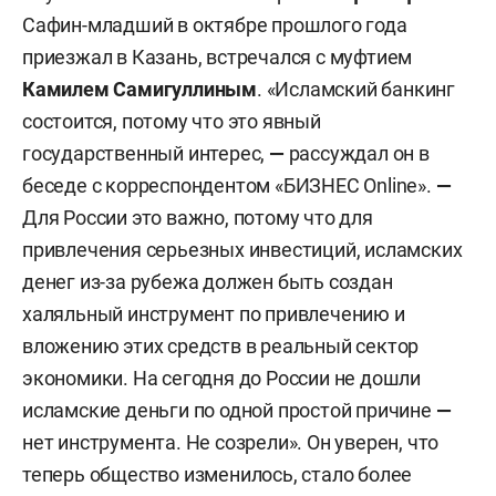
Сафин-младший в октябре прошлого года
приезжал в Казань, встречался с муфтием
Камилем Самигуллиным
. «Исламский банкинг
состоится, потому что это явный
государственный интерес,
—
рассуждал он в
беседе с корреспондентом «БИЗНЕС Online».
—
Для России это важно, потому что для
привлечения серьезных инвестиций, исламских
денег из-за рубежа должен быть создан
халяльный инструмент по привлечению и
вложению этих средств в реальный сектор
экономики. На сегодня до России не дошли
исламские деньги по одной простой причине
—
нет инструмента. Не созрели». Он уверен, что
теперь общество изменилось, стало более