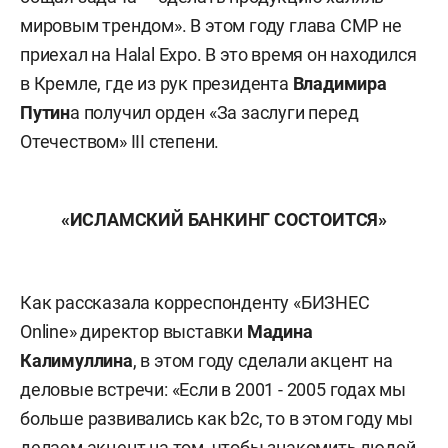
мировым трендом». В этом году глава СМР не
приехал на Halal Expo. В это время он находился
в Кремле, где из рук президента
Владимира
Путин
а получил орден «За заслуги перед
Отечеством» III степени.
«ИСЛАМСКИЙ БАНКИНГ СОСТОИТСЯ»
Как рассказала корреспонденту «БИЗНЕС
Online» директор выставки
Мадина
Калимуллина
, в этом году сделали акцент на
деловые встречи: «Если в 2001 - 2005 годах мы
больше развивались как b2c, то в этом году мы
делаем акцент на том, чтобы знакомить людей,