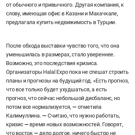
от обычного и привычного. Другая компания, к
слову, имеющая офис в Казани и Махачкале,
предлагала купить недвижимость в Турции.
После обхода выставки чувство того, что она
уменьшилась в размерах, стало увереннее.
Возможно, это последствия кризиса.
Организаторы Halal Expo пока не спешат строить
планы и прогнозы на будущий год. «Есть прогноз,
что все только будет ухудшаться, а есть
прогноз, что сейчас небольшой дисбаланс, но
потом все нормализуется,
—
отметила
Калимуллина.
—
Считаю, что нужно работать,
кризис
—
время новых возможностей. Говорят,
что восток
—
дело долгое, ничего быстро не