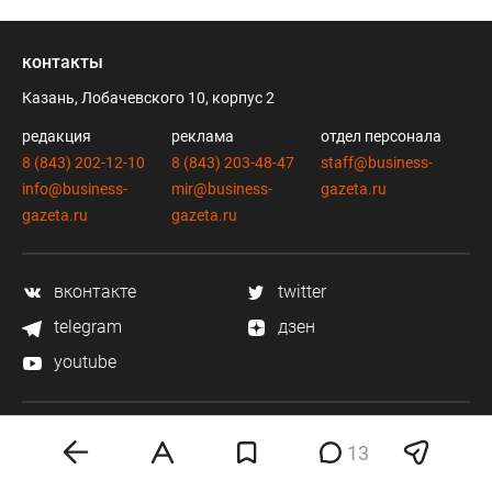
контакты
Казань, Лобачевского 10, корпус 2
редакция
реклама
отдел персонала
8 (843) 202-12-10
8 (843) 203-48-47
staff@business-
info@business-
mir@business-
gazeta.ru
gazeta.ru
gazeta.ru
вконтакте
twitter
telegram
дзен
youtube
мобильное приложение
13